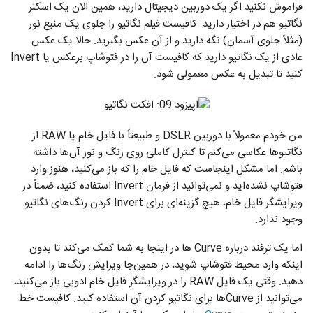
فراموش نکنید اگر یک دوربین دیجیتال دارید، همین الان یک اسکنر
نگاتیو هم در اختیار دارید. کافیست فیلم نگاتیو را جلوی یک منبع نور
(مثلاً جلوی آسمان) نگه دارید و از آن عکس بگیرید. حالا یک عکس
عادی از یک نگاتیو دارید که کافیست آن را در فتوشاپ برعکس یا Invert
کنید تا تبدیل به عکس معمولی شود.
من خودم معمولاً با دوربین DSLR و طبیعتاً با فایل خام یا RAW از
نگاتیو‌ها عکاسی می‌کنم تا کنترل کاملی روی رنگ و نور آن‌ها داشته
باشم. اما مشکل اینجاست که فایل خام را که باز می‌کنید، هنوز وارد
فتوشاپ نشده‌اید و نمی‌توانید از فرمان Invert استفاده کنید، ضمناً در
ویرایشگر فایل خام، هیچ گزینه‌ای برای Invert کردن رنگ‌های نگاتیو
وجود ندارد.
اما یک ترفند درباره Curve ها در اینجا به شما کمک می‌کند تا بدون
اینکه وارد محیط فتوشاپ شوید، در همین‌جا ویرایش‌ رنگ‌ها را ادامه
دهید. وقتی یک فایل RAW را در ویرایشگر فایل خام ادوبی باز می‌کنید،
می‌توانید از Curveها برای نگاتیو کردن آن استفاده کنید. کافیست خط