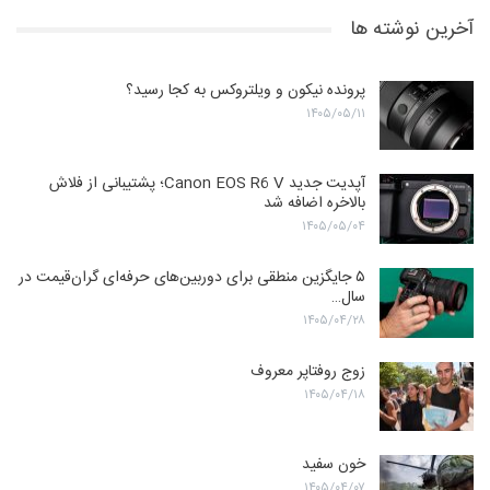
آخرین نوشته ها
پرونده نیکون و ویلتروکس به کجا رسید؟
۱۴۰۵/۰۵/۱۱
آپدیت جدید Canon EOS R6 V؛ پشتیبانی از فلاش
بالاخره اضافه شد
۱۴۰۵/۰۵/۰۴
۵ جایگزین منطقی برای دوربین‌های حرفه‌ای گران‌قیمت در
سال…
۱۴۰۵/۰۴/۲۸
زوج روفتاپر معروف
۱۴۰۵/۰۴/۱۸
خون سفید
۱۴۰۵/۰۴/۰۷