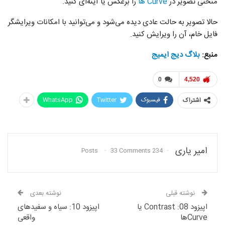
منحنی تصویر در
Curve ها
را برعکس یا آینه‌ای کنید.
حالا تصویر به حالت عادی دیده می‌شود و می‌توانید با امکانات ویرایشگر
فایل خام، آن را ویرایش کنید.
منبع:
بلاگ دیج ایمیج
0
4,520
فیسبوک
Twitter
WhatsApp
اشتراک
امیر یاری
33 Comments
234 Posts
نوشته قبلی
نوشته بعدی
اپیزود 08: Contrast یا
اپیزود 10: سیاه و سفید‌های
Curveها
واقعی