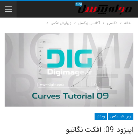
خانه
عکاسی
آکادمی پیکسل
ویرایش عکس
ویرایش عکس
ویدئو
اپیزود 09: افکت نگاتیو