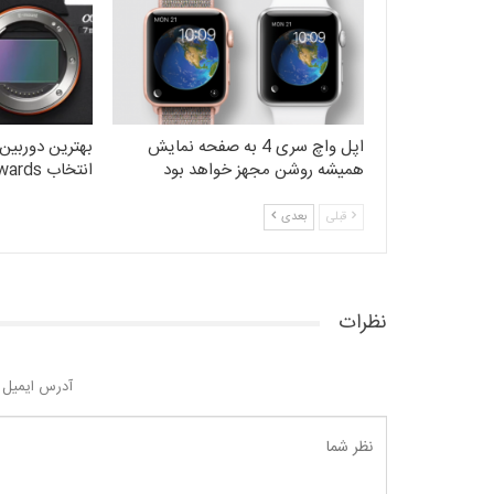
اپل واچ سری 4 به صفحه نمایش
همیشه روشن مجهز خواهد بود
انتخاب EISA Awards
قبلی
بعدی
نظرات
آدرس ایمیل 