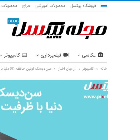
فروشگاه پیکسل
محصولات آموزشی
حراج
محصولات ج
عکاسی
فیلم‌برداری
کامپیوتر
خانه
کامپیوتر
از میان اخبار
سن‌دیسک اولین حافظه SD دنیا با ظرفیت 1 ترابایت را معرفی کرد