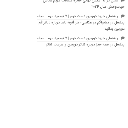
عسل
در
۲۵ عکس نهایی جایزه منتخب مردم عکاس
حیات‌وحش سال ۲۰۲۴
راهنمای خرید دوربین دست دوم | ۷ توصیه مهم - مجله
پیکسل
در
دیافراگم در عکاسی؛ هر آنچه باید درباره دیافراگم
دوربین بدانید
راهنمای خرید دوربین دست دوم | ۷ توصیه مهم - مجله
پیکسل
در
همه چیز درباره شاتر دوربین و سرعت شاتر