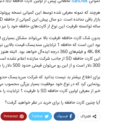
کمپانی
SanDisk
لحظاتی پیش از اولین کارت حافظه SD دنیا با ظرفیت 1 ترابایت رونمایی کرد.
ساله توانسته ظرفیت این نوع از کارت‌های حافظه خود را نیز دو
بدون شک کارت حافظه ظرفیت بالا می‌تواند مشکل بسیاری از ع
بود این است که حافظه 1 ترابایتی سندیسک 
4K، 8K و فیلم‌های 360 درجه ایده‌آل خواهد 
300 دلار است و از این رو می‌توان قیمتی حدود 500 دلار را برای آن متصور بود.
رونمایی کرد که در نوع خود موفقیت بسیار بزرگی محسوب می‌
خبر از معرفی اولین کارت حافظه SD با ظرفیت 1 ترابایت را می‌دهد.
آیا چنین کارت حافظه را برای خرید در نظر خواهید گرفت؟
فیسبوک
Twitter
Pinterest
اشتراک