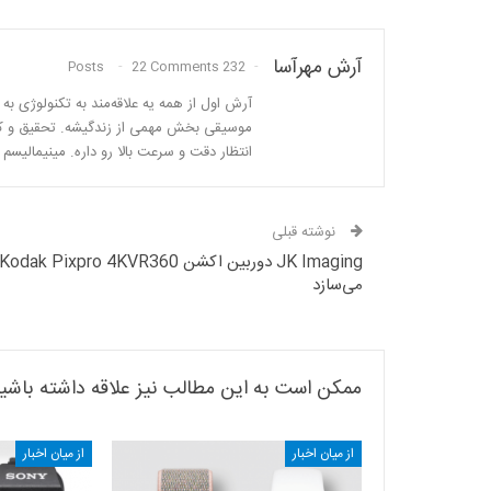
آرش مهرآسا
22 Comments
232 Posts
آرش اول از همه یه علاقه‌مند به تکنولوژی ب
موسیقی بخش مهمی از زندگیشه. تحقیق و کن
انتظار دقت و سرعت بالا رو داره. مینیمالیس
نوشته قبلی
می‌سازد
ممکن است به این مطالب نیز علاقه داشته باشی
از میان اخبار
از میان اخبار