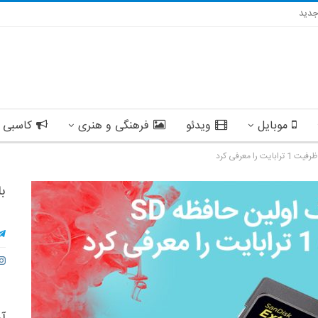
دید
موبایل
ویدئو
فرهنگی و هنری
کاسبی 
با