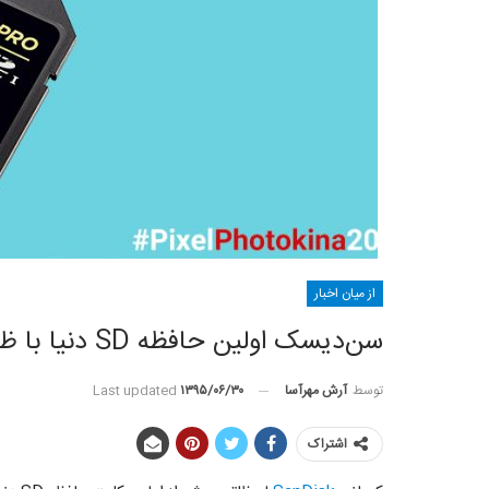
از میان اخبار
سن‌دیسک اولین حافظه SD دنیا با ظرفیت 1 ترابایت را معرفی کرد
توسط
آرش مهرآسا
Last updated
۱۳۹۵/۰۶/۳۰
اشتراک