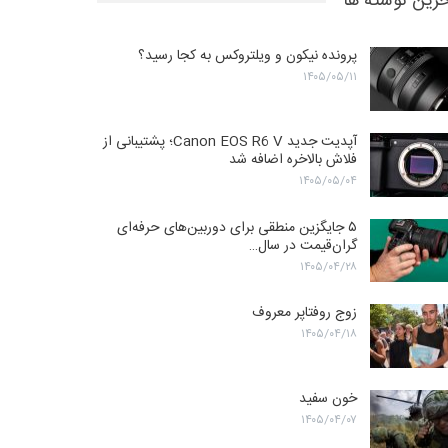
رین نوشته ها
پرونده نیکون و ویلتروکس به کجا رسید؟
۱۴۰۵/۰۵/۱۱
آپدیت جدید Canon EOS R6 V؛ پشتیبانی از
فلاش بالاخره اضافه شد
۱۴۰۵/۰۵/۰۴
۵ جایگزین منطقی برای دوربین‌های حرفه‌ای
گران‌قیمت در سال…
۱۴۰۵/۰۴/۲۸
زوج روفتاپر معروف
۱۴۰۵/۰۴/۱۸
خون سفید
۱۴۰۵/۰۴/۰۷