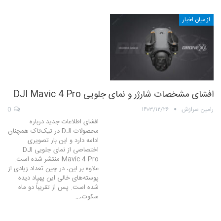
از میان اخبار
افشای مشخصات شارژر و نمای جلویی DJI Mavic 4 Pro
رامین سرازش
۱۴۰۳/۱۲/۲۶
0
افشای اطلاعات جدید درباره
محصولات DJI در تیک‌تاک همچنان
ادامه دارد و این بار تصویری
اختصاصی از نمای جلویی DJI
Mavic 4 Pro منتشر شده است.
علاوه بر این، در چین تعداد زیادی از
پوسته‌های خالی این پهپاد دیده
شده است. پس از تقریباً دو ماه
سکوت،…