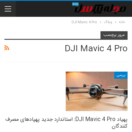
خانه
وبلاگ
DJI Mavic 4 Pro
مرور برچسب
DJI Mavic 4 Pro
بررسی
پهپاد DJI Mavic 4 Pro: استاندارد جدید پهپادهای مصرف
کنندگان