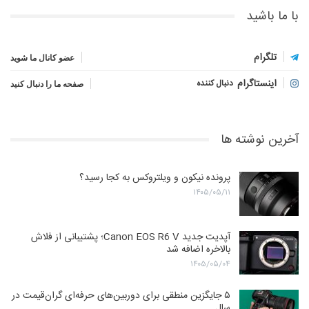
با ما باشید
تلگرام
عضو کانال ما شوید
اینستاگرام
دنبال کننده
صفحه ما را دنبال کنید
آخرین نوشته ها
پرونده نیکون و ویلتروکس به کجا رسید؟
۱۴۰۵/۰۵/۱۱
آپدیت جدید Canon EOS R6 V؛ پشتیبانی از فلاش
بالاخره اضافه شد
۱۴۰۵/۰۵/۰۴
۵ جایگزین منطقی برای دوربین‌های حرفه‌ای گران‌قیمت در
سال…