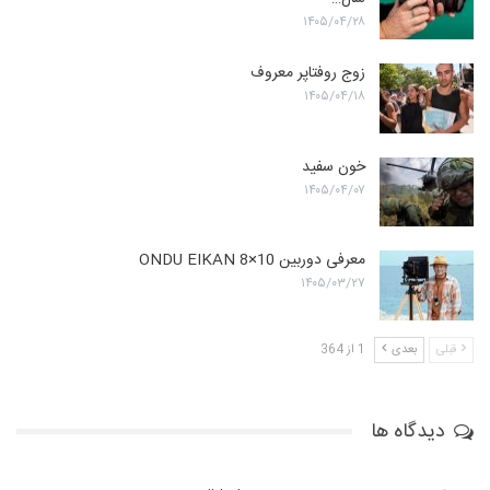
۱۴۰۵/۰۴/۲۸
زوج روفتاپر معروف
۱۴۰۵/۰۴/۱۸
خون سفید
۱۴۰۵/۰۴/۰۷
معرفی دوربین ONDU EIKAN 8×10
۱۴۰۵/۰۳/۲۷
قبلی
بعدی
1 از 364
دیدگاه ها