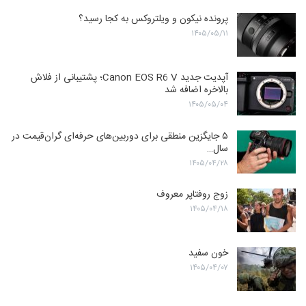
پرونده نیکون و ویلتروکس به کجا رسید؟
۱۴۰۵/۰۵/۱۱
آپدیت جدید Canon EOS R6 V؛ پشتیبانی از فلاش
بالاخره اضافه شد
۱۴۰۵/۰۵/۰۴
۵ جایگزین منطقی برای دوربین‌های حرفه‌ای گران‌قیمت در
سال…
۱۴۰۵/۰۴/۲۸
زوج روفتاپر معروف
۱۴۰۵/۰۴/۱۸
خون سفید
۱۴۰۵/۰۴/۰۷