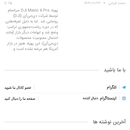
محمد قربانی
۱۴۰۴/۰۲/۲۳
0
پهپاد DJI Mavic 4 Pro سرانجام
توسط شرکت دی‌جی‌آی (DJI)
رونمایی شد. اما به دلیل تعرفه‌هایی
که در دوره ریاست‌جمهوری ترامپ
وضع شد و ابهامات دیگر بازار (مانند
احتمال ممنوعیت محصولات
دی‌جی‌آی)، این پهپاد هنوز در بازار
آمریکا هم عرضه نشده است و…
با ما باشید
تلگرام
عضو کانال ما شوید
اینستاگرام
دنبال کننده
صفحه ما را دنبال کنید
آخرین نوشته ها