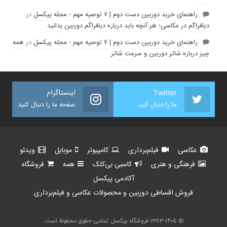
راهنمای خرید دوربین دست دوم | ۷ توصیه مهم - مجله پیکسل
در
دیافراگم در عکاسی؛ هر آنچه باید درباره دیافراگم دوربین بدانید
راهنمای خرید دوربین دست دوم | ۷ توصیه مهم - مجله پیکسل
در
همه
چیز درباره شاتر دوربین و سرعت شاتر
Twitter
اینستاگرام
ما را دنبال کنید
صفحه ما را دنبال کنید
عکاسی
فیلم‌برداری
کامپیوتر
موبایل
ویدئو
فرهنگی و هنری
کاسبی بی‌کلک
همه
فروشگاه
آکادمی پیکسل
فروش اقساطی دوربین و محصولات عکاسی و فیلم‌برداری
© ۱۳۸۳-۱۴۰۵ فروشگاه پیکسل. تمامی حقوق محفوظ است.