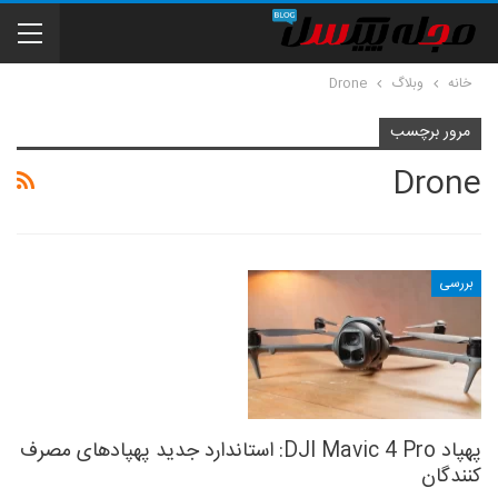
خانه
وبلاگ
Drone
مرور برچسب
Drone
بررسی
پهپاد DJI Mavic 4 Pro: استاندارد جدید پهپادهای مصرف
کنندگان