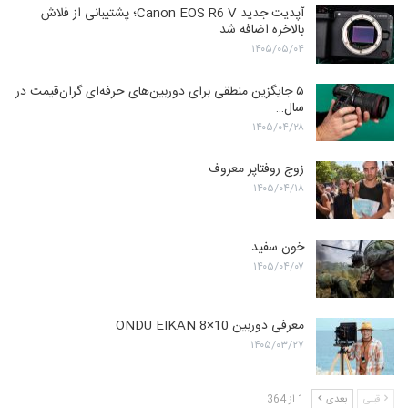
آپدیت جدید Canon EOS R6 V؛ پشتیبانی از فلاش
بالاخره اضافه شد
۱۴۰۵/۰۵/۰۴
۵ جایگزین منطقی برای دوربین‌های حرفه‌ای گران‌قیمت در
سال…
۱۴۰۵/۰۴/۲۸
زوج روفتاپر معروف
۱۴۰۵/۰۴/۱۸
خون سفید
۱۴۰۵/۰۴/۰۷
معرفی دوربین ONDU EIKAN 8×10
۱۴۰۵/۰۳/۲۷
قبلی
بعدی
1 از 364