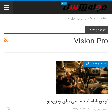
خانه
وبلاگ
vision pro
مرور برچسب
Vision Pro
سینما و فیلمبرداری
اولین فیلم اختصاصی برای ویژن‌پرو
رامین سرازش
۱۴۰۳/۰۸/۰۶
0