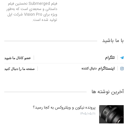
فیلم Submerged نخستین فیلم
داستانی و سه‌بعدی است که به‌طور
ویژه برای Vision Pro شرکت اپل
تولید شده است.
با ما باشید
تلگرام
عضو کانال ما شوید
اینستاگرام
دنبال کننده
صفحه ما را دنبال کنید
آخرین نوشته ها
پرونده نیکون و ویلتروکس به کجا رسید؟
۱۴۰۵/۰۵/۱۱