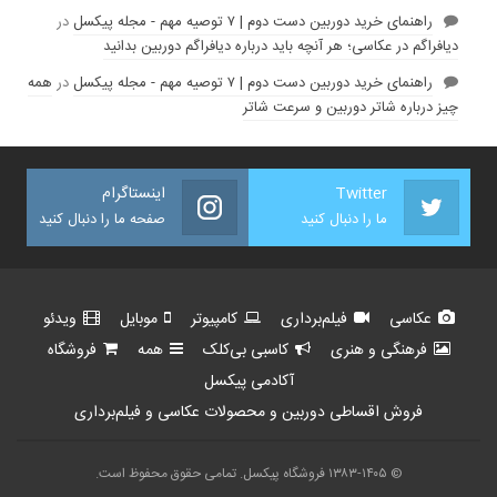
راهنمای خرید دوربین دست دوم | ۷ توصیه مهم - مجله پیکسل
در
دیافراگم در عکاسی؛ هر آنچه باید درباره دیافراگم دوربین بدانید
راهنمای خرید دوربین دست دوم | ۷ توصیه مهم - مجله پیکسل
در
همه
چیز درباره شاتر دوربین و سرعت شاتر
Twitter
اینستاگرام
ما را دنبال کنید
صفحه ما را دنبال کنید
عکاسی
فیلم‌برداری
کامپیوتر
موبایل
ویدئو
فرهنگی و هنری
کاسبی بی‌کلک
همه
فروشگاه
آکادمی پیکسل
فروش اقساطی دوربین و محصولات عکاسی و فیلم‌برداری
© ۱۳۸۳-۱۴۰۵ فروشگاه پیکسل. تمامی حقوق محفوظ است.