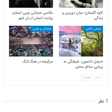
کاوه گلستان؛ میان دوربین و
عکاسی خیابانی لویی استتنر؛
زندگی
روایت انسان از دل شهر
معرفی عکاس
فرهنگی و هنری
نایجل دانسون: شیفتگی به
سرگیجه‌ در هنگ‌کنگ
زیبایی مناظر محلی
قبلی
بعدی
1 نظر