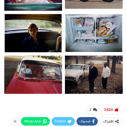
1
3,624
فیسبوک
Twitter
WhatsApp
اشتراک