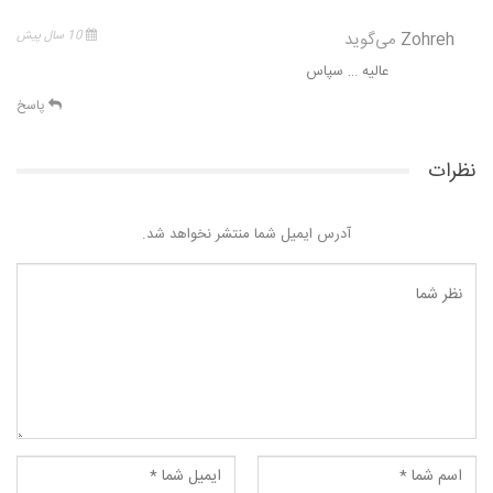
Zohreh
می‌گوید
10 سال پیش
عالیه … سپاس
پاسخ
نظرات
آدرس ایمیل شما منتشر نخواهد شد.