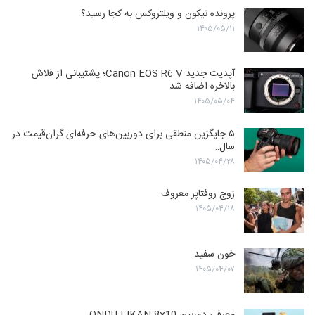
پرونده نیکون و ویلتروکس به کجا رسید؟
۱۴۰۵/۰۵/۱۱
آپدیت جدید Canon EOS R6 V؛ پشتیبانی از فلاش
بالاخره اضافه شد
۱۴۰۵/۰۵/۰۴
۵ جایگزین منطقی برای دوربین‌های حرفه‌ای گران‌قیمت در
سال…
۱۴۰۵/۰۴/۲۸
زوج روفتاپر معروف
۱۴۰۵/۰۴/۱۸
خون سفید
۱۴۰۵/۰۴/۰۷
معرفی دوربین ONDU EIKAN 8×10