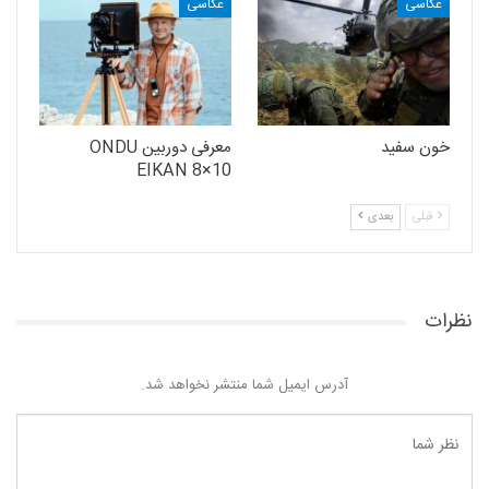
عکاسی
عکاسی
خون سفید
معرفی دوربین ONDU
EIKAN 8×10
قبلی
بعدی
نظرات
آدرس ایمیل شما منتشر نخواهد شد.