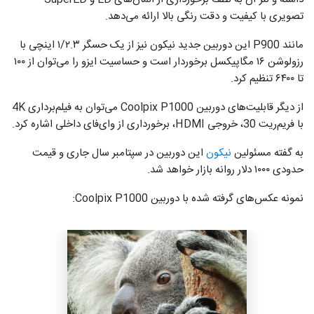
تصویری با کیفیت و دقت رنگی بالا ارائه می‌دهد.
مانند P900 این دوربین جدید نیکون نیز از یک حسگر ۱/۲.۳ اینچی با
رزولوشن ۱۶ مگاپیکسل برخوردار است و حساسیت ایزو را می‌توان از ۱۰۰
تا ۶۴۰۰ تنظیم کرد.
از دیگر قابلیت‌های دوربین Coolpix P1000 می‌توان به فیلم‌برداری 4K
با فریم‌ریت 30، خروجی HDMI، برخورداری از وای‌فای داخلی اشاره کرد.
به گفته مسئولین
نیکون
این دوربین در سپتامبر سال جاری و قیمت
حدودی ۱۰۰۰ دلار روانه بازار خواهد شد.
نمونه عکس‌های گرفته شده با دوربین Coolpix P1000: