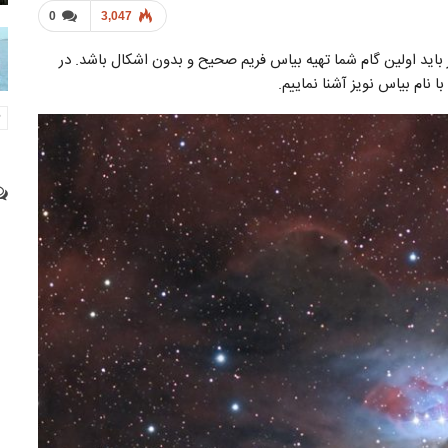
0
3,047
ید اولین گام شما تهیه بیاس فریم صحیح و بدون اشکال باشد. در
 نام بیاس نویز آشنا نماییم.