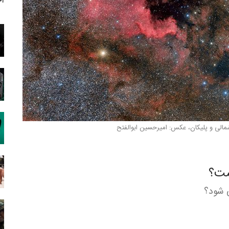
آخ
الی و پلیکان، عکس: امیرحسین ابوالفتح
ست؟
 شود؟