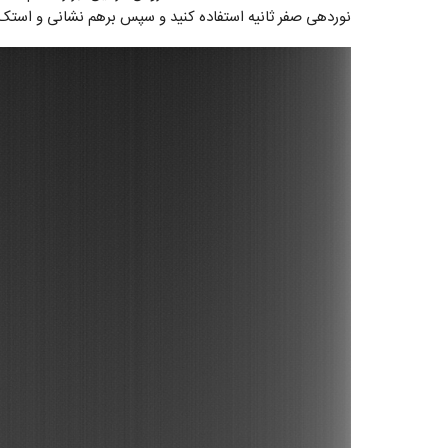
نوردهی صفر ثانیه استفاده کنید و سپس برهم نشانی و استک کنید. به محصول