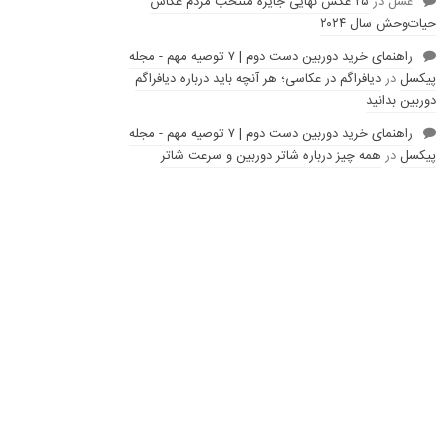
عسل
در
۲۵ عکس نهایی جایزه منتخب مردم عکاس
حیات‌وحش سال ۲۰۲۴
راهنمای خرید دوربین دست دوم | ۷ توصیه مهم - مجله
پیکسل
در
دیافراگم در عکاسی؛ هر آنچه باید درباره دیافراگم
دوربین بدانید
راهنمای خرید دوربین دست دوم | ۷ توصیه مهم - مجله
پیکسل
در
همه چیز درباره شاتر دوربین و سرعت شاتر