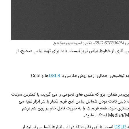
والفتح
س، اثری از خطوط بیاس نویز نیست. باید برای تهیه بیاس صحیح، از
یر به توضیحی اجمالی از دو روش عکاسی با
DSLR
ها و Cool
و دوربین، در همان ایزو که عکس های نجومی را می گیرید، با کمترین سرعت
۱/) شروع به تهیه حداقل ۲۰۰ فریم کنید (به دلیل ثابت بودن شمایل بیاس این فریم یکبار با هر ابزار تهیه می
ستری خود، همه فریم ها را به صورت فایل خام بر روی هم برهم
DSLR
است. با این تفاوت که در این ابزارها شما می توانید از