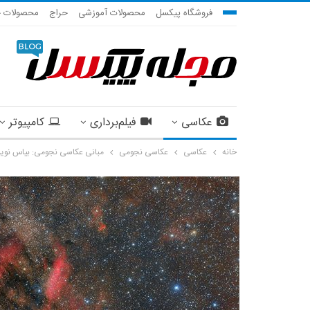
فروشگاه پیکسل
محصولات آموزشی
حراج
محصولات ج
عکاسی
فیلم‌برداری
کامپیوتر
خانه
عکاسی
عکاسی نجومی
مبانی عکاسی نجومی: بیاس نوی