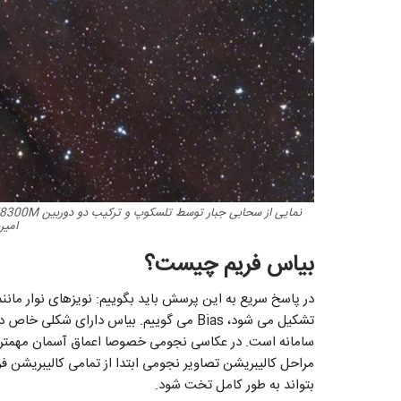
امیر
بیاس فریم چیست؟
در پاسخ سریع به این پرسش باید بگوییم: نویزهای نوار مانن
تشکیل می شود، Bias می گوییم. بیاس دارای
سامانه است. در عکاسی نجومی خصوصا اعماق آسمان مهمترین
مراحل کالیبریشن تصاویر نجومی ابتدا از تمامی کالیبریشن ف
بتواند به طور کامل تخت شود.