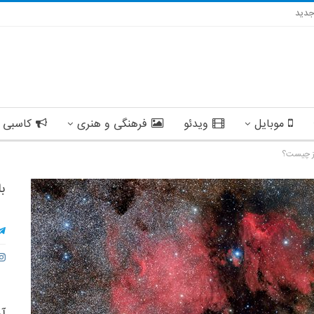
دید
موبایل
ویدئو
فرهنگی و هنری
کاسبی 
ز چیست؟
با