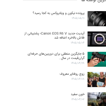
رین نوشته ها
پرونده نیکون و ویلتروکس به کجا رسید؟
۱۴۰۵/۰۵/۱۱
آپدیت جدید Canon EOS R6 V؛ پشتیبانی از
فلاش بالاخره اضافه شد
۱۴۰۵/۰۵/۰۴
۵ جایگزین منطقی برای دوربین‌های حرفه‌ای
گران‌قیمت در سال…
۱۴۰۵/۰۴/۲۸
زوج روفتاپر معروف
۱۴۰۵/۰۴/۱۸
خون سفید
۱۴۰۵/۰۴/۰۷