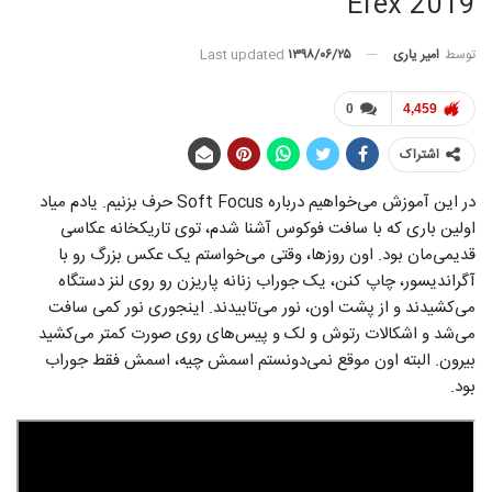
Efex 2019
توسط
امیر یاری
Last updated
۱۳۹۸/۰۶/۲۵
0
4,459
اشتراک
در این آموزش می‌خواهیم درباره Soft Focus حرف بزنیم. یادم میاد
اولین باری که با سافت فوکوس آشنا شدم، توی تاریکخانه عکاسی
قدیمی‌مان بود. اون روز‌ها، وقتی می‌خواستم یک عکس بزرگ رو با
آگراندیسور، چاپ کنن، یک جوراب زنانه پاریزن رو روی لنز دستگاه
می‌کشیدند و از پشت اون، نور می‌تابیدند. اینجوری نور کمی سافت
می‌شد و اشکالات رتوش و لک و پیس‌های روی صورت کمتر می‌کشید
بیرون. البته اون موقع نمی‌دونستم اسمش چیه، اسمش فقط جوراب
بود.