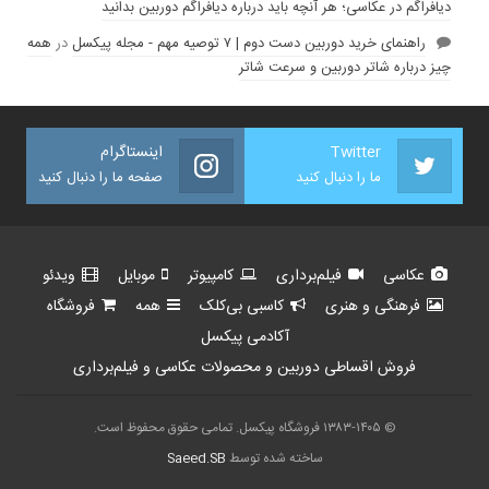
دیافراگم در عکاسی؛ هر آنچه باید درباره دیافراگم دوربین بدانید
راهنمای خرید دوربین دست دوم | ۷ توصیه مهم - مجله پیکسل
در
همه
چیز درباره شاتر دوربین و سرعت شاتر
Twitter
اینستاگرام
ما را دنبال کنید
صفحه ما را دنبال کنید
عکاسی
فیلم‌برداری
کامپیوتر
موبایل
ویدئو
فرهنگی و هنری
کاسبی بی‌کلک
همه
فروشگاه
آکادمی پیکسل
فروش اقساطی دوربین و محصولات عکاسی و فیلم‌برداری
© ۱۳۸۳-۱۴۰۵ فروشگاه پیکسل. تمامی حقوق محفوظ است.
ساخته شده توسط
Saeed.SB