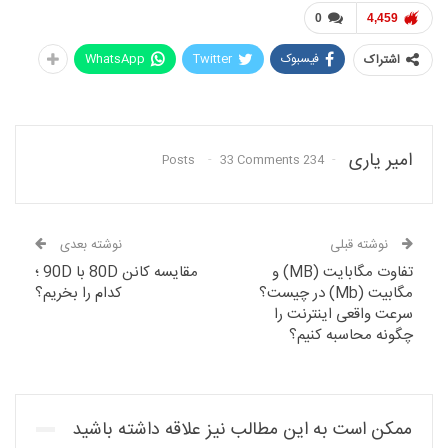
0
4,459
فیسبوک
Twitter
WhatsApp
اشتراک
امیر یاری
33 Comments
234 Posts
نوشته قبلی
نوشته بعدی
تفاوت مگابایت (MB) و
مقایسه کانن 80D با 90D ؛
مگابیت (Mb) در چیست؟
کدام را بخریم؟
سرعت واقعی اینترنت را
چگونه محاسبه کنیم؟
ممکن است به این مطالب نیز علاقه داشته باشید