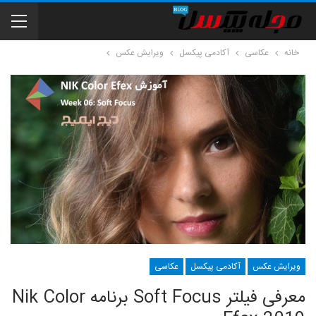
خانه
عکاسی
آکادمی پیکسل
ویرایش عکس
ویرایش عکس
آکادمی پیکسل
عکاسی
معرفی فیلتر Soft Focus برنامه Nik Color