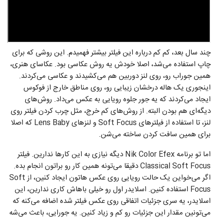
چند سال بعد، کم کم درباره این فیلتر بیشتر فهمیدم. این روشی که برای
چاپ استفاده می‌شد، اصلا خودش یه روش عکاسی بود. عکاسای هنری،
همین جوراب رو، روی لنز دوربین هم می‌کشیدند و عکاسی می‌کردند.
اینجوری یک هاله درخشان زیبایی رو، روی مناطق خارج از فوکوس
ایجاد می‌کردند که یه جور جلوه رویایی به عکس می‌داد. روش‌های
دیگه‌ای هم بودن البته. از روش‌های کم خرج، مثل چرب کردن فیلتر روی
لنز، تا استفاده از فیلتر‌های Soft Focus و لنز‌های Lens Baby که اصلا
برای همین سافت کردن ساخته می‌شن.
اما تو برنامه Nik Color Efex دیگه نیازی به این‌ کار‌ها ندارین. فیلتر
Classical Soft Focus دقیقا می‌تونه همین کار رو براتون انجام بده.
اگر می‌خواین یک حالت رویایی روی عکس هاتون ایجاد کنین، از Soft
Focus استفاده کنین. اسلایدر اول رو خیلی باهاش کاری ندارین، این
اسلایدر، یه سری جزئیات اتفاقی روی عکس فیلتر شده اضافه می‌کنه که
می‌تونین مقدار این جزئیات رو کم و زیاد کنین. یه جورایی، باعث می‌شه