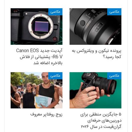
عکاسی
عکاسی
پرونده نیکون و ویلتروکس به
آپدیت جدید Canon EOS
کجا رسید؟
R6 V؛ پشتیبانی از فلاش
بالاخره اضافه شد
عکاسی
عکاسی
۵ جایگزین منطقی برای
زوج روفتاپر معروف
دوربین‌های حرفه‌ای
گران‌قیمت در سال ۲۰۲۶