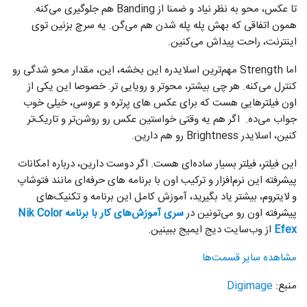
تا عکس، محو به نظر نیاد و ضمنا از Banding هم جلوگیری می‌کنه.
همون اتفاقی که بهش پله پله شدن هم می‌گن. یه سرچ بزنین توی
اینترنت، راحت پیداش می‌کنین.
اما Strength مهم‌ترین اسلایدره این بخشه، این، مقدار محو شدگی رو
کنترل می‌کنه. هر چی بیشتر، محو‌تر و رویایی تر. خصوصا این یکی از
اون فیلتر‌هایی هست که برای عکس های پرتره و عروسی، خیلی خوب
جواب می‌ده. اگر هم یه وقتی خواستین عکس رو روشن‌تر و تاریک‌تر
کنین، اسلایدر Brightness رو هم دارین.
این فیلتر، فیلتر بسیار ساده‌ای هست. اگر دوست دارین، درباره امکانات
پیشرفته این نرم‌افزار و ترکیب اون با برنامه های حرفه‌ای مانند فتوشاپ
و لایتروم، بیشتر یاد بگیرید، آموزش کامل این برنامه و تکنیک‌های
پیشرفته اون رو می‌تونین در
سری آموزش‌های کار با برنامه Nik Color
Efex
از وب‌سایت دیج ایمیج ببینین.
مشاهده سایر قسمت‌ها
منبع:
Digimage