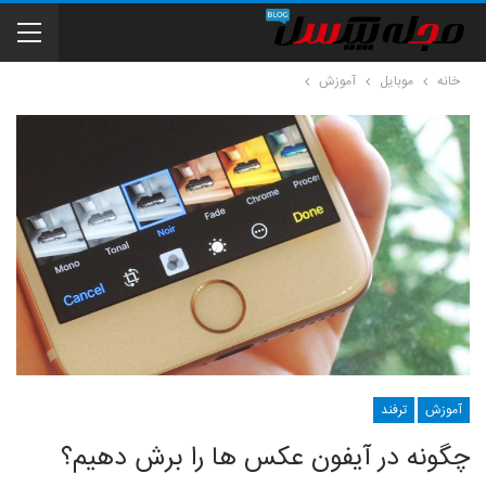
خانه
موبایل
آموزش
آموزش
ترفند
چگونه در آیفون عکس ها را برش دهیم؟