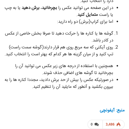
دارد را انتخاب کنید.
در این صفحه می توانید عکس را
بچرخانید
،
برش دهید
یا به چپ
یا راست
متمایل کنید
.
اما برای کراپ(برش) دو راه دارید:
گوشه ها یا کناره ها را حرکت دهید تا صرفا بخش خاصی از عکس
در کادر باشد.
روی آیکنی که سه مربع روی هم قرار دارند(گوشه‌ سمت راست)
تپ کنید و از میان گزینه ها هر کدام که بهتر است را انتخاب کنید.
همچنین با استفاده از درجه های زیر عکس می توانید آن را
بچرخانید تا گوشه های اضافی حذف شوند.
در صورتیکه عکس را بیش از حد برش دادید،‌ مجددا کناره ها را به
بیرون بکشید و آنطور که مایلید آن را تنظیم کنید.
منبع: آیفونچی
0
3,486