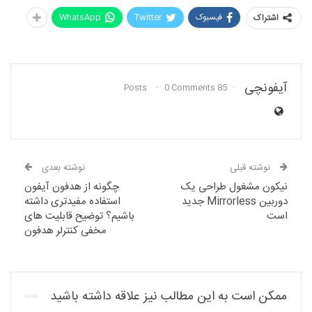
فیسبوک
Twitter
WhatsApp
اشتراک
آیفونچی
0 Comments
85 Posts
نوشته قبلی
نوشته بعدی
نیکون مشغول طراحی یک
چگونه از هدفون آیفون
دوربین Mirrorless جدید
استفاده مفیدتری داشته
است
باشیم؟ توضیح قابلیت های
مخفی کنترلر هدفون
ممکن است به این مطالب نیز علاقه داشته باشید