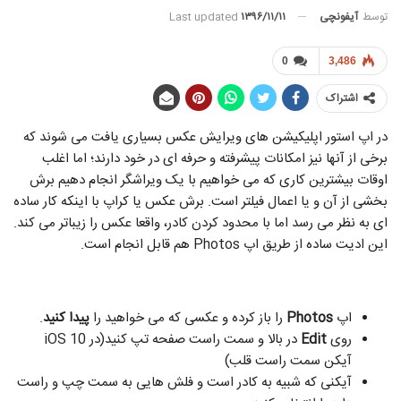
توسط
آیفونچی
Last updated
۱۳۹۶/۱۱/۱۱
0
3,486
اشتراک
در اپ استور اپلیکیشن های ویرایش عکس بسیاری یافت می شوند که
برخی از آنها نیز امکانات پیشرفته و حرفه ای در خود دارند؛ اما اغلب
اوقات بیشترین کاری که می خواهیم با یک ویراشگر انجام دهیم برش
بخشی از آن و یا اعمال فیلتر است. برش عکس یا کراپ با اینکه کار ساده
ای به نظر می رسد اما با محدود کردن کادر، واقعا عکس را زیباتر می کند.
این ادیت ساده از طریق اپ Photos هم قابل انجام است.
اپ
Photos
را باز کرده و عکسی که می خواهید را
پیدا کنید
.
روی
Edit
در بالا و سمت راست صفحه تپ کنید(در iOS 10
آیکن سمت راست قلب)
آیکنی که شبیه به کادر است و فلش هایی به سمت چپ و راست