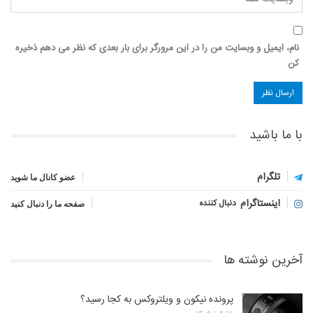
نام، ایمیل و وبسایت من را در این مرورگر برای بار بعدی که نظر می دهم ذخیره
کن
با ما باشید
تلگرام
عضو کانال ما شوید
اینستاگرام
دنبال کننده
صفحه ما را دنبال کنید
آخرین نوشته ها
پرونده نیکون و ویلتروکس به کجا رسید؟