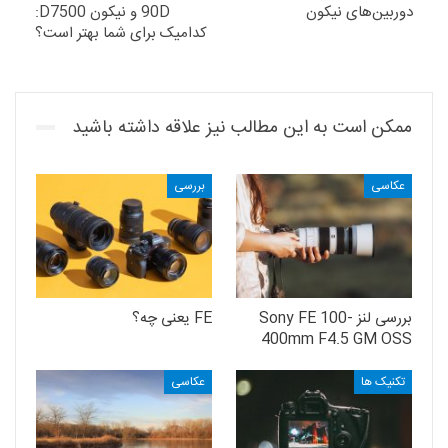
دوربین‌های نیکون
90D و نیکون D7500:
کدامیک برای شما بهتر است؟
ممکن است به این مطالب نیز علاقه داشته باشید
عکاسی
بررسی
بررسی لنز Sony FE 100-
FE یعنی چه؟
400mm F4.5 GM OSS
تکنیک ها
عکاسی