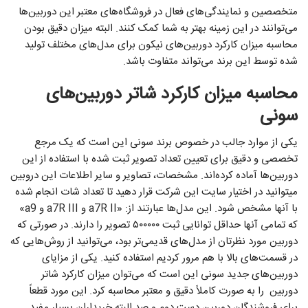
متخصصین و نمایندگی‌های فعال در فروشگاه‌های معتبر این دوربین‌ها
می‌توانند در این زمینه بهتر به شما کمک کنند. البته میزان دقیق بودن
محاسبه میزان کارکرد دوربین‌های نیکون برای مدل‌های مختلف تولید
شده توسط این برند می‌تواند متفاوت باشد.
محاسبه میزان کارکرد شاتر دوربین‌های
سونی
یکی از موارد جالب در خصوص برند سونی این است که یک مرجع
تخصصی و دقیق برای تعیین تعداد تصویر ثبت شده با استفاده از این
دوربین‌ها آماده کرده‌اند. مشخصات، تصاویر و سایر اطلاعات این دروبین
میتوانید در اختیار سایت این شرکت قرار دهید تا تعداد شات انجام شده
با آنها مشخص شود. این مدل‌ها عبارتند از: «a7R II و a7R III و a9»
که تمامی آنها حداقل توانایی ثبت ۵۰۰۰۰۰ تصویر را دارند. در صورتی که
دوربین مورد نظرتان از مدل‌های قدیمی‌تر بود، می‌توانید از روش‌هایی که
در قسمت‌های بالا با هم مرور کردیم استفاده کنید. یکی از مزایای
دوربین‌های جدید سونی این است که می‌توان میزان کارکرد شاتر
دوربین را به صورت کاملاً دقیق و معتبر محاسبه کرد. این مورد قطعاً
برای فروشندگان دوربین دست دوم و صد البته خریداران بسیار مفید