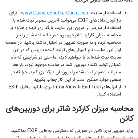
ادامه خدمت شما معرفی می‌کنیم.
استفاده از سایت
www.CameraShutterCount.com
: برای
باز کردن داده‌های EXIF می‌توانید آخرین تصویر ثبت شده با
استفاده از دوربین را درون این سایت بارگذاری کرده و علاوه بر
محاسبه میزان کارکرد شاتر دوربین، عمر باقیمانده شاتر را نیز
محاسبه کرده و به صورت تقریبی در اختیار داشته باشید. در صفحه
اول این سایت نام کمپانی‌های تولید کننده دوربین که در این
سایت ثبت شده‌اند را خواهید دید، اما حتی در شرایطی که نام
کمپانی تولید کننده دوربین شما در سایت موجود نبود، باز هم
میتوانید تصویر ثبت شده را درون آن بارگذاری کنید. چرا که در
بعضی موارد ممکن است از این کار جواب بگیرید.
از ابزارهای ExifTool یا InfranView برای بازکردن فایل EXIF
استفاده کنید.
محاسبه میزان کارکرد شاتر برای دوربین‌های
کانن
برای دوربین‌های کانن در صورتی که دسترسی به فایل EXIF نداشتید،