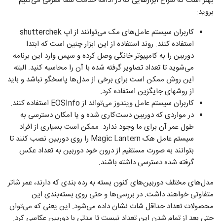
بهتر است که سراغ ابزارهایی که در ادامه خدمت شما معرفی می‌کنیم
بروید:
کاربران سیستم عامل‌های مک می‌توانند از اپ shutterchek
استفاده کنند. روند استفاده از این ابزار چنین است که ابتدا
دوربین را به کامپیوتر خانگی وصل کرده و سپس وارد این برنامه
می‌شوید تا تعداد تصاویر گرفته شده با آن را محاسبه کنید. البته
این روش ممکن است برای برخی از مدل‌ها پاسخگو نباشد و باید
از روشهای جایگزین استفاده کرد.
کاربران سیستم عامل ویندوز می‌تواند از EOSInfo استفاده کنند.
در مواردی که دوربین دست‌کاری شده و یا امکان دسترسی به
طول عمر آن برای ما وجود ندارد. ممکن است بسیاری از افراد
سیستم عامل هک Magic Lantern را روی دوربین نصب کنند تا
بتوانند به صورت مستقیم از درون خود دوربین به تعداد عکس
گرفته شده دسترسی داشته باشند.
مدل‌های مختلف دوربین‌های کنون بسته به رده بندی که دارند، عمر شاتر
متفاوتی خواهند داشت. در بررسی‌ها و حتی روی بسته‌بندی این
محصولات تعداد حداقل شات نشان داده می‌شود. این یعنی که می‌توان
حتی بعد از تمام شدن این تعداد نیست تا مدتی با دوربین عکاسی کرد.