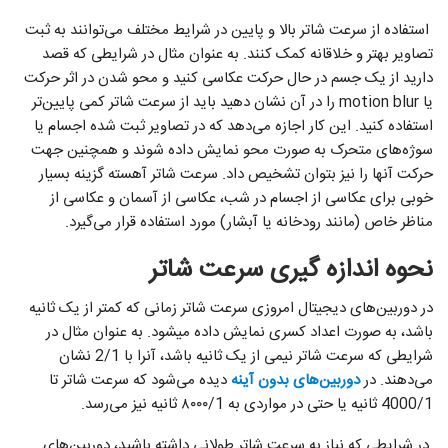
استفاده از سرعت شاتر بالا و پایین در شرایط مختلف می‌توانند به ثبت
تصاویر بهتر و خلاقانه کمک کنند. به عنوان مثال در شرایطی که قصد
دارید از یک جسم در حال حرکت عکاسی کنید و محو شدن در اثر حرکت
یا motion blur را در آن نشان دهید باید از سرعت شاتر کمی پایین‌تر
استفاده کنید. این کار اجازه می‌دهد که در تصاویر ثبت شده اجسام یا
سوژه‌های متحرک به صورت محو نمایش داده شوند و همچنین جهت
حرکت آنها را نیز بتوان تشخیص داد. سرعت شاتر آهسته گزینه بسیار
خوبی برای عکاسی از اجسام در شب، عکاسی از آسمان و عکاسی از
مناظر خاص (مانند رودخانه یا آبشار) مورد استفاده قرار می‌گیرد.
نحوه اندازه گیری سرعت شاتر
در دوربین‌های دیجیتال امروزی سرعت شاتر زمانی که کمتر از یک ثانیه
باشد، به صورت اعداد کسری نمایش داده میشود. به عنوان مثال در
شرایطی که سرعت شاتر نیمی از یک ثانیه باشد، آنرا با 2/1 نشان
می‌دهند. در
دوربین‌های بدون آینه
دیده می‌شود که سرعت شاتر تا
4000/1 ثانیه یا حتی در مواردی به ۸۰۰۰/1 ثانیه نیز می‌رسد.
در شرایطی که نیاز به سرعت شاتر طولانی داشته باشید، دوربین‌های