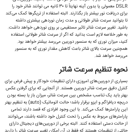
DSLR معمولی یا بدون آینه نهایتاً تا ۳۰ ثانیه می توانند شاتر خود را
برای دریافت نور بیشتر باز بگذارند. البته استفاده از تریگر‌ها کمک می‌کند
تا بتوانید سرعت شاتر طولانی و مدت زمان نوردهی بیشتری داشته
باشید. تغییر سرعت شاتر تاثیر مستقیمی بر روی نوردهی خواهد داشت.
به طور خلاصه لازم است بدانید که اگر از سرعت شاتر طولانی استفاده
کنید، میزان نوری که به سنسور دوربین می‌رسد بیشتر خواهد بود.
همچنین سرعت بالای شاتر باعث کاهش مقدار نوری که به سنسور
می‌رسد خواهد شد.
نحوه تنظیم سرعت شاتر
بسیاری از دوربین‌های امروزی دارای تنظیمات خودکار و پیش فرض برای
کنترل دقیق سرعت شاتر دوربین هستند. از آنجایی که برای گرفتن عکس
بهتر باید یک تناسب مشخص بین سرعت شاتر، میزان باز یا بسته بودن
دریچه دیافراگم و ایزو برقرار باشد؛ حالت اتوماتیک (auto) به تنظیم بهتر
این پارامترها کمک می‌کند. با این وجود افرادی که قصد دارند تمامی
پارامترهای مربوط به عکس را تحت کنترل خود داشته باشند، می‌توانند
از حالت دستی استفاده کنند. البته برخی از دوربین‌های دیجیتال دارای
حالتی از تنظیمات هستند که فقط در آن امکان تغییر سرعت شاتر را دارید