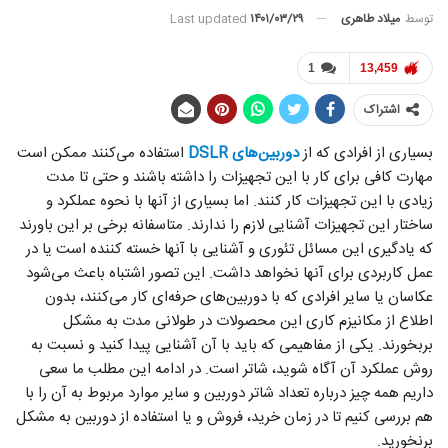
توسط
میلاد طاهری
Last updated
۱۴۰۱/۰۳/۲۹
1
13,459
اشتراک
بسیاری از افرادی که از
دوربین‌های DSLR
استفاده می‌کنند ممکن است
مهارت کافی برای کار با این تجهیزات را داشته باشند و حتی تا مدت
زیادی با این تجهیزات کار کنند. اما بسیاری از آنها با نحوه عملکرد و
ساختار این تجهیزات آشنایی لازم را ندارند. متاسفانه برخی بر این باورند
که یادگیری این مسائل تئوری و آشنایی با آنها خسته کننده است یا در
عمل کاربردی برای آنها نخواهد داشت. این تصور اشتباه باعث می‌شود
عکاسان یا سایر افرادی که با دوربین‌های حرفه‌ای کار می‌کنند، بدون
اطلاع از مکانیزم کاری این محصولات در طولانی مدت به مشکل
بربخورند. یکی از مفاهیمی که باید با آن آشنایی پیدا کنید و نسبت به
روش عملکرد آن آگاه شوید، شاتر است. در ادامه این مطلب ما سعی
داریم همه چیز درباره تعداد شاتر دوربین و سایر موارد مربوط به آن را با
هم بررسی کنیم تا در زمان خرید، فروش و یا استفاده از دوربین به مشکل
برنخورید.