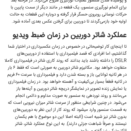
و پوشیده شدن سنسور عملیات نورگیری شروع می‌گردد. در مرحله بعد
برای اتمام نورگیری سنسور، یک قطعه در مانند دیگر از سمت پایین با
حرکات نوسانی روبروی حسگر قرار گرفته و دوباره این قطعات به حالت
اولیه خود بازمی‌گردند تا دوربین برای گرفتن عکس بعدی آماده شود.
عملکرد شاتر دوربین در زمان ضبط ویدیو
تا اینجای کار توضیحاتی در خصوص در زمان عکسبرداری در اختیار شما
گذاشتیم، اما افرادی که قصد فیلمبرداری با استفاده از دوربین‌های
DSLR را داشته باشند باید بدانند که روند کاری شاتر در فیلمبرداری کاملا
متفاوت خواهد بود. مکانیزم شاتر دوربین به صورتی است که فقط ۶ بار
در هر ثانیه توانایی باز و بسته شدن دارد و فیلمبرداری با سرعت ۶۰ فریم
در ثانیه قطعاً بسیار بی‌کیفیت و آهسته خواهد بود. در زمان فیلمبرداری
یا نمایش زنده تصویر در نمایشگر دریچه شاتر دوربین و آینه‌ها باز
می‌مانند و روند نوردهی به سنسور به صورت مداوم و دائمی انجام
می‌شود. در چنین شرایطی منظور از سرعت شاتر میزان نیرویی است که
به قسمت سنسور وارد میشود که روند کار از این نظر به دوربین‌های
بدون شاتر نیز شبیه است (البته اصلا این دو موضوع با هم یکسان
نیستند و صرفاً شباهت جزئی دارند). به این نوع عملکرد شاتر، شاتر
الکترونیکی نیز گفته می‌شود.