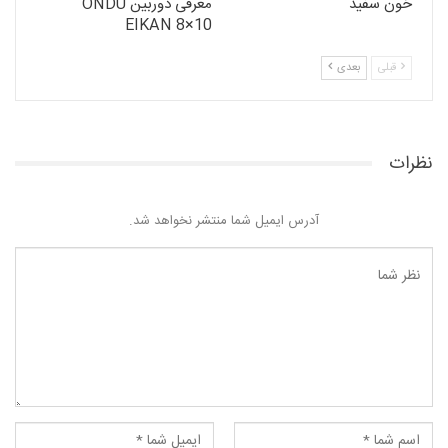
خون سفید
معرفی دوربین ONDU
EIKAN 8×10
قبلی
بعدی
نظرات
آدرس ایمیل شما منتشر نخواهد شد.