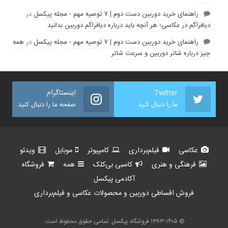
راهنمای خرید دوربین دست دوم | ۷ توصیه مهم - مجله پیکسل
در
دیافراگم در عکاسی؛ هر آنچه باید درباره دیافراگم دوربین بدانید
راهنمای خرید دوربین دست دوم | ۷ توصیه مهم - مجله پیکسل
در
همه
چیز درباره شاتر دوربین و سرعت شاتر
Twitter
اینستاگرام
ما را دنبال کنید
صفحه ما را دنبال کنید
عکاسی
فیلم‌برداری
کامپیوتر
موبایل
ویدئو
فرهنگی و هنری
کاسبی بی‌کلک
همه
فروشگاه
آکادمی پیکسل
فروش اقساطی دوربین و محصولات عکاسی و فیلم‌برداری
© ۱۳۸۳-۱۴۰۵ فروشگاه پیکسل. تمامی حقوق محفوظ است.