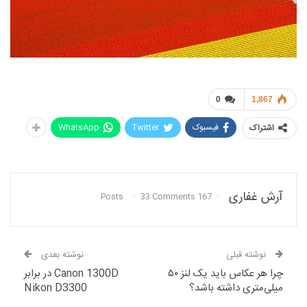
0
1,867
فیسبوک
Twitter
WhatsApp
اشتراک
آرش غفاری
33 Comments
167 Posts
نوشته قبلی
نوشته بعدی
چرا هر عکاس باید یک لنز ۵۰
Canon 1300D در برابر
میلی‌متری داشته باشد؟
Nikon D3300