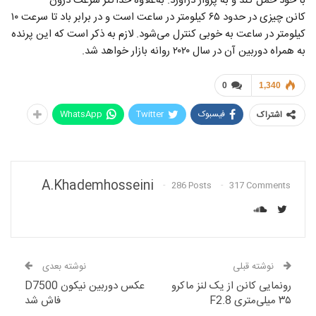
با خود حمل کند و به پرواز درآورد. به‌علاوه حداکثر سرعت درون
کانن چیزی در حدود ۶۵ کیلومتر در ساعت است و در برابر باد‌ تا سرعت ۱۰
کیلومتر در ساعت به خوبی کنترل می‌شود. لازم به ذکر است که این پرنده
به همراه دوربین آن در سال ۲۰۲۰ روانه بازار خواهد شد.
0
1,340
فیسبوک
Twitter
WhatsApp
اشتراک
A.khademhosseini
286 Posts
317 Comments
نوشته قبلی
نوشته بعدی
رونمایی کانن از یک لنز ماکرو
عکس‌ دوربین نیکون D7500
۳۵ میلی‌متری F2.8
فاش شد