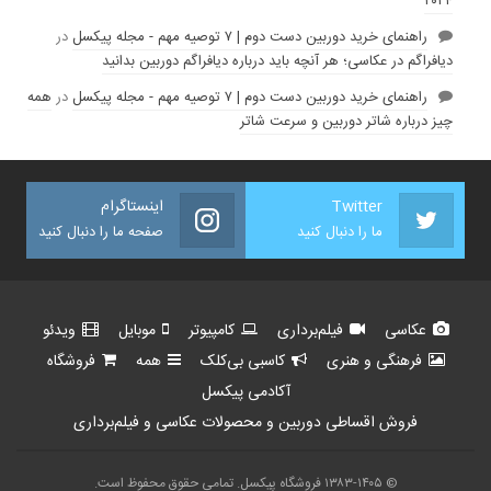
۲۰۲۴
راهنمای خرید دوربین دست دوم | ۷ توصیه مهم - مجله پیکسل
در
دیافراگم در عکاسی؛ هر آنچه باید درباره دیافراگم دوربین بدانید
راهنمای خرید دوربین دست دوم | ۷ توصیه مهم - مجله پیکسل
در
همه
چیز درباره شاتر دوربین و سرعت شاتر
Twitter
اینستاگرام
ما را دنبال کنید
صفحه ما را دنبال کنید
عکاسی
فیلم‌برداری
کامپیوتر
موبایل
ویدئو
فرهنگی و هنری
کاسبی بی‌کلک
همه
فروشگاه
آکادمی پیکسل
فروش اقساطی دوربین و محصولات عکاسی و فیلم‌برداری
© ۱۳۸۳-۱۴۰۵ فروشگاه پیکسل. تمامی حقوق محفوظ است.