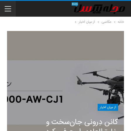
خانه
عکاسی
از میان اخبار
از میان اخبار
کانن دِرونی جان‌سخت و