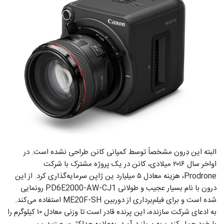
البته این دِرون مشخصاً توسط کمپانی کانن طراحی نشده است. در
اواخر سال ۲۰۱۶ میلادی، کانن در یک پروژه مشترک با شرکت
Prodrone، هزینه معادل ۵ میلیارد ین ژاپن سرمایه‌گذاری کرد. از این
درون با نام بسیار عجیب و طولانی PD6E2000-AW-CJ1 رونمایی
شده است و برای فیلم‌برداری از دوربین ME20F-SH استفاده می‌کند.
به ادعای شرکت سازنده، این پرنده قادر است تا وزنی معادل ۱۰ کیلوگرم را