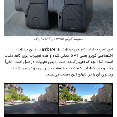
مقایسه گوپرو Hero6 و Hero5 بلک
این تغییر به لطف تعویض پردازنده ambarella با اولین پردازنده
اختصاصی گوپرو یعنی GP1 ممکن شده و همه تغییرات روی کاغذ مثبت
است. اما آنچه که تعیین‌کننده است، دیدن تغییرات در عمل است. اخیراً
یک یوتیوبر کانادایی دست به مقایسه تصاویر این دو دوربین زده که
ویدئوی آن را در انتهای این مطلب می‌بینید.