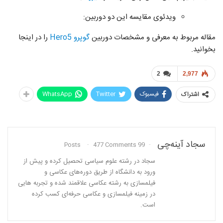
ویدئوی مقایسه این دو دوربین:
مقاله مربوط به معرفی و مشخصات دوربین
گوپرو Hero5‌
را در اینجا
بخوانید.
2
2,977
فیسبوک
Twitter
WhatsApp
اشتراک
سجاد آینه‌چی
477 Comments
99 Posts
سجاد در رشته علوم سیاسی تحصیل کرده و پیش از
ورود به دانشگاه از طریق دوره‌های عکاسی و
فیلمسازی به رشته عکاسی علاقمند شده و تجربه هایی
در زمینه فیلمسازی و عکاسی حرفه‌ای کسب کرده
است.