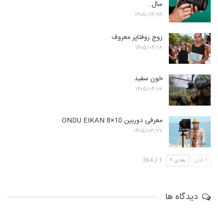
سال…
۱۴۰۵/۰۴/۲۸
زوج روفتاپر معروف
۱۴۰۵/۰۴/۱۸
خون سفید
۱۴۰۵/۰۴/۰۷
معرفی دوربین ONDU EIKAN 8×10
۱۴۰۵/۰۳/۲۷
قبلی
بعدی
1 از 364
دیدگاه ها