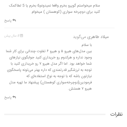
سلام میخواستم گوپرو بخرم واقعا نمیدونم6 بخرم یا 5 لطاکمک
کنید برای دوچرخه سواری (کوهستان ) میخوام
پاسخ
میلاد طاهری
می‌گوید
8 سال پیش
با سلام
بین مدل‌های هیرو ۵ و هیرو ۶ تفاوت چندانی برای کار شما
وجود نداره و هرکدوم رو خریداری کنید جوابگوی نیازهای
شما خواهد بود. اما اگر مدل هیرو ۷ رو خریداری کنید با
توجه به لرزشگیر قدرتمندی که داره بهتر می‌تونه پاسخگوی
نیازتون باشه که با توجه به نوع استفاده‌ای که
فرمودین(دوچرخه‌سواری کوهستان) پیشنهاد ما تهیه مدل
هیرو ۷ هستش.
پاسخ
نظرات