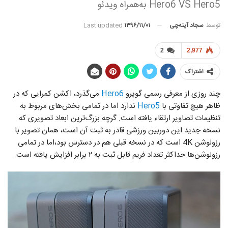
Hero6 VS Hero5 به‌همراه ویدئو
توسط
سجاد آینه‌چی
Last updated
۱۳۹۶/۱۱/۰۱
2
2,977
اشتراک
چند روزی از معرفی رسمی گوپرو
Hero6
می‌گذرد، اکشن کمرایی که در
ظاهر هیچ تفاوتی با
Hero5
ندارد اما در تمامی بخش‌های مربوط به
تنظیمات تصاویر ارتقاء یافته است. گرچه بزرگ‌ترین ابعاد تصویری که
نسخه جدید این دوربین ورزشی قادر به ثبت آن است، همان تصویر با
رزولوشن 4K است که در نسخه قبلی هم در دسترس بود،اما در تمامی
رزولوشن‌ها حداکثر تعداد فریم قابل ثبت به ۲ برابر افزایش یافته است.