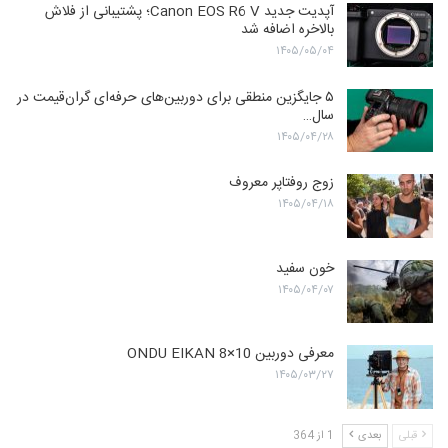
آپدیت جدید Canon EOS R6 V؛ پشتیبانی از فلاش
بالاخره اضافه شد
۱۴۰۵/۰۵/۰۴
۵ جایگزین منطقی برای دوربین‌های حرفه‌ای گران‌قیمت در
سال…
۱۴۰۵/۰۴/۲۸
زوج روفتاپر معروف
۱۴۰۵/۰۴/۱۸
خون سفید
۱۴۰۵/۰۴/۰۷
معرفی دوربین ONDU EIKAN 8×10
۱۴۰۵/۰۳/۲۷
قبلی
بعدی
1 از 364