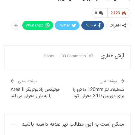
0
2,123
فیسبوک
Twitter
WhatsApp
اشتراک
آرش غفاری
33 Comments
167 Posts
نوشته قبلی
نوشته بعدی
هسلبلاد لنز 120mm ماکرو را
فوتیکس رادیوتریگر Ares II
برای دوربین X1D معرفی کرد
را به بازار معرفی می‌کند
ممکن است به این مطالب نیز علاقه داشته باشید