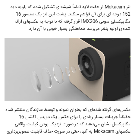
لنز Mokacam از هفت لایه تماماً شیشه‌ای تشکیل شده که زاویه دید
152 درجه ای برای آن فراهم میکند. پشت این لنز یک سنسور 16
مگاپیکسلی سونی IMX206 قرار گرفته که با توجه به عکسهای ارائه
شده‌ی اولیه بنظر می‌رسد هماهنگی بسیار خوبی با آن دارد.
عکس‌های گرفته شده‌ای که بعنوان نمونه و توسط سازندگان منتشر شده
حقیقتاً جزییات بسیار زیادی را برای عکس یک دوربین اکشن 16
مگاپیکسل نشان می‌دهند که در صورت نزدیک بودن کیفیت واقعی
عکسهای Mokacam به آنها، حتی در صورت حذف قابلیت تصویربرداری