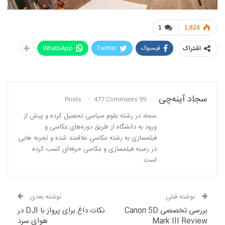
1
1,924
فیسبوک
Twitter
WhatsApp
اشتراک
سجاد آینه‌چی
477 Comments
99 Posts
سجاد در رشته علوم سیاسی تحصیل کرده و پیش از
ورود به دانشگاه از طریق دوره‌های عکاسی و
فیلمسازی به رشته عکاسی علاقمند شده و تجربه هایی
در زمینه فیلمسازی و عکاسی حرفه‌ای کسب کرده
است.
نوشته قبلی
نوشته بعدی
بررسی تخصصی Canon 5D
نکات داغ برای پرواز با DJI در
Mark III Review
هوای سرد