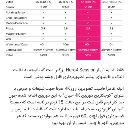
فقط اندازه آن از Hero4 Session بزرگتر است که باتوجه به تفاوت
اندک و قابلیتهای بیشتر تصویربرداری قابل چشم پوشی است.
البته ظاهراً قابلیت تصویربرداری 4K صرفاً جهت تبلیغات و معرفی با
عنوان “کوچکترین دوربین 4K جهان” به این دوربین اضافه شده، چون
حداکثر فریم قابل ثبت در این حالت 15 فریم در ثانیه است که حقیقتاً
آنچنان کاربردی نیست. اما باید بخاطر داشت که قابلیت تایم لپس و
فیلمبرداری فول اچ‌دی 60 فریم در ثانیه هم مواردی نیستند که هر
دوربینی، آنهم با چنین قیمتی از آن بهره ببرد.