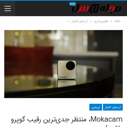
خانه
فیلم‌برداری
از میان اخبار
از میان اخبار
بررسی
Mokacam، منتظر جدی‌ترین رقیب گوپرو