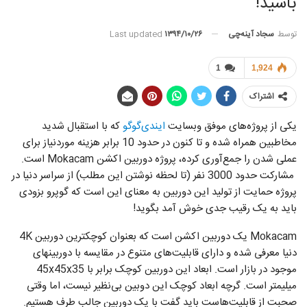
باشید!
توسط
سجاد آینه‌چی
Last updated
۱۳۹۴/۱۰/۲۶
1
1,924
اشتراک
یکی از پروژه‌های موفق وبسایت
ایندی‌گوگو
که با استقبال شدید
مخاطبین همراه شده و تا کنون در حدود 10 برابر هزینه موردنیاز برای
عملی شدن را جمع‌آوری کرده، پروژه دوربین اکشن Mokacam است.
مشارکت حدود 3000 نفر (تا لحظه نوشتن این مطلب) از سراسر دنیا در
پروژه حمایت از تولید این دوربین به معنای این است که گوپرو بزودی
باید به یک رقیب جدی خوش آمد بگوید!
Mokacam یک دوربین اکشن است که بعنوان کوچکترین دوربین 4K
دنیا معرفی شده و دارای قابلیت‌های متنوع در مقایسه با دوربینهای
موجود در بازار است. ابعاد این دوربین کوچک برابر با 45x45x35
میلیمتر است. گرچه ابعاد کوچک این دوبین بی‌نظیر نیست، اما وقتی
صحبت از قابلیت‌هاست باید گفت با یک دوربین جالب طرف هستیم.