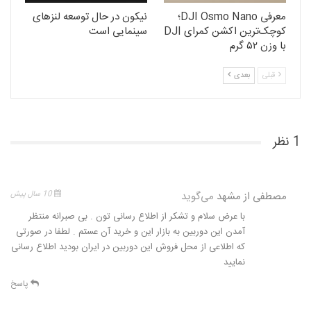
معرفی DJI Osmo Nano؛
نیکون در حال توسعه‌ لنزهای
کوچک‌ترین اکشن کمرای DJI
سینمایی است
با وزن ۵۲ گرم
قبلی
بعدی
1 نظر
مصطفی از مشهد
می‌گوید
10 سال پیش
با عرض سلام و تشکر از اطلاع رسانی تون . بی صبرانه منتظر
آمدن این دوربین به بازار این و خرید آن عستم . لطفا در صورتی
که اطلاعی از محل فروش این دوربین در ایران بودید اطلاع رسانی
نمایید
پاسخ