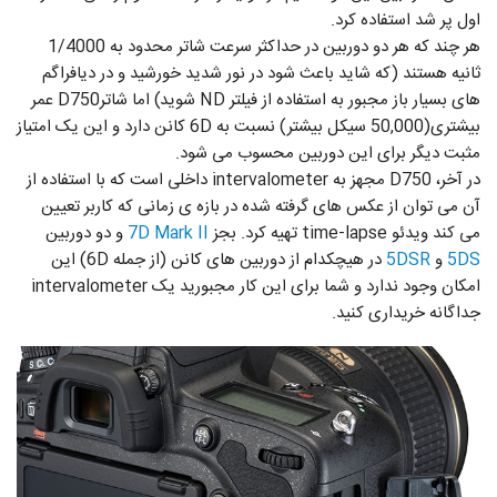
اول پر شد استفاده کرد.
هر چند که هر دو دوربین در حداکثر سرعت شاتر محدود به 1/4000
ثانیه هستند (که شاید باعث شود در نور شدید خورشید و در دیافراگم
های بسیار باز مجبور به استفاده از فیلتر ND شوید) اما شاترD750 عمر
بیشتری(50,000 سیکل بیشتر) نسبت به 6D کانن دارد و این یک امتیاز
مثبت دیگر برای این دوربین محسوب می شود.
در آخر، D750 مجهز به intervalometer داخلی است که با استفاده از
آن می توان از عکس های گرفته شده در بازه ی زمانی که کاربر تعیین
می کند ویدئو time-lapse تهیه کرد. بجز
7D Mark II
و دو دوربین
5DS
و
5DSR
در هیچکدام از دوربین های کانن (از جمله 6D) این
امکان وجود ندارد و شما برای این کار مجبورید یک intervalometer
جداگانه خریداری کنید.