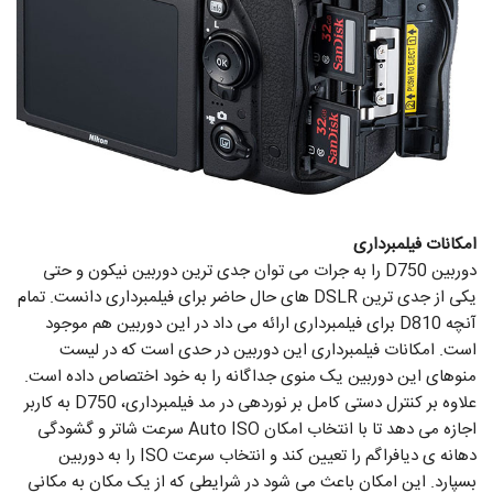
امکانات فیلمبرداری
دوربین D750 را به جرات می توان جدی ترین دوربین نیکون و حتی
یکی از جدی ترین DSLR های حال حاضر برای فیلمبرداری دانست. تمام
آنچه D810 برای فیلمبرداری ارائه می داد در این دوربین هم موجود
است. امکانات فیلمبرداری این دوربین در حدی است که در لیست
منوهای این دوربین یک منوی جداگانه را به خود اختصاص داده است.
علاوه بر کنترل دستی کامل بر نوردهی در مد فیلمبرداری، D750 به کاربر
اجازه می دهد تا با انتخاب امکان Auto ISO سرعت شاتر و گشودگی
دهانه ی دیافراگم را تعیین کند و انتخاب سرعت ISO را به دوربین
بسپارد. این امکان باعث می شود در شرایطی که از یک مکان به مکانی