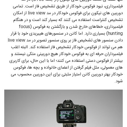
فیلمبرداری، نبود فوکوس خودکار از طریق تشخیص فاز است. تمامی
دوربین های نیکون برای فوکوس خودکار در مد live view از امکان
تشخیص کنتراست استفاده می کنند که بسیار کند است و در هنگام
فیلمبرداری، خطاهای خارج شدن و بازگشتن به فوکوس (focus
hunting) بسیاری دارد. اما کانن در سنسورهای هیبریدی خود با قرار
دادن سنسور های تشخیص فاز بر روی سنسور تصویر در مد live view
هم می تواند از فوکوس خودکار تشخیص فاز استفاده کند. البته اغلب
فیلمبرداران حرفه ای به فوکوس خودکار هیچ دوربینی متکی نیستند و
بیشتر از فوکوس دستی استفاده می کنند؛ اما با این حال، برای کاربری
های معمولی، مثل فیلم گرفتن از اعضای خانواده و بچه ها، فوکوس
خودکار بهتر دوربین کانن امتیاز مثبتی برای این دوربین محسوب می
شود.