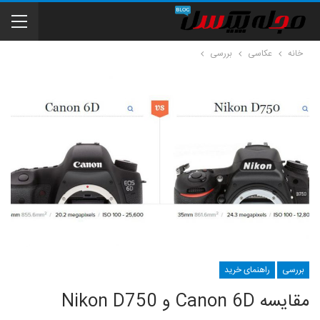
خانه
عکاسی
بررسی
بررسی
راهنمای خرید
مقایسه Canon 6D و Nikon D750