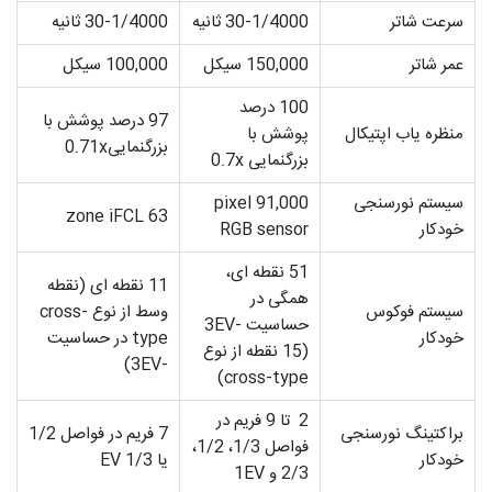
سرعت شاتر
30-1/4000 ثانیه
30-1/4000 ثانیه
عمر شاتر
150,000 سیکل
100,000 سیکل
100 درصد
97 درصد پوشش با
منظره یاب اپتیکال
پوشش با
بزرگنمایی0.71x
بزرگنمایی 0.7x
سیستم نورسنجی
91,000 pixel
63 zone iFCL
خودکار
RGB sensor
51 نقطه ای،
11 نقطه ای (نقطه
همگی در
سیستم فوکوس
وسط از نوع cross-
حساسیت -3EV
خودکار
type در حساسیت
(15 نقطه از نوع
-3EV)
cross-type)
2 تا 9 فریم در
براکتینگ نورسنجی
7 فریم در فواصل 1/2
فواصل 1/3، 1/2،
خودکار
یا 1/3 EV
2/3 و 1EV