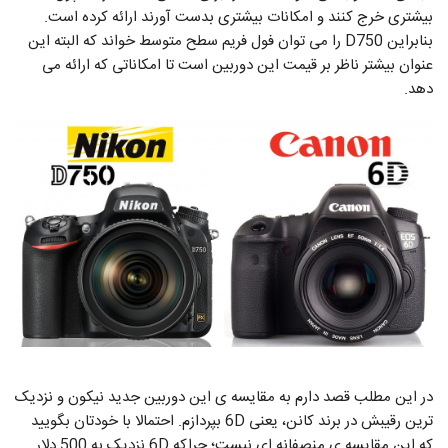
بیشتری خرج کنند و امکانات بیشتری بدست آورند ارائه کرده است.
بنابراین D750 را می توان فول فریم سطح متوسط خواند که البته این
عنوان بیشتر ناظر بر قیمت این دوربین است تا امکاناتی که ارائه می
دهد.
در این مطلب قصد دارم به مقایسه ی این دوربین جدید نیکون و نزدیک
ترین رقیبش در برند کانن، یعنی 6D بپردازم. احتمالا با خودتان بگویید
که این مقایسه ی منصفانه ای نیست؛ چراکه 6D نزدیک به 500 دلار