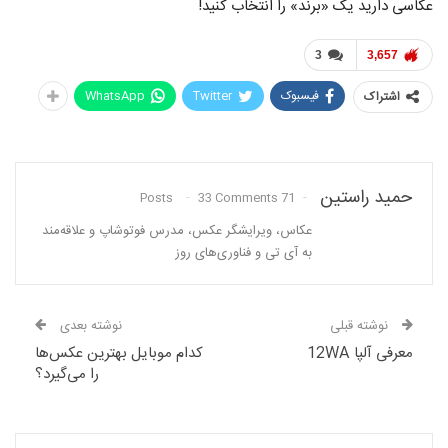
عکاسی دارید یک «برند» را انتخاب کنید!
3
3,657
فیسبوک
Twitter
WhatsApp
اشتراک
حمید راستین
33 Comments
71 Posts
عکاس، ویرایشگر عکس، مدرس فوتوشاپ و علاقه‌مند
به آی تی و فناوری‌های روز
نوشته قبلی
نوشته بعدی
معرفی آلپا 12WA
کدام موبایل بهترین عکس‌ها
را می‌گیرد؟