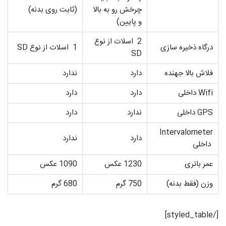
چرخش رو به بالا
(ثابت روی بدنه)
و پایین)
2 اسلات از نوع
درگاه ذخیره سازی
1 اسلات از نوع SD
SD
فلاش بالا جهنده
دارد
ندارد
Wifi داخلی
دارد
دارد
GPS داخلی
ندارد
دارد
Intervalometer
دارد
ندارد
داخلی
عمر باتری
1230 عکس
1090 عکس
وزن (فقط بدنه)
750 گرم
680 گرم
[/styled_table]