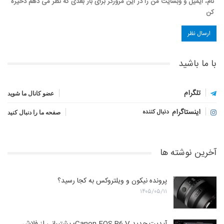
نام، ایمیل و وبسایت من را در این مرورگر برای بار بعدی که نظر می دهم ذخیره
کن
با ما باشید
تلگرام
عضو کانال ما شوید
اینستاگرام
دنبال کننده
صفحه ما را دنبال کنید
آخرین نوشته ها
پرونده نیکون و ویلتروکس به کجا رسید؟
۱۴۰۵/۰۵/۱۱
آپدیت جدید Canon EOS R6 V؛ پشتیبانی از فلاش