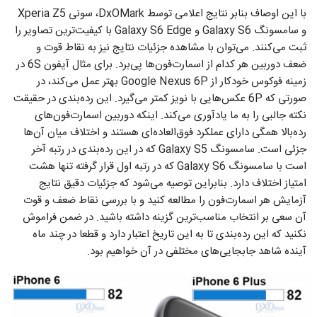
با این اوصاف بنابر نتایج اعلامی توسط DxOMark، سونی Xperia Z5
و سامسونگ Galaxy S6 و Galaxy S6 Edge با کیفیت‌ترین تصاویر را
ثبت می‌کنند. می‌توان با مشاهده جزئیات نتایج نیز به نقاط قوت و
ضعف دوربین هر کدام از اسمارت‌فون‌ها پی‌برد. برای مثال آیفون 6S در
زمینه فوکوس خودکار از Google Nexus 6P بهتر عمل می‌کند، در
صورتی که 6P عکس‌هایی با نویز کمتر می‌گیرد. این رده‌بندی در حقیقت
نکته جالبی را به ما یاد‌آوری می‌کند. اینکه دوربین اسمارت‌فون‌های
رده‌بالا همگی دارای عملکرد فوق‌العاده‌ای هستند و اختلاف میان آن‌ها
جزئی است. سامسونگ Galaxy S5 که در این رده‌بندی در رتبه آخر
است با سامسونگ Galaxy S6 که در رتبه اول قرار گرفته تنها هشت
امتیاز اختلاف دارد. بنابراین توصیه می‌‌شود که جزئیات دقیق نتایج
آزمایش هر اسمارت‌فون را مطالعه کنید و با بررسی نقاط ضعف و قوت
آن سعی بر انتخاب مناسب‌ترین گزینه داشته باشید. در ضمن فراموش
نکنید که این رده‌بندی تا به این تاریخ اعتبار دارد و قطعا در چند ماه
آینده شاهد جابجایی‌های مختلفی در آن خواهیم بود.