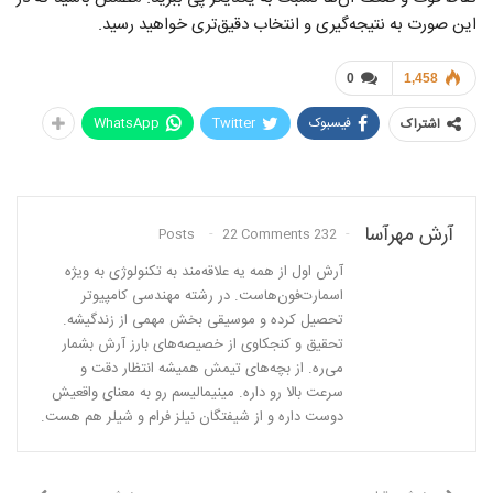
این صورت به نتیجه‌گیری و انتخاب دقیق‌تری خواهید رسید.
0
1,458
فیسبوک
Twitter
WhatsApp
اشتراک
آرش مهرآسا
22 Comments
232 Posts
آرش اول از همه یه علاقه‌مند به تکنولوژی به ویژه
اسمارت‌فون‌هاست. در رشته مهندسی کامپیوتر
تحصیل کرده و موسیقی بخش مهمی از زندگیشه.
تحقیق و کنجکاوی از خصیصه‌های بارز آرش بشمار
می‌ره. از بچه‌های تیمش همیشه انتظار دقت و
سرعت بالا رو داره. مینیمالیسم رو به معنای واقعیش
دوست داره و از شیفتگان نیلز فرام و شیلر هم هست.