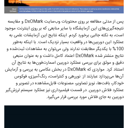
پس از مدتی مطالعه بر روی محتویات وب‌سایت DxOMark و مقایسه
نتیجه‌گیری‌های این آزمایشگاه با سایر منابعی که بر روی اینترنت موجود
است، به نکته جالبی برخورد کردم. اینکه نتایج این آزمایشات علمی به
عملکرد این دوربین‌ها در واقعیت بسیار نزدیک است. با اینکه به‌طور
100% با یکدیگر مطابقت ندارند ولی می‌توان به مشاهدات ثبت‌شده و
نتایج منشتر شده DxOMark اعتماد کامل داشت و به عنوان منبعی
دقیق و موثق برای بررسی عملکرد دوربین اسمارت‌‌فون‌ها به نتایج آن
استناد کرد. مواردی که DxOMark در بخش عکاسی به بررسی و آزمایش
آن‌ها می‌پردازد عبارتند از: نوررهی و کنتراست، رنگ‌آمیزی، فوکوس
خودکار، بافت‌ها، نویز تصاویر، مصنوعات قابل‌مشاهده در تصویر و
عملکرد فلاش دوربین. در قسمت فیلمبرداری نیز عملکرد سیستم لرزش‌گیر
دوربین به جای فلاش مورد بررسی قرار می‌گیرد.