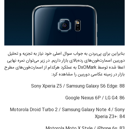
بنابراین برای پی‌‌بردن به جواب سوال اصلی خود نیاز به تجزیه و تحلیل
دوربین اسمارت‌فون‌های رده‌بالای بازار داریم. در زیر می‌توان نمره نهایی
اعطا شده توسط DxOMark به عملکرد هرکدام از اسمارت‌فون‌های مطرح
بازار در زمینه عکاسی دوربین را مشاهده کرد:
Sony Xperia Z5 / Samsung Galaxy S6 Edge: 88
Google Nexus 6P / LG G4: 86
Motorola Droid Turbo 2 / Samsung Galaxy Note 4 / Sony
Xperia Z3+: 84
Motorola Moto X Style / iPhone 6s: 83