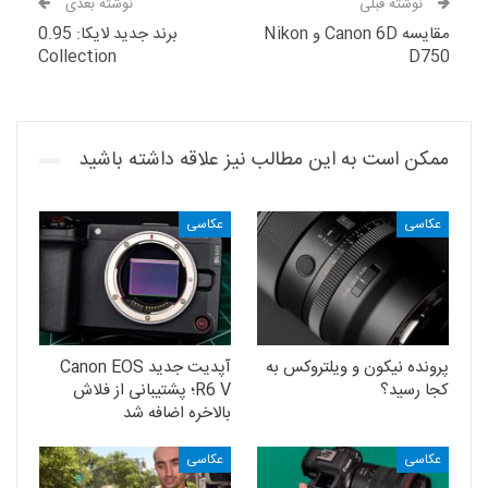
نوشته قبلی
نوشته بعدی
مقایسه Canon 6D و Nikon
برند جدید لایکا: 0.95
Collection
D750
ممکن است به این مطالب نیز علاقه داشته باشید
عکاسی
عکاسی
پرونده نیکون و ویلتروکس به
آپدیت جدید Canon EOS
کجا رسید؟
R6 V؛ پشتیبانی از فلاش
بالاخره اضافه شد
عکاسی
عکاسی