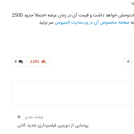
د:
این لنز بیشترین استفاده را برای عکاسان ورزشی، منظره و حیات‌وحش خواهد داشت و قیمت آن در زمان عرضه احتمالاً حدود 2500
به
صفحه مخصوص آن در وب‌سایت الیمپوس
سر بزنید.
0
2,001
نوشته بعدی
رونمایی از دوربین فیلمبرداری جدید کانن