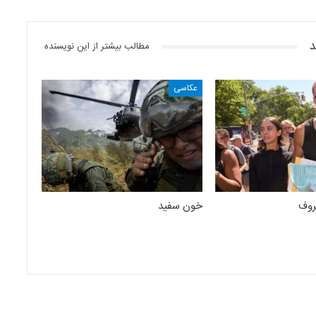
د
مطالب بیشتر از این نویسنده
عکاسی
روف
خون سفید