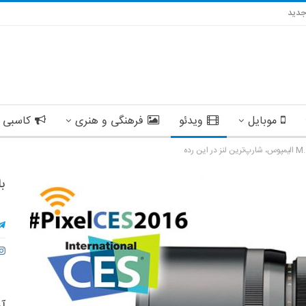
دید
موبایل
ویدئو
فرهنگی و هنری
کاسبی 
با