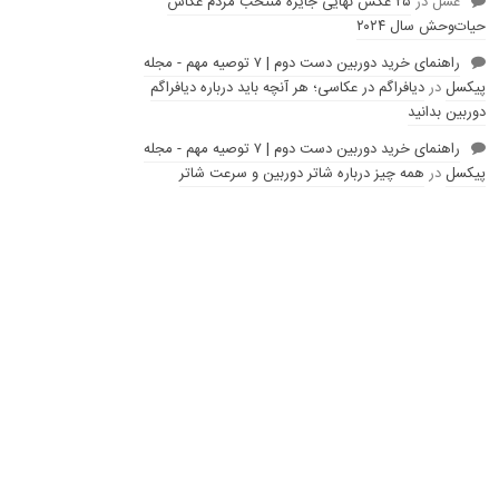
عسل
در
۲۵ عکس نهایی جایزه منتخب مردم عکاس
حیات‌وحش سال ۲۰۲۴
راهنمای خرید دوربین دست دوم | ۷ توصیه مهم - مجله
پیکسل
در
دیافراگم در عکاسی؛ هر آنچه باید درباره دیافراگم
دوربین بدانید
راهنمای خرید دوربین دست دوم | ۷ توصیه مهم - مجله
پیکسل
در
همه چیز درباره شاتر دوربین و سرعت شاتر