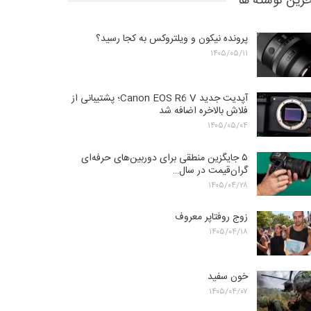
رین نوشته ها
پرونده نیکون و ویلتروکس به کجا رسید؟
۱۴۰۵/۰۵/۱۱
آپدیت جدید Canon EOS R6 V؛ پشتیبانی از
فلاش بالاخره اضافه شد
۱۴۰۵/۰۵/۰۴
۵ جایگزین منطقی برای دوربین‌های حرفه‌ای
گران‌قیمت در سال…
۱۴۰۵/۰۴/۲۸
زوج روفتاپر معروف
۱۴۰۵/۰۴/۱۸
خون سفید
۱۴۰۵/۰۴/۰۷