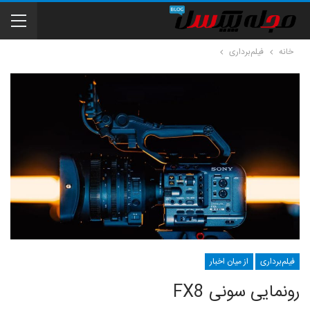
خانه
فیلم‌برداری
فیلم‌برداری
از میان اخبار
رونمایی سونی FX8