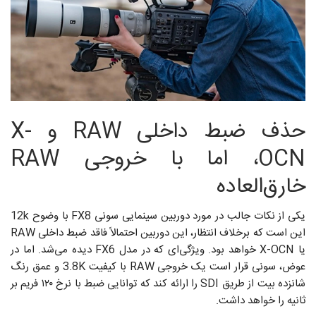
حذف ضبط داخلی RAW و X-
OCN، اما با خروجی RAW
خارق‌العاده
یکی از نکات جالب در مورد دوربین سینمایی سونی FX8 با وضوح 12k
این است که برخلاف انتظار، این دوربین احتمالاً فاقد ضبط داخلی RAW
یا X-OCN خواهد بود. ویژگی‌ای که در مدل FX6 دیده می‌شد. اما در
عوض، سونی قرار است یک خروجی RAW با کیفیت 3.8K و عمق رنگ
شانزده بیت از طریق SDI را ارائه کند که توانایی ضبط با نرخ ۱۲۰ فریم بر
ثانیه را خواهد داشت.