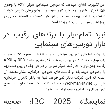
این تغییرات نشان می‌دهد که دوربین سینمایی سونی FX8 با وضوح
12k تمرکز بیشتری بر جریان کاری حرفه‌ای با رکوردرهای خارجی خواهد
داشت و با این رویکرد به دنبال افزایش کیفیت و انعطاف‌پذیری در
پروژه‌های سینمایی و پخش زنده است.
نبرد تمام‌عیار با برندهای رقیب در
بازار دوربین‌های سینمایی
با عرضه احتمالی دوربین سینمایی سونی FX8 با وضوح 12k، سونی
به‌وضوح قصد دارد در برابر برندهای قدرتمندی مانند RED و ARRI
رقابت جدی‌تری را آغاز کند. تمرکز سونی بر طراحی یک دوربین تمام‌فریم
با وضوحی بی‌سابقه و قابلیت‌های خروجی حرفه‌ای، نشان‌دهنده آن
است که این شرکت دیگر نمی‌خواهد تنها به بازار کاربران حرفه‌ای-
کاربردی (Workman-style) بسنده کند، بلکه قصد دارد به سطح
دوربین‌های سینمایی پرچم‌دار نیز وارد شود.
نمایشگاه IBC 2025؛ صحنه