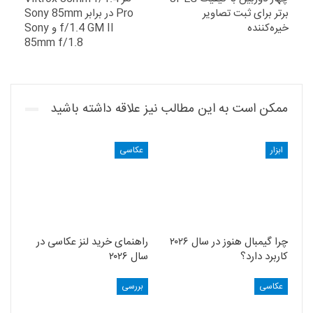
برتر برای ثبت تصاویر
Pro در برابر Sony 85mm
خیره‌کننده
f/1.4 GM II و Sony
85mm f/1.8
ممکن است به این مطالب نیز علاقه داشته باشید
ابزار
عکاسی
چرا گیمبال هنوز در سال ۲۰۲۶
راهنمای خرید لنز عکاسی در
کاربرد دارد؟
سال ۲۰۲۶
عکاسی
بررسی