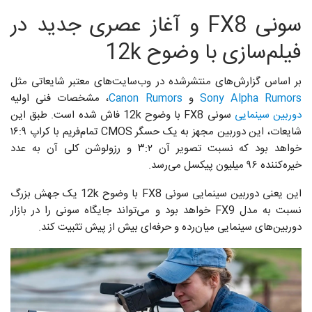
سونی FX8 و آغاز عصری جدید در
فیلم‌سازی با وضوح 12k
بر اساس گزارش‌های منتشرشده در وب‌سایت‌های معتبر شایعاتی مثل
Sony Alpha Rumors
و
Canon Rumors
، مشخصات فنی اولیه
دوربین سینمایی
سونی FX8 با وضوح 12k فاش شده است. طبق این
شایعات، این دوربین مجهز به یک حسگر CMOS تمام‌فریم با کراپ ۱۶:۹
خواهد بود که نسبت تصویر آن ۳:۲ و رزولوشن کلی آن به عدد
خیره‌کننده ۹۶ میلیون پیکسل می‌رسد.
این یعنی دوربین سینمایی سونی FX8 با وضوح 12k یک جهش بزرگ
نسبت به مدل FX9 خواهد بود و می‌تواند جایگاه سونی را در بازار
دوربین‌های سینمایی میان‌رده و حرفه‌ای بیش از پیش تثبیت کند.