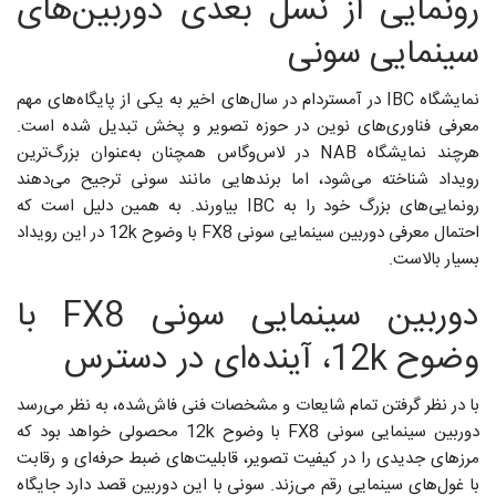
رونمایی از نسل بعدی دوربین‌های
سینمایی سونی
نمایشگاه IBC در آمستردام در سال‌های اخیر به یکی از پایگاه‌های مهم
معرفی فناوری‌های نوین در حوزه تصویر و پخش تبدیل شده است.
هرچند نمایشگاه NAB در لاس‌وگاس همچنان به‌عنوان بزرگ‌ترین
رویداد شناخته می‌شود، اما برندهایی مانند سونی ترجیح می‌دهند
رونمایی‌های بزرگ خود را به IBC بیاورند. به همین دلیل است که
احتمال معرفی دوربین سینمایی سونی FX8 با وضوح 12k در این رویداد
بسیار بالاست.
دوربین سینمایی سونی FX8 با
وضوح 12k، آینده‌ای در دسترس
با در نظر گرفتن تمام شایعات و مشخصات فنی فاش‌شده، به نظر می‌رسد
دوربین سینمایی سونی FX8 با وضوح 12k محصولی خواهد بود که
مرزهای جدیدی را در کیفیت تصویر، قابلیت‌های ضبط حرفه‌ای و رقابت
با غول‌های سینمایی رقم می‌زند. سونی با این دوربین قصد دارد جایگاه