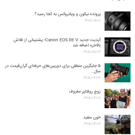
پرونده نیکون و ویلتروکس به کجا رسید؟
۱۴۰۵/۰۵/۱۱
آپدیت جدید Canon EOS R6 V؛ پشتیبانی از فلاش
بالاخره اضافه شد
۱۴۰۵/۰۵/۰۴
۵ جایگزین منطقی برای دوربین‌های حرفه‌ای گران‌قیمت در
سال…
۱۴۰۵/۰۴/۲۸
زوج روفتاپر معروف
۱۴۰۵/۰۴/۱۸
خون سفید
۱۴۰۵/۰۴/۰۷