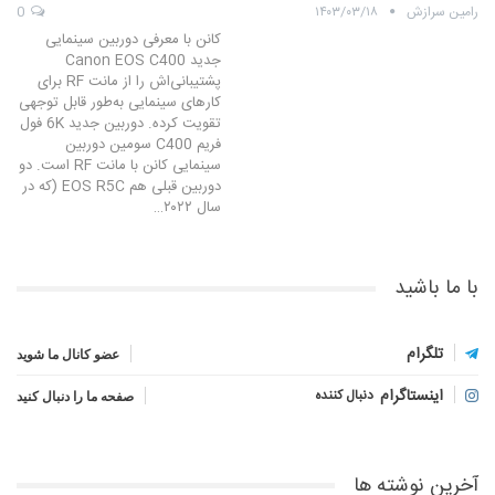
رامین سرازش
۱۴۰۳/۰۳/۱۸
0
کانن با معرفی دوربین سینمایی
جدید Canon EOS C400
پشتیبانی‌اش را از مانت RF برای
کارهای سینمایی به‌طور قابل توجهی
تقویت کرده. دوربین جدید 6K فول
فریم C400 سومین دوربین
سینمایی کانن با مانت RF است. دو
دوربین قبلی هم EOS R5C (که در
سال ۲۰۲۲…
با ما باشید
تلگرام
عضو کانال ما شوید
اینستاگرام
دنبال کننده
صفحه ما را دنبال کنید
آخرین نوشته ها