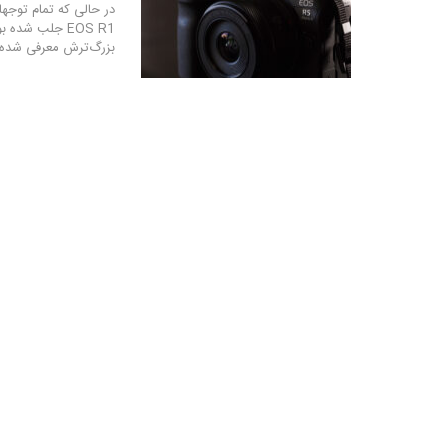
بزرگ‌ترش معرفی شده ک