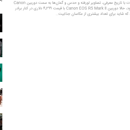
آخ
در حالی که تمام توجهات با تاریخ معرفی، تصاویر لورفته و حدس و گمان‌ها به سمت دوربین Canon
EOS R1 جلب شده بود، حالا دوربین Canon EOS R5 Mark II با قیمت ۴٬۲۹۹ دلاری در کنار برادر
ه شاید برای تعداد بیشتری از عکاسان جذابیت…