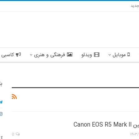
دید
موبایل
ویدئو
فرهنگی و هنری
کاسبی 
با
Canon 
0
۱۴۰۳/