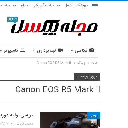
فروشگاه پیکسل
محصولات آموزشی
حراج
محصولات ج
عکاسی
فیلم‌برداری
کامپیوتر
خانه
وبلاگ
Canon EOS R5 Mark II
مرور برچسب
Canon EOS R5 Mark II
بررسی اولیه دوربین EOS R5 Mark II
بررسی
محمد قربانی
۰۴/۳۰