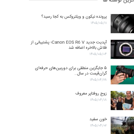
رین نوشته ها
پرونده نیکون و ویلتروکس به کجا رسید؟
۱۴۰۵/۰۵/۱۱
آپدیت جدید Canon EOS R6 V؛ پشتیبانی از
فلاش بالاخره اضافه شد
۱۴۰۵/۰۵/۰۴
۵ جایگزین منطقی برای دوربین‌های حرفه‌ای
گران‌قیمت در سال…
۱۴۰۵/۰۴/۲۸
زوج روفتاپر معروف
۱۴۰۵/۰۴/۱۸
خون سفید
۱۴۰۵/۰۴/۰۷