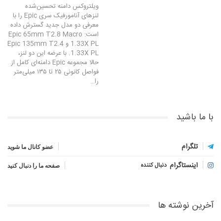
ویلتروکس دامنه تحسین‌شده
لنزهای آنامورفیک سری Epic را با
معرفی دو مدل جدید گسترش داده
است: Epic 65mm T2.8 Macro
1.33X PL و Epic 135mm T2.4
1.33X PL. با عرضه این دو لنز،
حالا مجموعه Epic دامنه‌ای کامل از
فواصل کانونی ۲۵ تا ۱۳۵ میلی‌متر
را…
با ما باشید
تلگرام
عضو کانال ما شوید
اینستاگرام
دنبال کننده
صفحه ما را دنبال کنید
آخرین نوشته ها