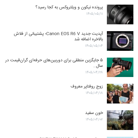
پرونده نیکون و ویلتروکس به کجا رسید؟
۱۴۰۵/۰۵/۱۱
آپدیت جدید Canon EOS R6 V؛ پشتیبانی از فلاش
بالاخره اضافه شد
۱۴۰۵/۰۵/۰۴
۵ جایگزین منطقی برای دوربین‌های حرفه‌ای گران‌قیمت در
سال…
۱۴۰۵/۰۴/۲۸
زوج روفتاپر معروف
۱۴۰۵/۰۴/۱۸
خون سفید
۱۴۰۵/۰۴/۰۷