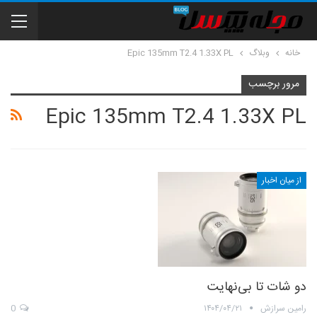
خانه
وبلاگ
Epic 135mm T2.4 1.33X PL
مرور برچسب
Epic 135mm T2.4 1.33X PL
از میان اخبار
دو شات تا بی‌نهایت
رامین سرازش
۱۴۰۴/۰۴/۲۱
0