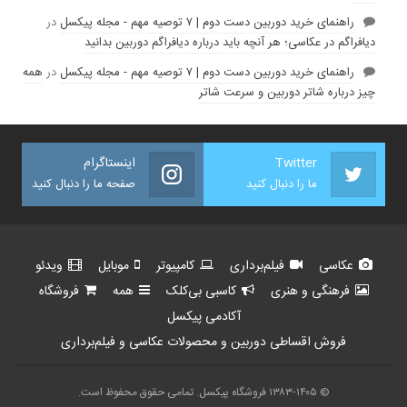
راهنمای خرید دوربین دست دوم | ۷ توصیه مهم - مجله پیکسل
در
دیافراگم در عکاسی؛ هر آنچه باید درباره دیافراگم دوربین بدانید
راهنمای خرید دوربین دست دوم | ۷ توصیه مهم - مجله پیکسل
در
همه
چیز درباره شاتر دوربین و سرعت شاتر
Twitter
اینستاگرام
ما را دنبال کنید
صفحه ما را دنبال کنید
عکاسی
فیلم‌برداری
کامپیوتر
موبایل
ویدئو
فرهنگی و هنری
کاسبی بی‌کلک
همه
فروشگاه
آکادمی پیکسل
فروش اقساطی دوربین و محصولات عکاسی و فیلم‌برداری
© ۱۳۸۳-۱۴۰۵ فروشگاه پیکسل. تمامی حقوق محفوظ است.