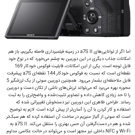
اما اگر از توانایی‌های a7S II در زمینه فیلمبرداری فاصله بگیریم، باز هم
امکانات جذاب دیگری در این دوربین به چشم می‌خورد که در نوع خود
قابل توجه است. یکی از این امکانات، قابلیت فوکوس خودکار 169
نقطه‌ای است که نسبت به فوکوس خودکار 144 نقطه‌ای a7S پیشرفت
قابل ملاحظه‌ای بشمار می‌رود. همچنین دوربین سونی از یک لرزشگیر 5
محوره بهره می‌برد که می‌تواند لرزش‌های ناشی از تکان دست و دوربین
را تا حد زیادی کاهش داده و تصاویر تثبیت‌شده و واضح‌تری را به ثبت
رساند. طراحی ظاهری این دوربین نیز دستخوش تغییراتی‌ شده که
استفاده و کار کردن با آن را آسان‌تر از پیش کرده است. لازم به توضیح
است که سونی از آلیاژ منیزیم در ساخت آن استفاده کرده که هم سبک‌تر
شده و هم در دست‌گرفتن آن حس بهتری را منتقل می‌کند. a7S II به
Wi-Fi و NFC داخلی نیز مجهز است و می‌تواند در حالت عکاسی مداوم