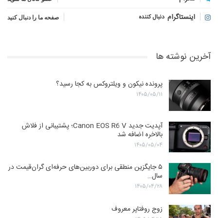
اینستاگرام
دنبال کننده
صفحه ما را دنبال کنید
آخرین نوشته ها
پرونده نیکون و ویلتروکس به کجا رسید؟
۱۴۰۵/۰۵/۱۱
آپدیت جدید Canon EOS R6 V؛ پشتیبانی از فلاش
بالاخره اضافه شد
۱۴۰۵/۰۵/۰۴
۵ جایگزین منطقی برای دوربین‌های حرفه‌ای گران‌قیمت در
سال…
۱۴۰۵/۰۴/۲۸
زوج روفتاپر معروف