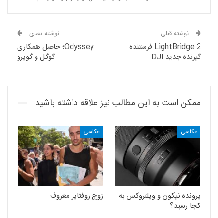
نوشته قبلی
نوشته بعدی
LightBridge 2 فرستنده
Odyssey؛ حاصل همکاری
گیرنده جدید DJI
گوگل و گوپرو
ممکن است به این مطالب نیز علاقه داشته باشید
عکاسی
عکاسی
پرونده نیکون و ویلتروکس به
زوج روفتاپر معروف
کجا رسید؟