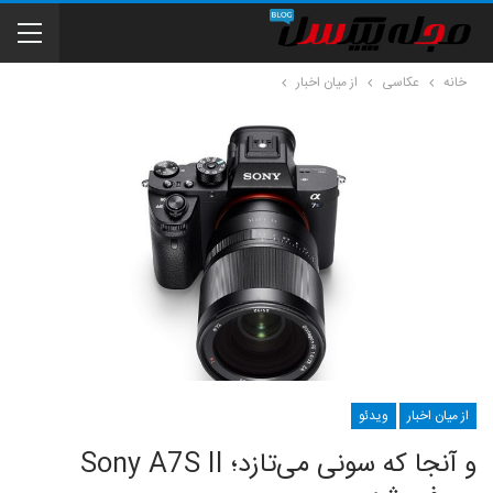
خانه
عکاسی
از میان اخبار
از میان اخبار
ویدئو
و آنجا که سونی می‌تازد؛ Sony A7S II