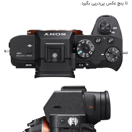
تا پنچ عکس پی‌در‌پی بگیرد.