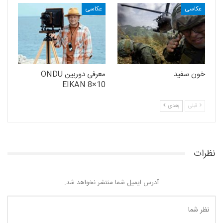
عکاسی
عکاسی
خون سفید
معرفی دوربین ONDU
EIKAN 8×10
قبلی
بعدی
نظرات
آدرس ایمیل شما منتشر نخواهد شد.