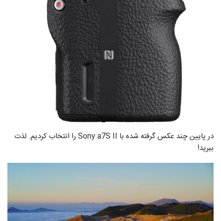
در پایین چند عکس گرفته شده با Sony a7S II را انتخاب کردیم. لذت
ببرید!