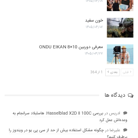
۱۴۰۵/۰۴/۱۸
خون سفید
۱۴۰۵/۰۴/۰۷
معرفی دوربین ONDU EIKAN 8×10
۱۴۰۵/۰۳/۲۷
قبلی
بعدی
1 از 364
دیدگاه ها
ادریس
در
بررسی Hasselblad X2D II 100C: هاسلبلاد سرانجام به
وعده‌‌اش عمل کرد
عليرضا
در
چگونه مشکل استفاده بیش از حد از سی پی یو در ویندوز را
برطرف کنیم؟