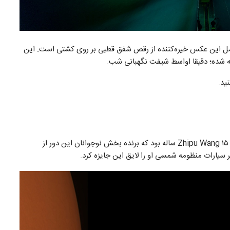
امل این عکس خیره‌کننده از رقص شفق قطبی بر روی کشتی است. این
ید.
یکی دیگر از آثار برجسته دریافت شده در این مسابقه از طرف Zhipu Wang ۱۵ ساله بود که برنده بخش نوجوانان این دور از
سیارات منظومه شمسی او را لایق این جایزه کرد.