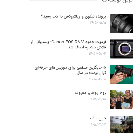
رین نوشته ها
پرونده نیکون و ویلتروکس به کجا رسید؟
۱۴۰۵/۰۵/۱۱
آپدیت جدید Canon EOS R6 V؛ پشتیبانی از
فلاش بالاخره اضافه شد
۱۴۰۵/۰۵/۰۴
۵ جایگزین منطقی برای دوربین‌های حرفه‌ای
گران‌قیمت در سال…
۱۴۰۵/۰۴/۲۸
زوج روفتاپر معروف
۱۴۰۵/۰۴/۱۸
خون سفید
۱۴۰۵/۰۴/۰۷