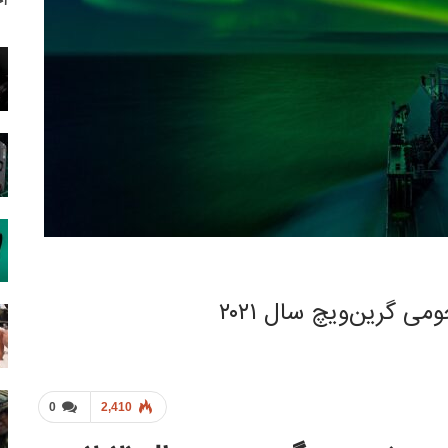
آخ
 گرین‌ویچ سال ۲۰۲۱
0
2,410