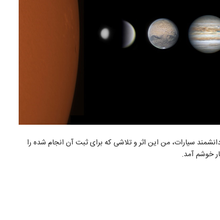
Sheila K گفت: به عنوان یک دانشمند سیارات، من این اثر و تلاشی که برای ثبت آن انجام شده را
ر خوشم آمد.