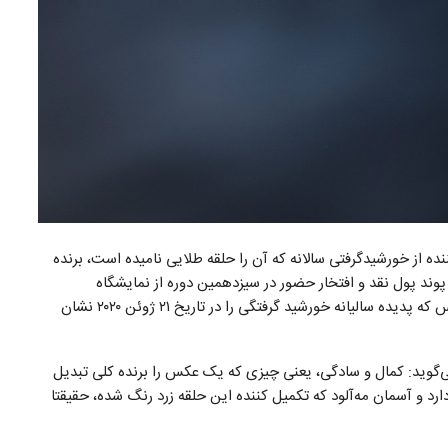
Schuchang D با عکسی خیره‌کننده از خورشید‌گرفتی سالانه که آن را حلقه طلایی نامیده است، برنده
ور از مسابقات شد. جایزه این مسابقه مبلغ ۱۰ هزار پوند پول نقد و افتخار حضور در سیزدهمین دوره از نمایشگاه
Astronomy Photographer of the Year است. این عکس که پدیده سالیانه خورشید گرفتگی را در تاریخ ۲۱ ژوئن ۲۰۲۰ نشان
László در مورد این عکس می‌گوید: کمال و سادگی، یعنی چیزی که یک عکس را برنده کلی تبدیل
ارد و آسمان مه‌آلود که تکمیل کننده این حلقه زرد رنگ شده، حقیقتا