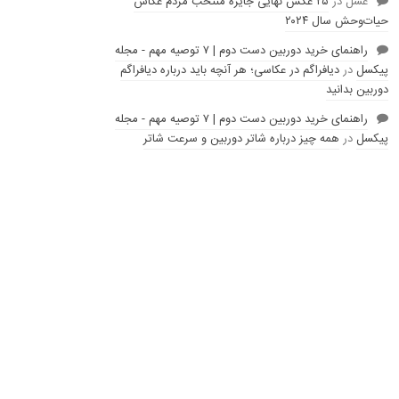
عسل
در
۲۵ عکس نهایی جایزه منتخب مردم عکاس
حیات‌وحش سال ۲۰۲۴
راهنمای خرید دوربین دست دوم | ۷ توصیه مهم - مجله
پیکسل
در
دیافراگم در عکاسی؛ هر آنچه باید درباره دیافراگم
دوربین بدانید
راهنمای خرید دوربین دست دوم | ۷ توصیه مهم - مجله
پیکسل
در
همه چیز درباره شاتر دوربین و سرعت شاتر