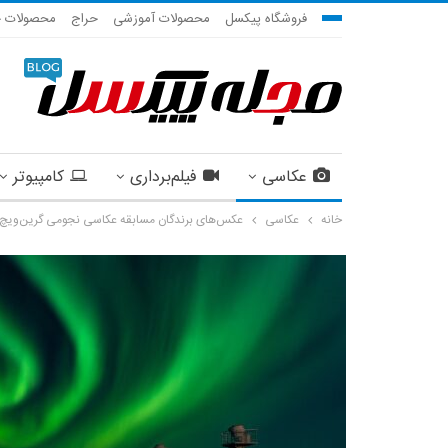
فروشگاه پیکسل
محصولات آموزشی
حراج
محصولات ج
عکاسی
فیلم‌برداری
کامپیوتر
خانه
عکاسی
عکس‌های برندگان مسابقه عکاسی نجومی گرین‌ویچ سال