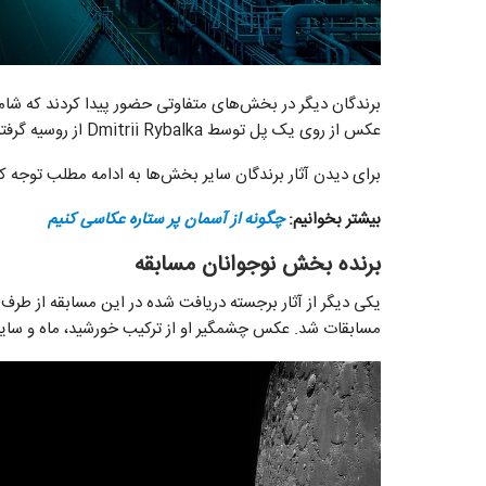
برندگان دیگر در بخش‌های متفاوتی حضور پیدا کردند که ش
عکس از روی یک پل توسط Dmitrii Rybalka از روسیه گرفته شده؛ دقیقا اواسط شیفت نگهبانی شب.
برای دیدن آثار برندگان سایر بخش‌ها به ادامه مطلب توجه کن
بیشتر بخوانیم:
چگونه از آسمان پر ستاره عکاسی کنیم
برنده بخش نوجوانان مسابقه
مسابقات شد. عکس چشمگیر او از ترکیب خورشید، ماه و سایر 