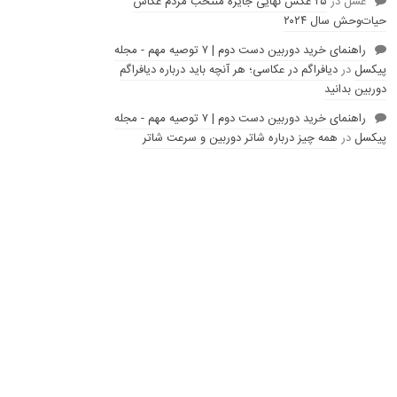
عسل
در
۲۵ عکس نهایی جایزه منتخب مردم عکاس
حیات‌وحش سال ۲۰۲۴
راهنمای خرید دوربین دست دوم | ۷ توصیه مهم - مجله
پیکسل
در
دیافراگم در عکاسی؛ هر آنچه باید درباره دیافراگم
دوربین بدانید
راهنمای خرید دوربین دست دوم | ۷ توصیه مهم - مجله
پیکسل
در
همه چیز درباره شاتر دوربین و سرعت شاتر