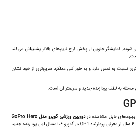
ی‌شوند. نمایشگر جلویی از پخش نرخ فریم‌های بالاتر پشتیبانی می‌کند
ست.
 نسبت به لمس دارد و به طور کلی عملکرد سریع‌تری از خود نشان
ین مسئله به لطف پردازنده جدید و سریعتر آن است.
GP
بهبود‌های قابل مشاهده در
دوربین ورزشی گوپرو مدل GoPro Hero
مدیون پردازنده جدید GP2 است. پس از گذشت ۴ سال از معرفی پردازنده GP1 در گوپرو ۶، امسال این پردازنده جدید