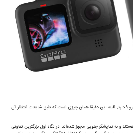
شباهت زیادی به گوپرو ۹ دارد. البته این دقیقا همان چیزی است که طبق شایعات انتظار آن
بادوامی دارند، تا عمق ۱۰ متر ضد آب هستند و به نمایشگر جلویی مجهز شده‌اند. در نگاه اول بزرگترین تفاوتی