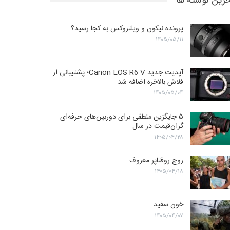
رین نوشته ها
پرونده نیکون و ویلتروکس به کجا رسید؟
۱۴۰۵/۰۵/۱۱
آپدیت جدید Canon EOS R6 V؛ پشتیبانی از
فلاش بالاخره اضافه شد
۱۴۰۵/۰۵/۰۴
۵ جایگزین منطقی برای دوربین‌های حرفه‌ای
گران‌قیمت در سال…
۱۴۰۵/۰۴/۲۸
زوج روفتاپر معروف
۱۴۰۵/۰۴/۱۸
خون سفید
۱۴۰۵/۰۴/۰۷