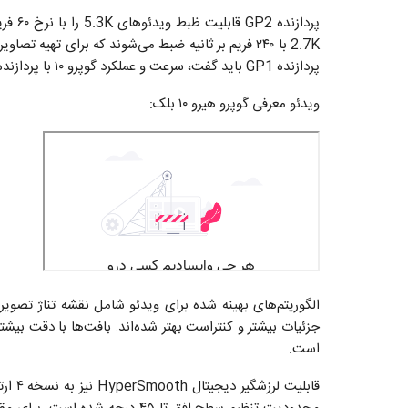
پردازنده GP1 باید گفت، سرعت و عملکرد گوپرو ۱۰ با پردازنده GP2 دو برابر نسل‌ قبل است.
ویدئو معرفی گوپرو هیرو ۱۰ بلک:
جزئیات بیشتر و کنتراست بهتر شده‌اند. بافت‌ها با دقت بیش
است.
قابلی