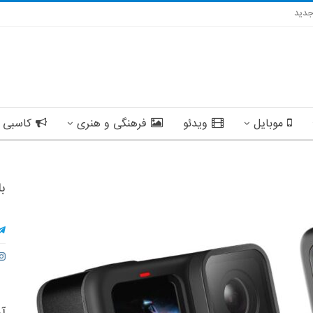
دید
موبایل
ویدئو
فرهنگی و هنری
کاسبی 
با