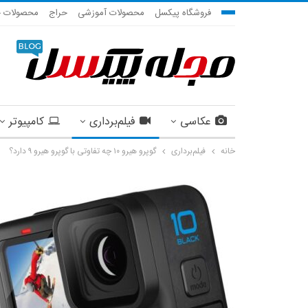
فروشگاه پیکسل
محصولات آموزشی
حراج
محصولات ج
عکاسی
فیلم‌برداری
کامپیوتر
خانه
فیلم‌برداری
گوپرو هیرو ۱۰ چه تفاوتی با گوپرو هیرو ۹ دارد؟