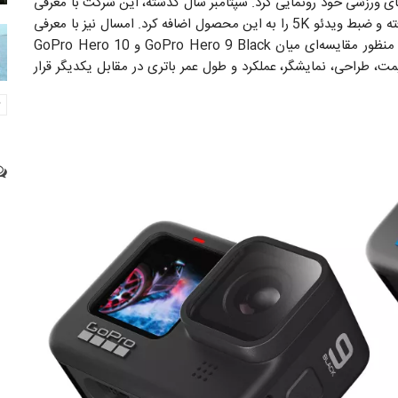
ی ورزشی خود رونمایی کرد. سپتامبر سال گذشته، این شرکت با معرفی
اضافه کرد. امسال نیز با معرفی
انتظار پیشرفت و بهبود وجود دارد. به همین منظور مقایسه‌ای میان GoPro Hero 9 Black و GoPro Hero 10
قیمت، طراحی، نمایشگر، عملکرد و طول عمر باتری در مقابل یکدیگر قرار