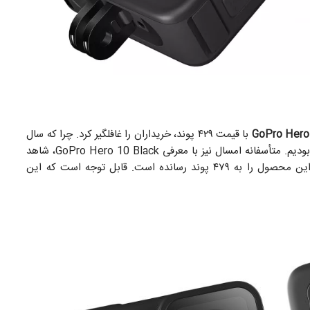
GoPro Hero
با قیمت ۴۲۹ پوند، خریداران را غافلگیر کرد. چرا که سال
گذشته شاهد افزایش قیمت ۵۰ پوندی نسبت به نسل قبل بودیم. متأسفانه امسال نیز با معرفی GoPro Hero 10 Black، شاهد
یک افزایش قیمت ۵۰ پوندی هستیم که در نهایت قیمت این محصول را به ۴۷۹ پوند رسانده است. قابل توجه است که این