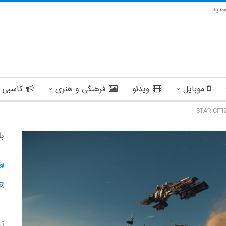
دید
موبایل
ویدئو
فرهنگی و هنری
کاسبی 
با