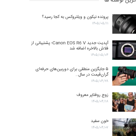
رین نوشته ها
پرونده نیکون و ویلتروکس به کجا رسید؟
۱۴۰۵/۰۵/۱۱
آپدیت جدید Canon EOS R6 V؛ پشتیبانی از
فلاش بالاخره اضافه شد
۱۴۰۵/۰۵/۰۴
۵ جایگزین منطقی برای دوربین‌های حرفه‌ای
گران‌قیمت در سال…
۱۴۰۵/۰۴/۲۸
زوج روفتاپر معروف
۱۴۰۵/۰۴/۱۸
خون سفید
۱۴۰۵/۰۴/۰۷