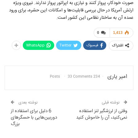
صورت خودکار، پرواز کنند و نیازی به اپراتور پرواز ندارند. نیروی ویژه
ارتش آمریکا در حال بررسی قابلیت‌ها و امکانات این حشره، برای ورود
عمده آن به ساختار نظامی این کشور است.
0
1,413
فیسبوک
Twitter
WhatsApp
اشتراک
امیر یاری
33 Comments
234 Posts
نوشته قبلی
نوشته بعدی
وقتی از لرزشگیر لنز استفاده
6 دلیل برای استفاده از
نمی‌کنید، آن را خاموش کنید
دوربین‌هایی با حسگر‌های
بزرگ