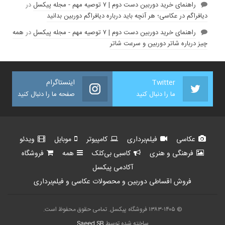
راهنمای خرید دوربین دست دوم | ۷ توصیه مهم - مجله پیکسل
در
دیافراگم در عکاسی؛ هر آنچه باید درباره دیافراگم دوربین بدانید
راهنمای خرید دوربین دست دوم | ۷ توصیه مهم - مجله پیکسل
در
همه
چیز درباره شاتر دوربین و سرعت شاتر
Twitter
اینستاگرام
ما را دنبال کنید
صفحه ما را دنبال کنید
عکاسی
فیلم‌برداری
کامپیوتر
موبایل
ویدئو
فرهنگی و هنری
کاسبی بی‌کلک
همه
فروشگاه
آکادمی پیکسل
فروش اقساطی دوربین و محصولات عکاسی و فیلم‌برداری
© ۱۳۸۳-۱۴۰۵ فروشگاه پیکسل. تمامی حقوق محفوظ است.
ساخته شده توسط
Saeed.SB