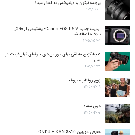
پرونده نیکون و ویلتروکس به کجا رسید؟
۱۴۰۵/۰۵/۱۱
آپدیت جدید Canon EOS R6 V؛ پشتیبانی از فلاش
بالاخره اضافه شد
۱۴۰۵/۰۵/۰۴
۵ جایگزین منطقی برای دوربین‌های حرفه‌ای گران‌قیمت در
سال…
۱۴۰۵/۰۴/۲۸
زوج روفتاپر معروف
۱۴۰۵/۰۴/۱۸
خون سفید
۱۴۰۵/۰۴/۰۷
معرفی دوربین ONDU EIKAN 8×10