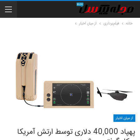
خانه
فیلم‌برداری
از میان اخبار
از میان اخبار
پهپاد 40,000 دلاری توسط ارتش آمریکا