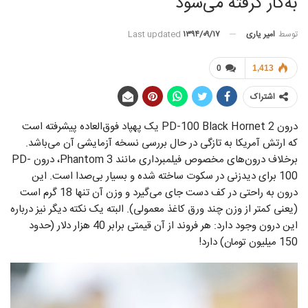
به‌کار گرفته می‌شود
توسط
امیر یاری
Last updated
۱۳۹۴/۰۹/۱۷
0
1,413
اشتراک
درون PD-100 Black Hornet 2 یک پهپاد فوق‌العاده پیشرفته است
که ارتش آمریکا به تازگی در حال بررسی نسخه آزمایشی آن می‌باشد.
برخلاف درون‌های مخصوص فیلمبرداری مانند Phantom 3، درون PD-
100 برای دید‌زنی در سکوت ساخته شده و بسیار بی‌صدا است. این
درون به راحتی در کف دست جای می‌گیرد و وزن آن تنها 18 گرم است
(یعنی کمتر از وزن چند ورق کاغذ معمولی). البته یک نکته دیگر نیز درباره
این درون وجود دارد: هر فروند از آن قیمتی برابر 40 هزار دلار (حدود
150 میلیون تومان) دارد!