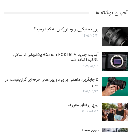
آخرین نوشته ها
پرونده نیکون و ویلتروکس به کجا رسید؟
۱۴۰۵/۰۵/۱۱
آپدیت جدید Canon EOS R6 V؛ پشتیبانی از فلاش
بالاخره اضافه شد
۱۴۰۵/۰۵/۰۴
۵ جایگزین منطقی برای دوربین‌های حرفه‌ای گران‌قیمت در
سال…
۱۴۰۵/۰۴/۲۸
زوج روفتاپر معروف
۱۴۰۵/۰۴/۱۸
خون سفید