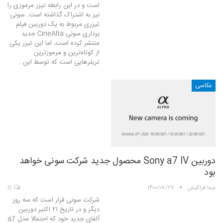
است و در این رابطه تیزر مرموزی را
نیز به اشتراک گذاشته است. سونی
تیزری مربوط به یک دوربین فیلم
برداری سونی CineAlta جدید
منتشر کرده است، اما این تیزر یکی
از کوتاه‌ترین و مرموزترین
تریلرهایی است که توسط این…
عکاسی
دوربین Sony a7 IV محصول جدید شرکت سونی خواهد
بود
نیما فراکیش
۱۴۰۰/۰۷/۲۷
0
شرکت سونی قرار است که سه روز
دیگر و در تاریخ ۲۱ اکتبر دوربین
آلفای جدید خود که احتمالا مدل a7