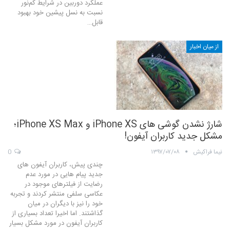
عملکرد دوربین در شرایط کم‌نور
نسبت به نسل پیشین خود بهبود
قابل…
از میان اخبار
شارژ نشدن گوشی های iPhone XS و iPhone XS Max؛
مشکل جدید کاربران آیفون!
نیما فراکیش
۱۳۹۷/۰۷/۰۸
0
چندی پیش، کاربران آیفون های
جدید پیام هایی در مورد عدم
رضایت از فیلترهای موجود در
عکاسی سلفی منتشر کردند و تجربه
خود را نیز با دیگران در میان
گذاشتند. اما اخیرا تعداد بسیاری از
کاربران آیفون در مورد مشکل بسیار