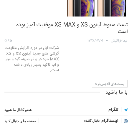
تست سقوط آیفون XS و XS MAX موفقیت آمیز بوده
است.
نیما فراکیش
۱۳۹۷/۰۷/۰۱
0
شرکت اپل در مورد افزایش مقاومت
گوشی های جدید آیفون XS و XS
MAX خود در برابر ضربه، گرد و غبار
و آب تاکید بسیار زیادی داشته
است.
پست‌های قدیمی‌تر
با ما باشید
تلگرام
عضو کانال ما شوید
اینستاگرام
دنبال کننده
صفحه ما را دنبال کنید