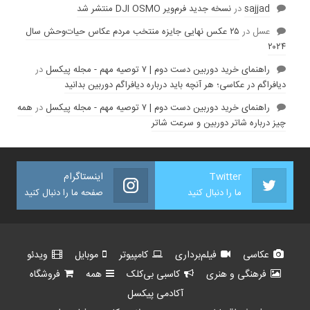
sajjad
در
نسخه جدید فرم‌ویر DJI OSMO منتشر شد
عسل
در
۲۵ عکس نهایی جایزه منتخب مردم عکاس حیات‌وحش سال
۲۰۲۴
راهنمای خرید دوربین دست دوم | ۷ توصیه مهم - مجله پیکسل
در
دیافراگم در عکاسی؛ هر آنچه باید درباره دیافراگم دوربین بدانید
راهنمای خرید دوربین دست دوم | ۷ توصیه مهم - مجله پیکسل
در
همه
چیز درباره شاتر دوربین و سرعت شاتر
Twitter
اینستاگرام
ما را دنبال کنید
صفحه ما را دنبال کنید
عکاسی
فیلم‌برداری
کامپیوتر
موبایل
ویدئو
فرهنگی و هنری
کاسبی بی‌کلک
همه
فروشگاه
آکادمی پیکسل