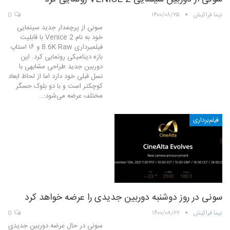
نیما فراکیش
۱۴۰۰/۰۸/۲۵
0
سونی از پرچمدار جدید سینمایی
خود به نام Venice 2 با قابلیت
فیلمبرداری 8.6K Raw و ۱۶ استاپ
بازه دینامیکی رونمایی کرد. این
دوربین جدید طراحی مشابهی با
نسل قبلی خود دارد اما از لحاظ ابعاد
کوچکتر است و با دو بلوک حسگر
مختلف عرضه می‌شود:…
فیلم‌برداری
سونی در روز دوشنبه دوربین جدیدی را عرضه خواهد کرد
نیما فراکیش
۱۴۰۰/۰۸/۲۲
0
سونی در حال عرضه دوربین جدیدی