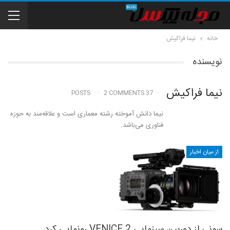
خانه
نیما فراکیش
نویسنده
نیما فراکیش
2 COMMENTS
37 POSTS
نیما دانش آموخته رشته معماری است و علاقه‌مند به حوزه
فناوری می‌باشد.
از میان اخبار
سونی از دوربین سینمایی VENICE 2‌ رونمایی کرد