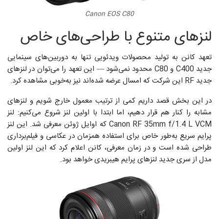
Canon EOS C80
لنزهای متنوع با طراحی‌های خاص
تعهد کانن به تولید محصولات ویدئویی تنها به دوربین‌های سینمایی
جدید C400 و C80 محدود نمی‌شود — این تعهد را می‌توان در لنزهای
جدید RF این شرکت که امسال عرضه شده‌اند نیز به‌خوبی مشاهده کرد.
در این بخش قصد داریم کمی از ترتیب معمول خارج شویم و لنزهای
مشابه را کنار هم قرار دهیم، اما ابتدا با اولین لنز شروع می‌کنیم: لنز
Canon RF 35mm f/1.4 L VCM که اوایل ژوئن معرفی شد. این لنز
پرایم سریع به‌طور خاص برای استفاده همزمان در عکاسی و فیلم‌برداری
طراحی شده است و در زمان معرفی، کانن اعلام کرد که این لنز اولین
مدل از سری جدید لنزهای پرایم هیبریدی خواهد بود.