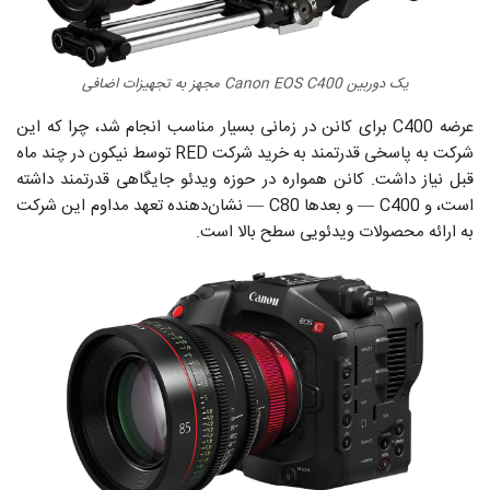
یک دوربین Canon EOS C400 مجهز به تجهیزات اضافی
عرضه C400 برای کانن در زمانی بسیار مناسب انجام شد، چرا که این
شرکت به پاسخی قدرتمند به خرید شرکت RED توسط نیکون در چند ماه
قبل نیاز داشت. کانن همواره در حوزه ویدئو جایگاهی قدرتمند داشته
است، و C400 — و بعدها C80 — نشان‌دهنده تعهد مداوم این شرکت
به ارائه محصولات ویدئویی سطح بالا است.