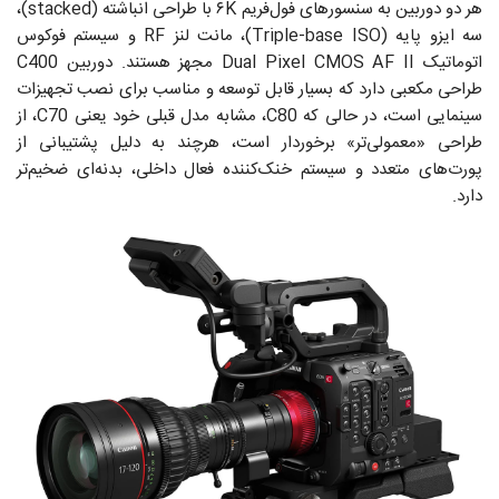
هر دو دوربین به سنسورهای فول‌فریم ۶K با طراحی انباشته (stacked)،
سه ایزو پایه (Triple-base ISO)، مانت لنز RF و سیستم فوکوس
اتوماتیک Dual Pixel CMOS AF II مجهز هستند. دوربین C400
طراحی مکعبی دارد که بسیار قابل توسعه و مناسب برای نصب تجهیزات
سینمایی است، در حالی که C80، مشابه مدل قبلی خود یعنی C70، از
طراحی «معمولی‌تر» برخوردار است، هرچند به دلیل پشتیبانی از
پورت‌های متعدد و سیستم خنک‌کننده فعال داخلی، بدنه‌ای ضخیم‌تر
دارد.