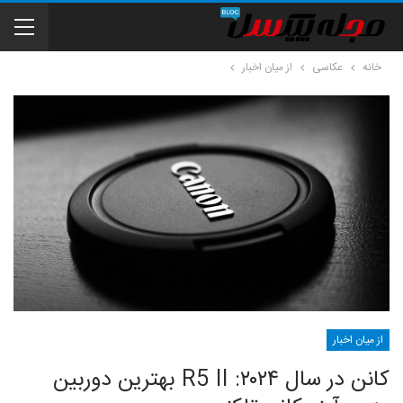
خانه
عکاسی
از میان اخبار
از میان اخبار
کانن در سال ۲۰۲۴: R5 II بهترین دوربین