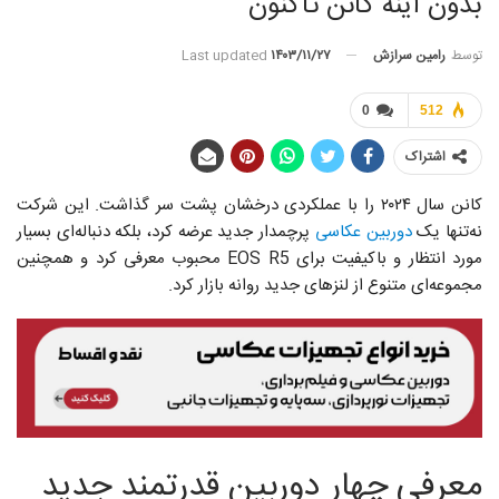
بدون آینه کانن تاکنون
توسط
رامین سرازش
Last updated
۱۴۰۳/۱۱/۲۷
0
512
اشتراک
کانن سال ۲۰۲۴ را با عملکردی درخشان پشت سر گذاشت. این شرکت
نه‌تنها یک
دوربین عکاسی
پرچمدار جدید عرضه کرد، بلکه دنباله‌ای بسیار
مورد انتظار و باکیفیت برای EOS R5 محبوب معرفی کرد و همچنین
مجموعه‌ای متنوع از لنزهای جدید روانه بازار کرد.
معرفی چهار دوربین قدرتمند جدید