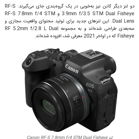
دو لنز دیگر کانن نیز به‌خوبی در یک گروه‌بندی جای می‌گیرند: RF-S
3.9mm f/3.5 STM Dual Fisheye و RF-S 7.8mm f/4 STM
Dual Lens. این لنزهای جدید برای تولید محتوای واقعیت مجازی و
سه‌بعدی طراحی شده‌اند و به مجموعه RF 5.2mm f/2.8 L Dual
Fisheye که در اواخر 2021 معرفی شد، افزوده شده‌اند.
لنز Canon RF-S 7.8mm f/4 STM Dual Fisheye