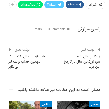
فیسبوک
Twitter
WhatsApp
اشتراک
رامین سرازش
0 Comments
181 Posts
نوشته قبلی
نوشته بعدی
لایکا در سال ۲۰۲۴:
هاسلبلاد در سال ۲۰۲۴: یک
سودآورترین سال در تاریخ
دوربین جذاب و سه لنز
این برند
بی‌نظیر
ممکن است به این مطالب نیز علاقه داشته باشید
عکاسی
عکاسی