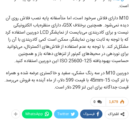
است.
M10 دارای فلاش سرخود است، اما متأسفانه پایه نصب فلاش روی آن
دیده نمی‌شود. همچنین برخلاف G5X، دارای منظره‌یاب الکترونیکی
نیست و برای کادربندی می‌بایست از نمایشگر LCD دوربین استفاده کرد
که با توجه به ثابت بودن نمایشگر، ممکن است کمی کادربندی با آن را
مشکل‌تر کند. با توجه به عدم استفاده از فلاش‌های اکسترنال، می‌توانید
برای نوردهی در محیط‌های کم‌نور از لنز‌های دهانه باز و همچنین
حساسیت بهبود‌یافته 125-25600 ISO این دوربین استفاده کنید.
دوربین M10 در سه رنگ مشکی، سفید و خاکستری عرضه شده و همراه
با لنز کیت 15-45mm با قیمت 599 دلار، از ماه آینده به فروش می‌رسد.
قیمت جداگانه برای این لنز 299 دلار است.
0
1,679
فیسبوک
Twitter
WhatsApp
اشتراک