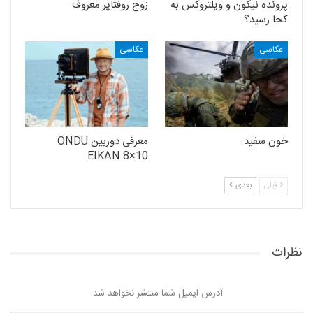
پرونده نیکون و ویلتروکس به
زوج روفتاپر معروف
کجا رسید؟
عکاسی
عکاسی
خون سفید
معرفی دوربین ONDU
EIKAN 8×10
قبلی
بعدی
نظرات
آدرس ایمیل شما منتشر نخواهد شد.