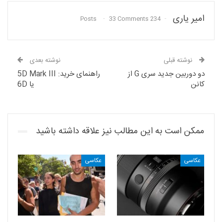
امیر یاری
33 Comments
234 Posts
نوشته قبلی
نوشته بعدی
دو دوربین جدید سری G از
راهنمای خرید: 5D Mark III
کانن
یا 6D
ممکن است به این مطالب نیز علاقه داشته باشید
عکاسی
عکاسی