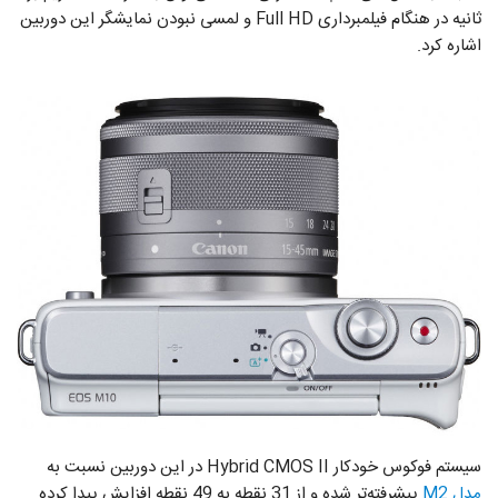
ثانیه در هنگام فیلمبرداری Full HD و لمسی نبودن نمایشگر این دوربین
اشاره کرد.
سیستم فوکوس خودکار Hybrid CMOS II در این دوربین نسبت به
مدل M2
پیشرفته‌تر شده و از 31 نقطه به 49 نقطه افزایش پیدا کرده