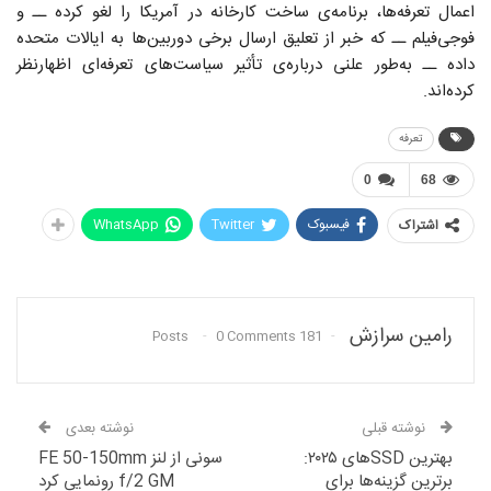
اعمال تعرفه‌ها، برنامه‌ی ساخت کارخانه در آمریکا را لغو کرده ــ و
فوجی‌فیلم ــ که خبر از تعلیق ارسال برخی دوربین‌ها به ایالات متحده
داده ــ به‌طور علنی درباره‌ی تأثیر سیاست‌های تعرفه‌ای اظهارنظر
کرده‌اند.
تعرفه
0
68
فیسبوک
Twitter
WhatsApp
اشتراک
رامین سرازش
0 Comments
181 Posts
نوشته قبلی
نوشته بعدی
بهترین SSDهای ۲۰۲۵:
سونی از لنز FE 50-150mm
برترین گزینه‌ها برای
f/2 GM رونمایی کرد