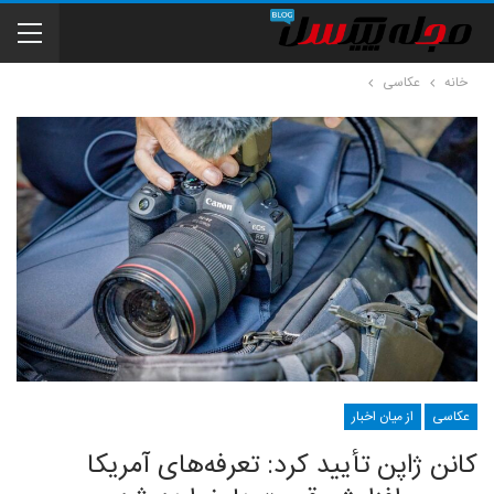
خانه
عکاسی
عکاسی
از میان اخبار
کانن ژاپن تأیید کرد: تعرفه‌های آمریکا