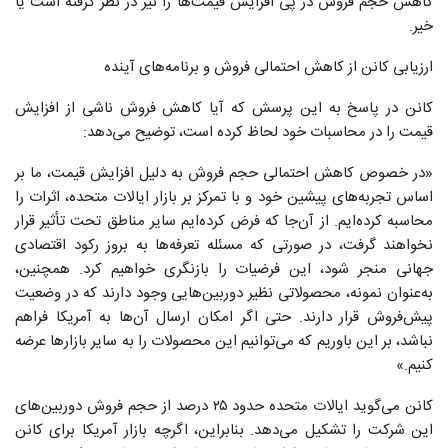
کاهش حجم فروش در پی افزایش قیمت‌ها را نیز در نظر گرفته است یا
خیر.
ارزیابی کانن از کاهش احتمالی فروش و برنامه‌های آینده
کانن در پاسخ به این پرسش که آیا کاهش فروش ناشی از افزایش
قیمت را در محاسبات خود لحاظ کرده است، توضیح می‌دهد:
«در خصوص کاهش احتمالی حجم فروش به دلیل افزایش قیمت، ما بر
اساس تجربه‌های پیشین خود و با تمرکز بر بازار ایالات متحده، اثرات را
محاسبه کرده‌ایم. از آن‌جا که فرض کرده‌ایم سایر مناطق تحت تأثیر قرار
نخواهند گرفت، در صورتی که مسئله تعرفه‌ها به بروز رکود اقتصادی
جهانی منجر شود، این فرضیات را بازنگری خواهیم کرد. همچنین،
به‌عنوان نمونه، محصولاتی نظیر دوربین‌هایی وجود دارند که در وضعیت
پیش‌فروش قرار دارند. حتی اگر امکان ارسال آن‌ها به آمریکا فراهم
نباشد، بر این باوریم که می‌توانیم این محصولات را به سایر بازارها عرضه
کنیم.»
کانن می‌گوید ایالات متحده حدود ۲۵ درصد از حجم فروش دوربین‌های
این شرکت را تشکیل می‌دهد. بنابراین، اگرچه بازار آمریکا برای کانن