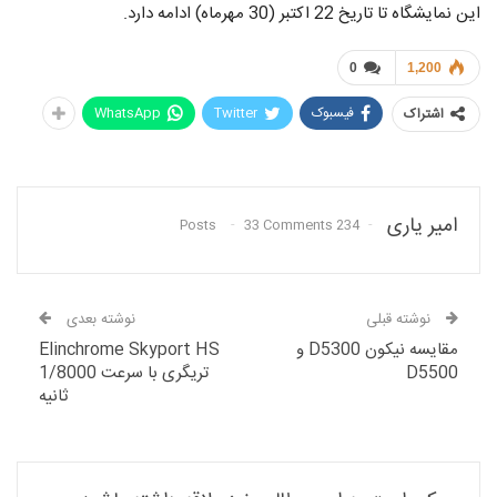
این نمایشگاه تا تاریخ 22 اکتبر (30 مهرماه) ادامه دارد.
0
1,200
فیسبوک
Twitter
WhatsApp
اشتراک
امیر یاری
33 Comments
234 Posts
نوشته قبلی
نوشته بعدی
مقایسه نیکون D5300 و
Elinchrome Skyport HS
D5500
تریگری با سرعت 1/8000
ثانیه