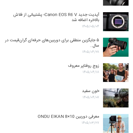
آپدیت جدید Canon EOS R6 V؛ پشتیبانی از فلاش
بالاخره اضافه شد
۱۴۰۵/۰۵/۰۴
۵ جایگزین منطقی برای دوربین‌های حرفه‌ای گران‌قیمت در
سال…
۱۴۰۵/۰۴/۲۸
زوج روفتاپر معروف
۱۴۰۵/۰۴/۱۸
خون سفید
۱۴۰۵/۰۴/۰۷
معرفی دوربین ONDU EIKAN 8×10
۱۴۰۵/۰۳/۲۷