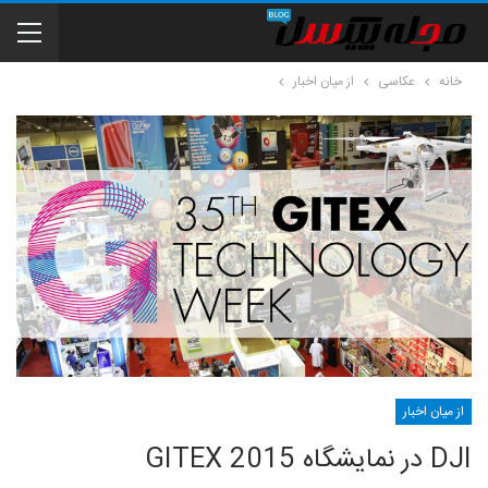
خانه
عکاسی
از میان اخبار
از میان اخبار
DJI در نمایشگاه GITEX 2015