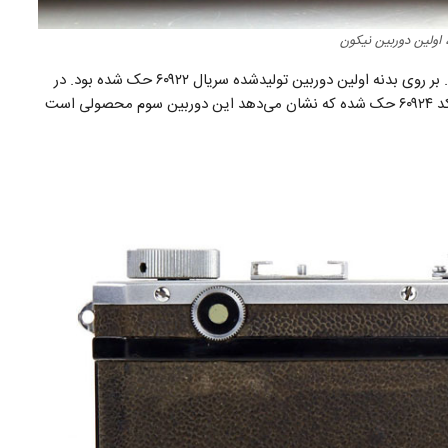
دوربین‌های Nikon 1 در سال ۱۹۴۸ طراحی و روانه بازار شدند. بر روی بدنه اولین دوربین تولیدشده سریال ۶۰۹۲۲ حک شده بود. در
دوربینی که امروز سالم مانده و در تصویر قابل‌مشاهده است کد ۶۰۹۲۴ حک شده که نشان می‌دهد این دوربین سوم محصولی است