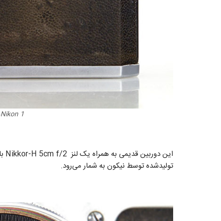
Nikon 1، اولین دوربین نیکون
این دوربین قدیمی به همراه یک لنز Nikkor-H 5cm f/2 با سریال ۷۰۸۱۱ به حراج گذاشته شده است. این
تولیدشده توسط نیکون به شمار می‌رود.