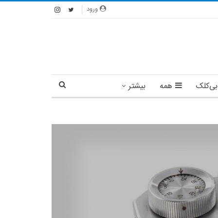
ورود
بی‌کلک
همه
بیشتر