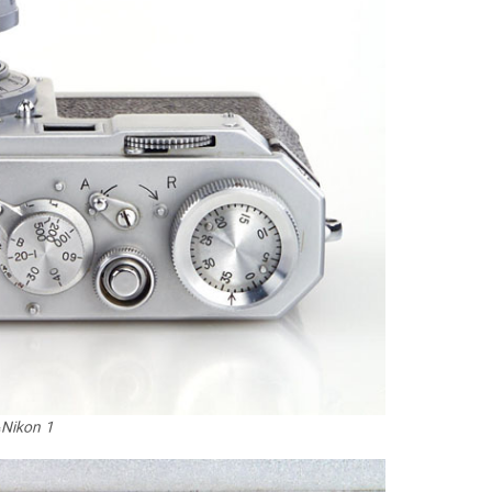
Nikon 1، اولین دوربین نیکون