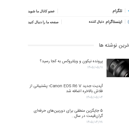
تلگرام
عضو کانال ما شوید
اینستاگرام
دنبال کننده
صفحه ما را دنبال کنید
رین نوشته ها
پرونده نیکون و ویلتروکس به کجا رسید؟
۱۴۰۵/۰۵/۱۱
آپدیت جدید Canon EOS R6 V؛ پشتیبانی از
فلاش بالاخره اضافه شد
۱۴۰۵/۰۵/۰۴
۵ جایگزین منطقی برای دوربین‌های حرفه‌ای
گران‌قیمت در سال…
۱۴۰۵/۰۴/۲۸