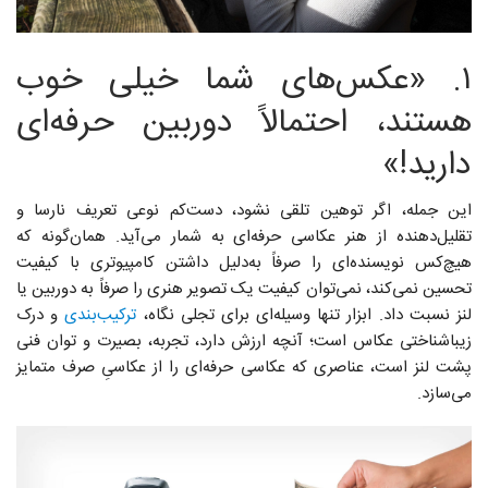
۱. «عکس‌های شما خیلی خوب
Ask
ChatG
هستند، احتمالاً دوربین حرفه‌ای
دارید!»
این جمله، اگر توهین تلقی نشود، دست‌کم نوعی تعریف نارسا و
تقلیل‌دهنده از هنر عکاسی حرفه‌ای به شمار می‌آید. همان‌گونه که
هیچ‌کس نویسنده‌ای را صرفاً به‌دلیل داشتن کامپیوتری با کیفیت
تحسین نمی‌کند، نمی‌توان کیفیت یک تصویر هنری را صرفاً به دوربین یا
لنز نسبت داد. ابزار تنها وسیله‌ای برای تجلی نگاه،
ترکیب‌بندی
و درک
زیباشناختی عکاس است؛ آنچه ارزش دارد، تجربه، بصیرت و توان فنی
پشت لنز است، عناصری که عکاسی حرفه‌ای را از عکاسیِ صرف متمایز
می‌سازد.