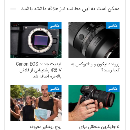
ممکن است به این مطالب نیز علاقه داشته باشید
عکاسی
عکاسی
پرونده نیکون و ویلتروکس به
آپدیت جدید Canon EOS
کجا رسید؟
R6 V؛ پشتیبانی از فلاش
بالاخره اضافه شد
عکاسی
عکاسی
۵ جایگزین منطقی برای
زوج روفتاپر معروف