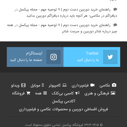
۲۰۲۴
راهنمای خرید دوربین دست دوم | ۷ توصیه مهم - مجله پیکسل
در
دیافراگم در عکاسی؛ هر آنچه باید درباره دیافراگم دوربین بدانید
راهنمای خرید دوربین دست دوم | ۷ توصیه مهم - مجله پیکسل
در
همه
چیز درباره شاتر دوربین و سرعت شاتر
Twitter
اینستاگرام
ما را دنبال کنید
صفحه ما را دنبال کنید
عکاسی
فیلم‌برداری
کامپیوتر
موبایل
ویدئو
فرهنگی و هنری
کاسبی بی‌کلک
همه
فروشگاه
آکادمی پیکسل
فروش اقساطی دوربین و محصولات عکاسی و فیلم‌برداری
© ۱۳۸۳-۱۴۰۵ فروشگاه پیکسل. تمامی حقوق محفوظ است.