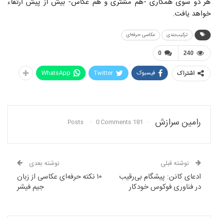
هر دو سوی همکاری -هم مشتری و هم عکاس- بیش از پیش ارتقاء
خواهد یافت.
ترکیب‌بندی
عکاسی حرفه‌ای
0
240
فیسبوک
Twitter
WhatsApp
اشتراک
رامین سرازش
0 Comments
181 Posts
نوشته قبلی
نوشته بعدی
ادعای کانن: پیشگام بی‌رقیب
۱۰ نکته حرفه‌ای عکاسی از زبان
در فناوری فوکوس خودکار
جیم فیشر