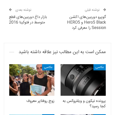
نوشته قبلی
نوشته بعدی
گوپرو دوربین‌های اکشن
بازار داغ دوربین‌های قطع
Hero5 Black و HERO5
متوسط در فتوکینا 2016
Session را معرفی کرد
ممکن است به این مطالب نیز علاقه داشته باشید
عکاسی
عکاسی
پرونده نیکون و ویلتروکس به
زوج روفتاپر معروف
کجا رسید؟