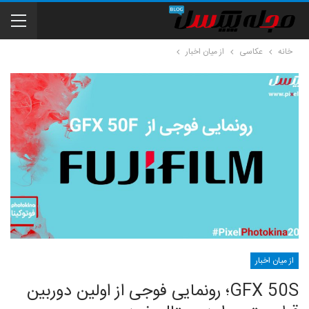
خانه
عکاسی
از میان اخبار
از میان اخبار
GFX 50S؛ رونمایی فوجی از اولین دوربین