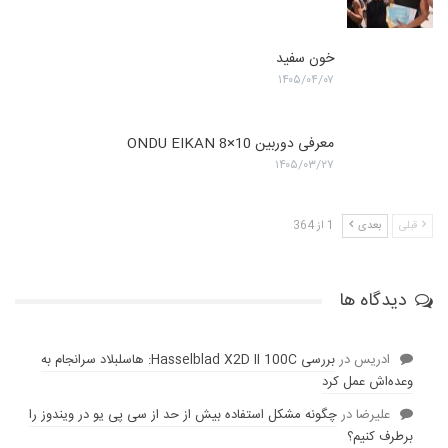
خون سفید
۱۴۰۵/۰۴/۰۷
معرفی دوربین ONDU EIKAN 8×10
۱۴۰۵/۰۳/۲۷
قبلی
بعدی
1 از 364
دیدگاه ها
ادریس
در
بررسی Hasselblad X2D II 100C: هاسلبلاد سرانجام به
وعده‌‌اش عمل کرد
عليرضا
در
چگونه مشکل استفاده بیش از حد از سی پی یو در ویندوز را
برطرف کنیم؟