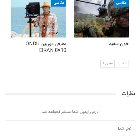
عکاسی
عکاسی
خون سفید
معرفی دوربین ONDU
EIKAN 8×10
قبلی
بعدی
نظرات
آدرس ایمیل شما منتشر نخواهد شد.