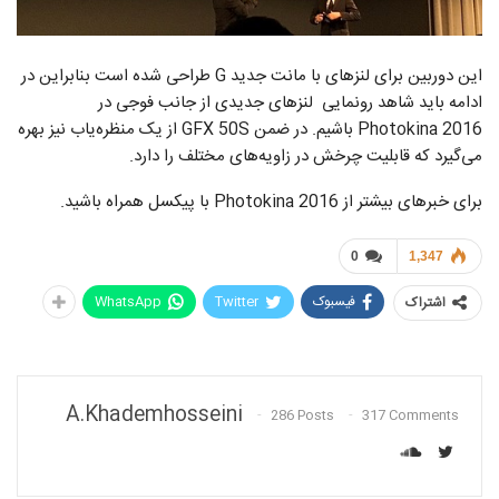
این دوربین برای لنزهای با مانت جدید G طراحی شده است بنابراین در
ادامه باید شاهد رونمایی لنزهای جدیدی از جانب فوجی در
Photokina 2016 باشیم. در ضمن GFX 50S از یک منظره‌یاب نیز بهره
می‌گیرد که قابلیت چرخش در زاویه‌های مختلف را دارد.
برای خبرهای بیشتر از Photokina 2016 با پیکسل همراه باشید.
0
1,347
فیسبوک
Twitter
WhatsApp
اشتراک
A.khademhosseini
286 Posts
317 Comments