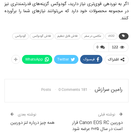
اگر به نوردهی قوی‌تری نیاز دارید، گودوکس گزینه‌های قدرتمندتری نیز
در مجموعه محصولات خود دارد که می‌توانند نیازهای شما را برآورده
کنند.
iA32
عکاسی در سفر
فلاش قابل تنظیم
فلاش گودوکس
گودوکس
0
122
فیسبوک
Twitter
WhatsApp
اشتراک
رامین سرازش
0 Comments
181 Posts
نوشته قبلی
نوشته بعدی
دوربین Canon EOS RC قرار
همه چیز درباره لنز دوربین
است در سال ۲۰۲۵ عرضه شود