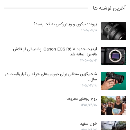
آخرین نوشته ها
پرونده نیکون و ویلتروکس به کجا رسید؟
۱۴۰۵/۰۵/۱۱
آپدیت جدید Canon EOS R6 V؛ پشتیبانی از فلاش
بالاخره اضافه شد
۱۴۰۵/۰۵/۰۴
۵ جایگزین منطقی برای دوربین‌های حرفه‌ای گران‌قیمت در
سال…
۱۴۰۵/۰۴/۲۸
زوج روفتاپر معروف
۱۴۰۵/۰۴/۱۸
خون سفید
۱۴۰۵/۰۴/۰۷