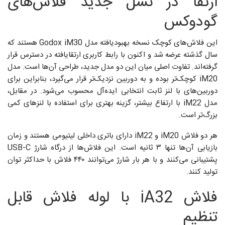
ارتقا در نسل جدید فلاش‌های
گودوکس
این فلاش‌های کوچک نسخه بهبودیافته مدل Godox iM30 هستند که
سال گذشته عرضه شد و اکنون با رابط کاربری ارتقایافته در دسترس قرار
گرفته‌اند. تفاوت اصلی میان این دو مدل جدید، طراحی آن‌ها است. مدل
iM20 کوچک‌تر بوده و به دوربین نزدیک‌تر قرار می‌گیرد، بنابراین برای
دوربین‌های با لنز ثابت انتخابی ایده‌آل محسوب می‌شود. در مقابل،
مدل iM22 با ارتفاع بیشتر، گزینه بهتری برای استفاده با لنزهای کمی
بزرگ‌تر است.
هر دو فلاش iM20 و iM22 دارای باتری داخلی لیتیومی هستند و زمان
بازیابی آن‌ها تنها ۳ ثانیه است. این فلاش‌ها از درگاه شارژ USB-C
پشتیبانی می‌کنند و با هر بار شارژ می‌توانند ۴۴۰ فلاش با حداکثر توان
تولید کنند.
فلاش iA32 با لوله فلاش قابل
تنظیم