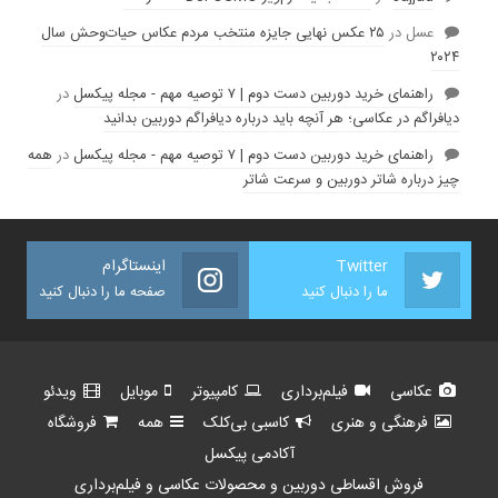
عسل
در
۲۵ عکس نهایی جایزه منتخب مردم عکاس حیات‌وحش سال
۲۰۲۴
راهنمای خرید دوربین دست دوم | ۷ توصیه مهم - مجله پیکسل
در
دیافراگم در عکاسی؛ هر آنچه باید درباره دیافراگم دوربین بدانید
راهنمای خرید دوربین دست دوم | ۷ توصیه مهم - مجله پیکسل
در
همه
چیز درباره شاتر دوربین و سرعت شاتر
Twitter
اینستاگرام
ما را دنبال کنید
صفحه ما را دنبال کنید
عکاسی
فیلم‌برداری
کامپیوتر
موبایل
ویدئو
فرهنگی و هنری
کاسبی بی‌کلک
همه
فروشگاه
آکادمی پیکسل
فروش اقساطی دوربین و محصولات عکاسی و فیلم‌برداری