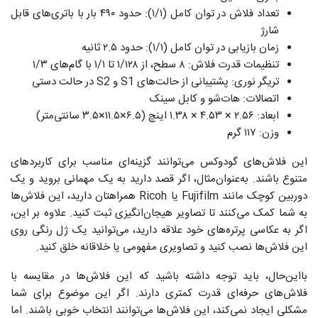
تعداد فلاش در توان کامل (۱/۱): حدود ۴۹۰ بار با باتری‌های قابل
شارژ
زمان بازیابی در توان کامل (۱/۱): حدود ۲.۵ ثانیه
تنظیمات قدرت فلاش: ۸ سطح، از ۱/۱۲۸ تا ۱/۱ با گام‌های ۱/۳
تریگر نوری: پشتیبانی از حالت‌های S1 و S2 در حالت دستی
اتصالات: هات‌شو و کابل سینک
ابعاد: ۲.۵۶ × ۴.۵۳ × ۱.۳۸ اینچ (۶.۵×۱۱.۵×۳.۵ سانتی‌متر)
وزن: ۱۱۷ گرم
این فلاش‌های گودوکس می‌توانند گزینه‌ای مناسب برای کاربردهای
متنوع باشند. به‌عنوان‌مثال، اگر قصد دارید به یک مهمانی بروید و یک
دوربین کوچک مانند Fujifilm یا Ricoh همراهتان دارید، این فلاش‌ها
به شما کمک می‌کنند تا تصاویر هیجان‌انگیزی ثبت کنید. علاوه بر این،
اگر به عکاسی پرتره‌های خود علاقه دارید، می‌توانید یک ژل رنگی روی
این فلاش‌ها نصب کنید و تصاویری مفهومی یا خلاقانه خلق کنید.
بااین‌حال، باید توجه داشته باشید که این فلاش‌ها در مقایسه با
فلاش‌های حرفه‌ای قدرت کمتری دارند. اگر این موضوع برای شما
مشکلی ایجاد نمی‌کند، این فلاش‌ها می‌توانند انتخاب خوبی باشند. اما