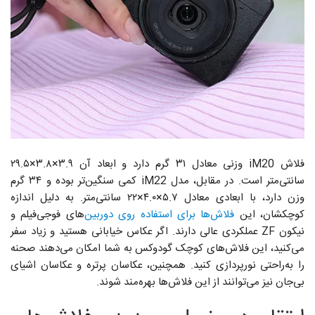
فلاش iM20 وزنی معادل ۳۱ گرم دارد و ابعاد آن ۳.۹×۳.۸×۲۹.۵
سانتی‌متر است. در مقابل، مدل iM22 کمی سنگین‌تر بوده و ۳۴ گرم
وزن دارد، با ابعادی معادل ۵.۷×۴.۰×۲۲ سانتی‌متر. به دلیل اندازه
کوچکشان، این
فلاش‌ها برای استفاده روی دوربین‌
های فوجی‌فیلم و
نیکون ZF عملکردی عالی دارند. اگر عکاس خیابانی هستید و زیاد سفر
می‌کنید، این فلاش‌های کوچک گودوکس به شما امکان می‌دهند صحنه
را به‌راحتی نورپردازی کنید. همچنین، عکاسان پرتره و عکاسان اشیای
بی‌جان نیز می‌توانند از این فلاش‌ها بهره‌مند شوند.