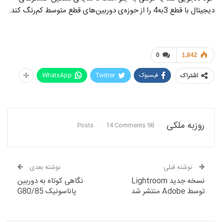
دیجیتال با قطع 3به4 را از حوزه‌ی دوربین‌های قطع متوسط کم‌رنگ کند.
0
1,842
فیسبوک
Twitter
WhatsApp
اشتراک
روزبه ملکی
14 Comments
98 Posts
نوشته قبلی
نوشته بعدی
نسخه جدید Lightroom
نگاهی کوتاه به دوربین
توسط Adobe منتشر شد
پاناسونیک 85/G80