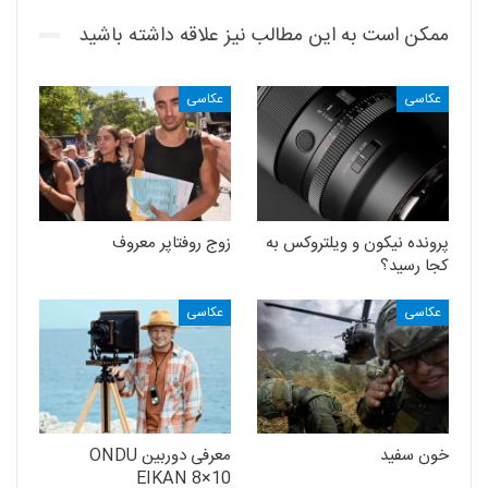
ممکن است به این مطالب نیز علاقه داشته باشید
عکاسی
عکاسی
پرونده نیکون و ویلتروکس به
زوج روفتاپر معروف
کجا رسید؟
عکاسی
عکاسی
خون سفید
معرفی دوربین ONDU
EIKAN 8×10