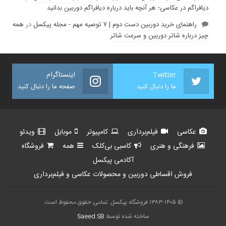
دیافراگم در عکاسی؛ هر آنچه باید درباره دیافراگم دوربین بدانید
راهنمای خرید دوربین دست دوم | ۷ توصیه مهم - مجله پیکسل
در
همه
چیز درباره شاتر دوربین و سرعت شاتر
Twitter
اینستاگرام
ما را دنبال کنید
صفحه ما را دنبال کنید
عکاسی
فیلم‌برداری
کامپیوتر
موبایل
ویدئو
فرهنگی و هنری
کاسبی بی‌کلک
همه
فروشگاه
آکادمی پیکسل
فروش اقساطی دوربین و محصولات عکاسی و فیلم‌برداری
© ۱۳۸۳-۱۴۰۵ فروشگاه پیکسل. تمامی حقوق محفوظ است.
ساخته شده توسط
Saeed.SB