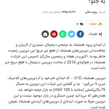
به جلو؟
توسط
روزبه ملکی
Last updated
۱۳۹۵/۰۶/۳۱
0
1,842
اشتراک
از ابتدای ورود هسلبلاد به عرصه‌ی دیجیتال، بسیاری از کاربران و
علاقه‌مندان دوربین‌های هسلبلاد از قطع غیر مربع این دوربین رنجیده
خاطر بودند. اکنون،‌در هفتاد و پنجمین سال‌گرد تاسیس این شرکت،
هسلبلاد در فتوکینای 2016 از ساخت دوربینی دیجیتال با قطع مربع خبر
داده است.
دوربین هسلبلاد V1D، – که ابتدای نام خود را از دوربین‌های کلاسیک
سری V می‌گیرد- بنا بر گفته‌ی این شرکت این دوربین به حسگر
75مگاپیکسلی (مشابه با H6D 100) به بازار عرضه خواهد شد.
همان‌طور که می‌دانید چنین حسگری در بازار موجود نیست و این
دوربین صرفا به صورت ایده‌ای از دوربین‌های آینده‌ی هسلبلاد معرفی
شده است.