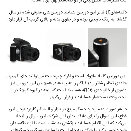
یک منظره‌یاب الکترونیکی از دو نمایشگر بهره برده است.
دکمه‌‌های(!) شاتر این دوربین همانند دوربین‌های معرفی شده در سال
گذشته به رنگ نارنجی بوده و در جلوی بدنه و بالای گریپ آن قرار دارد.
این دوربین کاملا ماژولار است و افراد چپ‌دست می‌توانند جای گریپ و
حلقه‌ی تنظیم شاتر و دیافراگم را تغییر دهند. هم‌چنین این دوربین نیز
عضوی از خانواده‌ی 4116 هسلبلاد است که البته در گروه کوچک‌تر
محصولات دست‌ساز هسلبلاد نیز قرار می‌گیرد.
در هر صورت عدم وجود حسگر مربع در بازار و البته کم کاربرد بودن این
قطع، این سوال را برای علاقه‌مندان این شرکت این سوال را ایجاد
می‌کند که این اقدام هسلبلاد بازگشتی به عقب است تا از علاقه‌مندان
خود دلجویی کند یا حرکتی به جلو است تا سایه‌ی سنگین حسگرهای