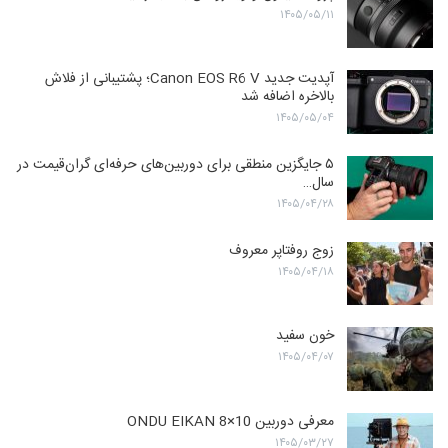
۱۴۰۵/۰۵/۱۱
آپدیت جدید Canon EOS R6 V؛ پشتیبانی از فلاش
بالاخره اضافه شد
۱۴۰۵/۰۵/۰۴
۵ جایگزین منطقی برای دوربین‌های حرفه‌ای گران‌قیمت در
سال…
۱۴۰۵/۰۴/۲۸
زوج روفتاپر معروف
۱۴۰۵/۰۴/۱۸
خون سفید
۱۴۰۵/۰۴/۰۷
معرفی دوربین ONDU EIKAN 8×10
۱۴۰۵/۰۳/۲۷