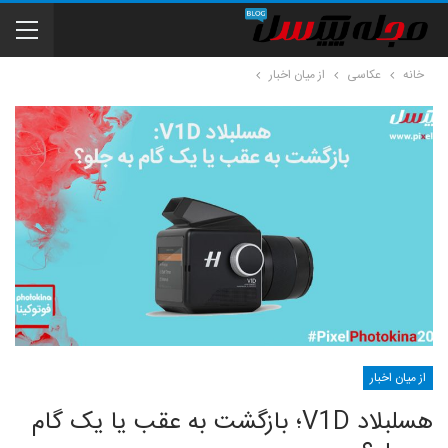
خانه
عکاسی
از میان اخبار
از میان اخبار
هسلبلاد V1D؛ بازگشت به عقب یا یک گام