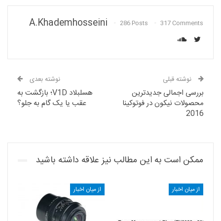
A.khademhosseini
286 Posts
317 Comments
نوشته قبلی
نوشته بعدی
بررسی اجمالی جدیدترین
هسلبلاد V1D؛ بازگشت به
محصولات نیکون در فوتوکینا
عقب یا یک گام به جلو؟
2016
ممکن است به این مطالب نیز علاقه داشته باشید
از میان اخبار
از میان اخبار