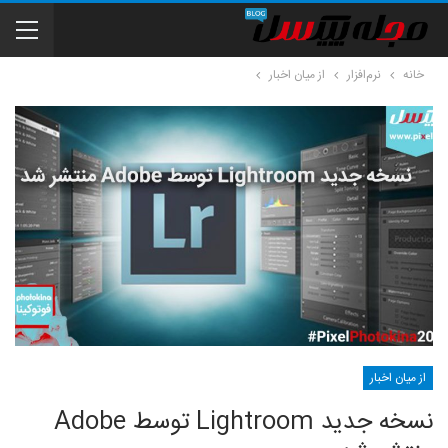
خانه
نرم‌افزار
از میان اخبار
از میان اخبار
نسخه جدید Lightroom توسط Adobe