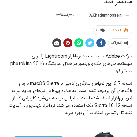
منتشر شد
توسط
A.khademhosseini
در
۱۳۹۵/۰۶/۳۱
0
1,971
اشتراک
شرکت Adobe نسخه جدید نرم‌افزار Lightroom را برای
سیستم‌عامل‌های مک و ویندوز در خلال نمایشگاه photokina 2016
منتشر کرد.
نسخه 6.7 این نرم‌افزار سازگاری کاملی با macOS Sierra دارد و
باگ‌های آن برطرف شده است. به علاوه پروفایل لنزهای جدید نیز به
این نرم‌افزار اضافه شده است؛ بنابراین توصیه می‌شود کاربرانی که از
نسخه 10.12 Sierra مک استفاده می‌کنند نرم‌افزار لایت‌روم را آپدیت
کنند تا از تمامی امکانات آن بهره ببرند.