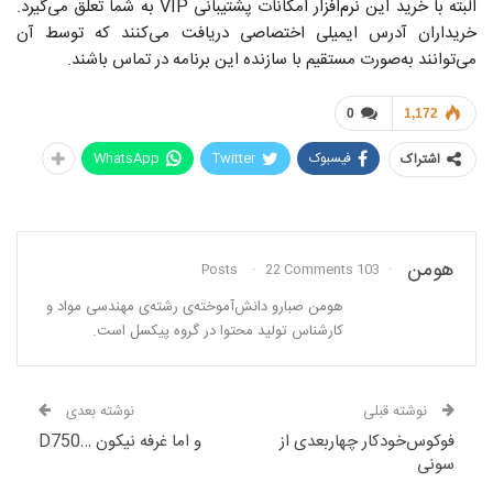
البته با خرید این نرم‌افزار امکانات پشتیبانی VIP به شما تعلق می‌گیرد.
خریداران آدرس ایمیلی اختصاصی دریافت می‌کنند که توسط آن
می‌توانند به‌صورت مستقیم با سازنده این برنامه در تماس باشند.
0
1,172
فیسبوک
Twitter
WhatsApp
اشتراک
هومن
22 Comments
103 Posts
هومن صبارو دانش‌آموخته‌ی رشته‌ی مهندسی مواد و
کارشناس تولید محتوا در گروه پیکسل است.
نوشته قبلی
نوشته بعدی
فوکوس‌خودکار چهار‌بعدی از
و اما غرفه نیکون …D750
سونی