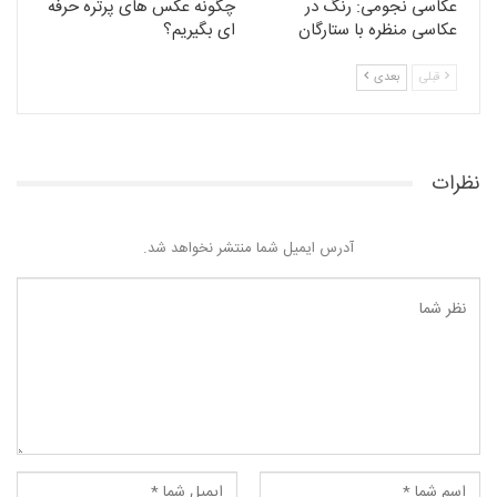
عکاسی نجومی: رنگ در
چگونه عکس های پرتره حرفه
عکاسی منظره با ستارگان
ای بگیریم؟
قبلی
بعدی
نظرات
آدرس ایمیل شما منتشر نخواهد شد.