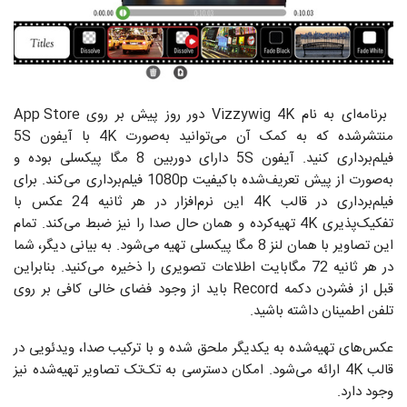
برنامه‌ای به نام Vizzywig 4K دور روز پیش بر روی App Store
منتشرشده که به کمک آن می‌توانید به‌صورت 4K با آیفون 5S
فیلم‌برداری کنید. آیفون 5S دارای دوربین 8 مگا پیکسلی بوده و
به‌صورت از پیش تعریف‌شده باکیفیت 1080p فیلم‌برداری می‌کند. برای
فیلم‌برداری در قالب 4K این نرم‌افزار در هر ثانیه 24 عکس با
تفکیک‌پذیری 4K تهیه‌کرده و همان حال صدا را نیز ضبط می‌کند. تمام
این تصاویر با همان لنز 8 مگا پیکسلی تهیه می‌شود. به بیانی دیگر، شما
در هر ثانیه 72 مگابایت اطلاعات تصویری را ذخیره می‌کنید. بنابراین
قبل از فشردن دکمه Record باید از وجود فضای خالی کافی بر روی
تلفن اطمینان داشته باشید.
عکس‌های تهیه‌شده به یکدیگر ملحق شده و با ترکیب صدا، ویدئویی در
قالب 4K ارائه می‌شود. امکان دسترسی به تک‌تک تصاویر تهیه‌شده نیز
وجود دارد.