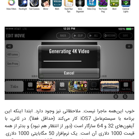
خوب این‌همه ماجرا نیست. ملاحظاتی نیز وجود دارد. ابتدا اینکه این
برنامه با سیستم‌عامل iOS7 کار می‌کند (حداقل فعلاً). در ثانی، با
آیفون‌های 32 و 64 سازگار است (دور از انتظار هم نبود) و بدتر از همه
قیمت 1000 دلاری آن است. یک نرم‌افزار 50 مگابایتی 1000 دلاری.