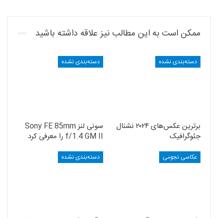
ممکن است به این مطالب نیز علاقه داشته باشید
دسته‌بندی نشده
دسته‌بندی نشده
برترین عکس‌های ۲۰۲۴ نشنال
سونی لنز Sony FE 85mm
جئوگرافیک
f/1.4 GM II را معرفی کرد
عکاسی نجومی
دسته‌بندی نشده