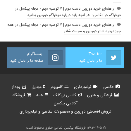
راهنمای خرید دوربین دست دوم | ۷ توصیه مهم - مجله پیکسل
در
دیافراگم در عکاسی؛ هر آنچه باید درباره دیافراگم دوربین بدانید
راهنمای خرید دوربین دست دوم | ۷ توصیه مهم - مجله پیکسل
در
همه
چیز درباره شاتر دوربین و سرعت شاتر
Twitter
اینستاگرام
ما را دنبال کنید
صفحه ما را دنبال کنید
عکاسی
فیلم‌برداری
کامپیوتر
موبایل
ویدئو
فرهنگی و هنری
کاسبی بی‌کلک
همه
فروشگاه
آکادمی پیکسل
فروش اقساطی دوربین و محصولات عکاسی و فیلم‌برداری
© ۱۳۸۳-۱۴۰۵ فروشگاه پیکسل. تمامی حقوق محفوظ است.