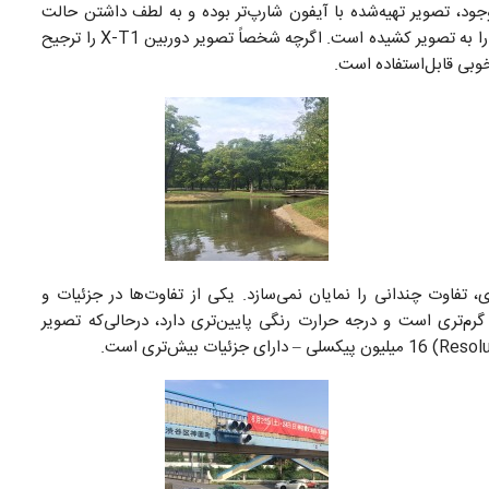
بااین‌وجود، تصویر تهیه‌شده با آیفون شارپ‌تر بوده و به لطف داشتن حالت
عکس‌برداری HDR خودکار خود، مشخصات بهتری از آسمان را به تصویر کشیده است. اگرچه شخصاً تصویر دوربین X-T1 را ترجیح
تفاوت چندانی را نمایان نمی‌سازد. یکی از تفاوت‌ها در جزئیات و
یر آیفون 5S دارای رنگ‌بندی گرم‌تری است و درجه حرارت رنگی پایین‌تری دارد، درحالی‌که تصویر