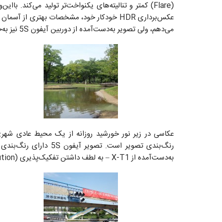
(Flare) کمتر و تنالیته‌های یکنواخت‌تر تولید می‌کند. 
می‌دهم، ولی تصویر به‌دست‌آمده از دوربین آیفون 5S نیز به‌خوبی قابل‌استفاده است.
عکاسی در زیر نور خورشید روزانه از یک محیط عادی شهری، 
رنگ‌بندی تصویر است. تصو
به‌دست‌آمده از X-T1 – به لطف داشتن تفکیک‌پذیری (Resolution) 16 میلیون پیکسلی – دارای جزئیات بیش‌تری است.