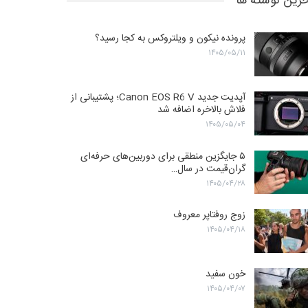
رین نوشته ها
پرونده نیکون و ویلتروکس به کجا رسید؟
۱۴۰۵/۰۵/۱۱
آپدیت جدید Canon EOS R6 V؛ پشتیبانی از
فلاش بالاخره اضافه شد
۱۴۰۵/۰۵/۰۴
۵ جایگزین منطقی برای دوربین‌های حرفه‌ای
گران‌قیمت در سال…
۱۴۰۵/۰۴/۲۸
زوج روفتاپر معروف
۱۴۰۵/۰۴/۱۸
خون سفید
۱۴۰۵/۰۴/۰۷