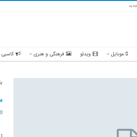
دید
موبایل
ویدئو
فرهنگی و هنری
کاسبی 
با