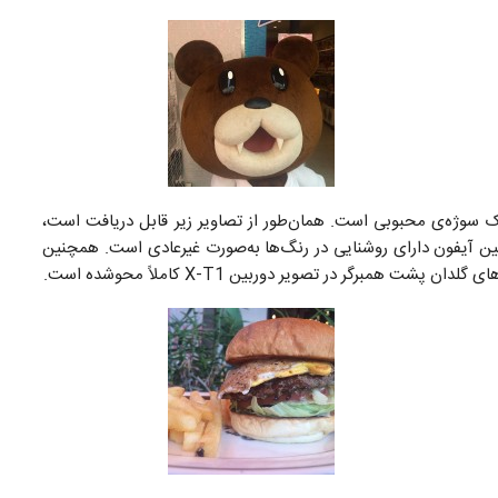
اک سوژه‌ی محبوبی است. همان‌طور از تصاویر زیر قابل دریافت است،
د. تصویر دوربین آیفون دارای روشنایی در رنگ‌ها به‌صورت غیرعادی است. همچنین
همبرگر در تصویر دوربین X-T1 کاملاً محوشده است.