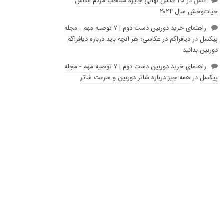
عسل
در
۲۵ عکس نهایی جایزه منتخب مردم عکاس
حیات‌وحش سال ۲۰۲۴
راهنمای خرید دوربین دست دوم | ۷ توصیه مهم - مجله
پیکسل
در
دیافراگم در عکاسی؛ هر آنچه باید درباره دیافراگم
دوربین بدانید
راهنمای خرید دوربین دست دوم | ۷ توصیه مهم - مجله
پیکسل
در
همه چیز درباره شاتر دوربین و سرعت شاتر