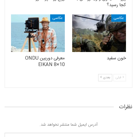
کجا رسید؟
عکاسی
عکاسی
خون سفید
معرفی دوربین ONDU
EIKAN 8×10
قبلی
بعدی
نظرات
آدرس ایمیل شما منتشر نخواهد شد.