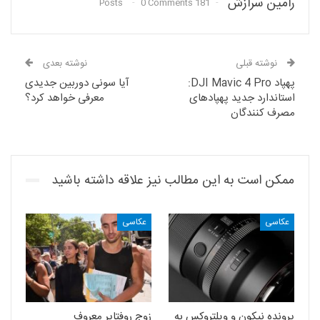
رامین سرازش
0 Comments
181 Posts
نوشته قبلی
نوشته بعدی
پهپاد DJI Mavic 4 Pro:
آیا سونی دوربین جدیدی
استاندارد جدید پهپادهای
معرفی خواهد کرد؟
مصرف کنندگان
ممکن است به این مطالب نیز علاقه داشته باشید
عکاسی
عکاسی
پرونده نیکون و ویلتروکس به
زوج روفتاپر معروف