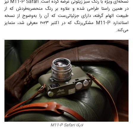
نسخه‌ای ویژه با رنگ سبز زیتونی عرضه کرده است. M11-P Safari نیز
در همین راستا طراحی شده و علاوه بر رنگ منحصربه‌فردش که از
طبیعت الهام گرفته، دارای جزئیاتی‌ست که آن را به‌وضوح از نسخه‌
استاندارد M11-P مشکی‌رنگ که در اکتبر ۲۰۲۳ معرفی شد، متمایز
می‌کند.
لایکا M11-P Safari