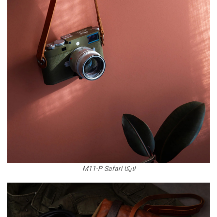
لایکا M11-P Safari