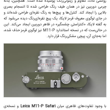
روکشی مات، مقاوم و زیتونی‌رنگ پوشیده شده است. همچنین، بدنه‌
چرمی دوربین نیز در همان طیف رنگ طراحی شده تا انسجام بصری
بالایی را ایجاد کند. کنترل‌ها و پیچ‌ها به رنگ نقره‌ای طراحی شده‌اند و
در جای لوگوی معروف قرمز لایکا، یک پیچ نقره‌ای‌رنگ دیده می‌شود که
به گفته‌ لایکا، «کنتراستی چشمگیر» در ظاهر دوربین ایجاد می‌کند. این
در حالی‌ست که در نسخه‌ استاندارد M11-P نیز لوگوی قرمز حذف شده،
اما به‌جای آن، پیچی مشکی‌رنگ قرار دارد.
با وجود تفاوت‌های ظاهری میان
Leica M11-P Safari
و نسخه‌ی