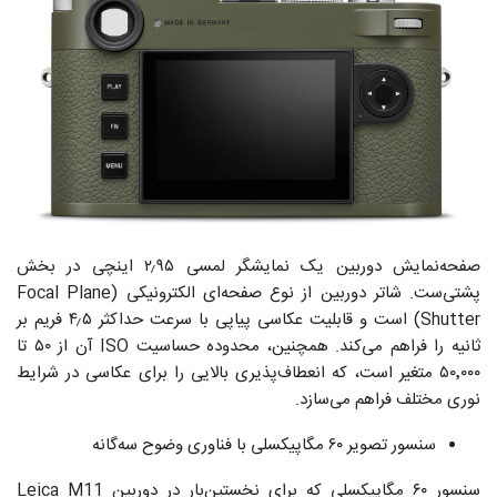
صفحه‌نمایش دوربین یک نمایشگر لمسی ۲٫۹۵ اینچی در بخش
پشتی‌ست. شاتر دوربین از نوع صفحه‌ای الکترونیکی (Focal Plane
Shutter) است و قابلیت عکاسی پیاپی با سرعت حداکثر ۴٫۵ فریم بر
ثانیه را فراهم می‌کند. همچنین، محدوده‌ حساسیت ISO آن از ۵۰ تا
۵۰٬۰۰۰ متغیر است، که انعطاف‌پذیری بالایی را برای عکاسی در شرایط
نوری مختلف فراهم می‌سازد.
سنسور تصویر ۶۰ مگاپیکسلی با فناوری وضوح سه‌گانه
سنسور ۶۰ مگاپیکسلی که برای نخستین‌بار در دوربین Leica M11