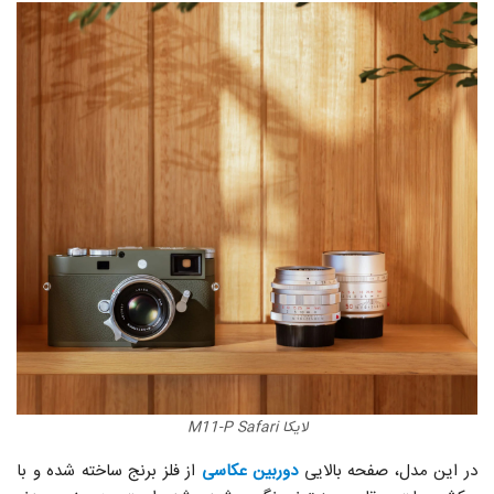
لایکا M11-P Safari
در این مدل، صفحه‌ بالایی
دوربین عکاسی
از فلز برنج ساخته شده و با