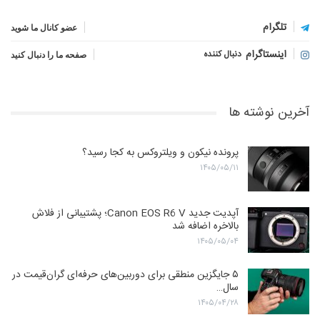
تلگرام
عضو کانال ما شوید
اینستاگرام
دنبال کننده
صفحه ما را دنبال کنید
آخرین نوشته ها
پرونده نیکون و ویلتروکس به کجا رسید؟
۱۴۰۵/۰۵/۱۱
آپدیت جدید Canon EOS R6 V؛ پشتیبانی از فلاش
بالاخره اضافه شد
۱۴۰۵/۰۵/۰۴
۵ جایگزین منطقی برای دوربین‌های حرفه‌ای گران‌قیمت در
سال…
۱۴۰۵/۰۴/۲۸