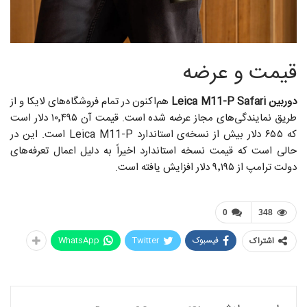
قیمت و عرضه
دوربین Leica M11-P Safari
هم‌اکنون در تمام فروشگاه‌های لایکا و از
طریق نمایندگی‌های مجاز عرضه شده است. قیمت آن ۱۰٬۴۹۵ دلار است
که ۶۵۵ دلار بیش از نسخه‌ی استاندارد Leica M11-P است. این در
حالی است که قیمت نسخه‌ استاندارد اخیراً به دلیل اعمال تعرفه‌های
دولت ترامپ از ۹٬۱۹۵ دلار افزایش یافته است.
0
348
فیسبوک
Twitter
WhatsApp
اشتراک