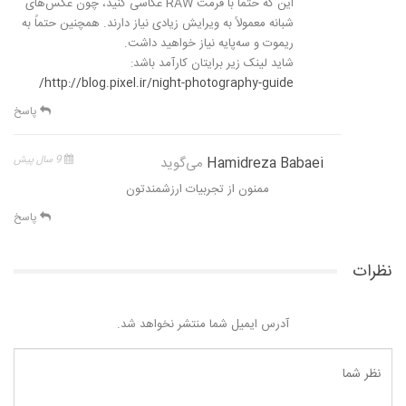
این که حتماً با فرمت RAW عکاسی کنید، چون عکس‌های
شبانه معمولاً به ویرایش زیادی نیاز دارند. همچنین حتماً به
ریموت و سه‌پایه نیاز خواهید داشت.
شاید لینک زیر برایتان کارآمد باشد:
http://blog.pixel.ir/night-photography-guide/
پاسخ
Hamidreza Babaei
می‌گوید
9 سال پیش
ممنون از تجربیات ارزشمندتون
پاسخ
نظرات
آدرس ایمیل شما منتشر نخواهد شد.