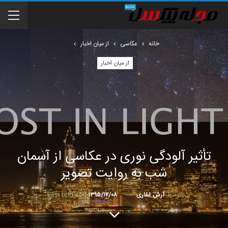
خانه
عکاسی
از میان اخبار
از میان اخبار
تأثیر آلودگی نوری در عکاسی از آسمان
شب به روایت تصویر
توسط
آرش غفاری
Last updated
۱۳۹۵/۱۲/۰۸