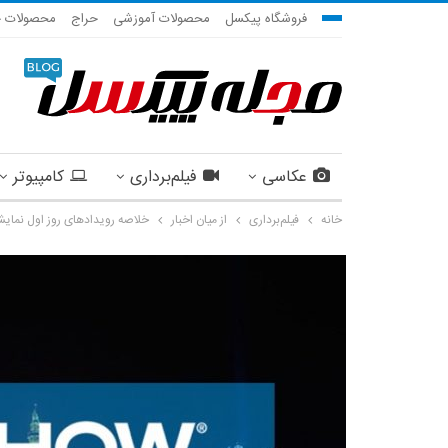
فروشگاه پیکسل
محصولات آموزشی
حراج
محصولات ج
عکاسی
فیلم‌برداری
کامپیوتر
خانه
فیلم‌برداری
از میان اخبار
خلاصه رویداد‌های روز اول نمایشگاه ow