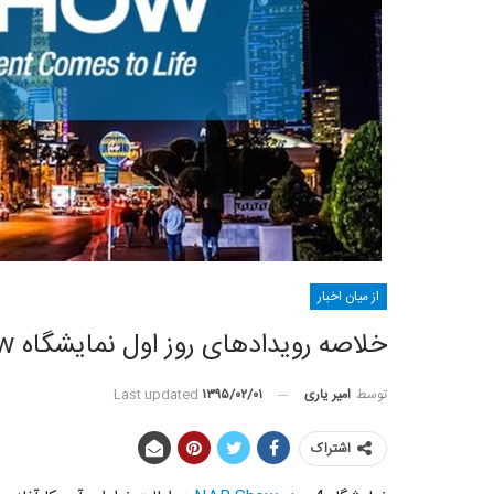
از میان اخبار
خلاصه رویداد‌های روز اول نمایشگاه NABShow
توسط
امیر یاری
Last updated
۱۳۹۵/۰۲/۰۱
اشتراک