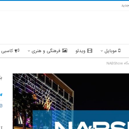
دید
موبایل
ویدئو
فرهنگی و هنری
کاسبی 
NABSh
با