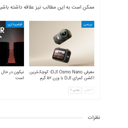
ممکن است به این مطالب نیز علاقه داشته باشی
بررسی
فیلم‌برداری
معرفی DJI Osmo Nano؛ کوچک‌ترین
نیکون در حال ت
اکشن کمرای DJI با وزن ۵۲ گرم
است
قبلی
بعدی
نظرات