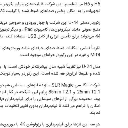
تجهیزات را به امکان پخش صداهای ضبط شده با کیفیت 24-bit/96 KHz نیز مجهز کرده است.
رکوردر دستی U-44 این شرکت با چهار ورودی و خ
44 می‌تواند برای تأمین انرژی از کابل USB استفاده کند، اما در صورت نیاز می‌تواند با دو باطری قلمی AA نیز کار کند.
MIDI و غیره در این رکوردر حرفه‌ای موجود است.
شده‌ و طبیعتاً ارزان‌تر هم شده است. این رکوردر بسیار کوچ
بود، محدوده بزرگی از لنز‌های سینمایی را برای فیلم‌برداران فر
امکان را فراهم می‌کنند تا فیلم‌برداران بدون تغییر تنظیمات 
نمایند.
هر سه این لنز‌ها بر