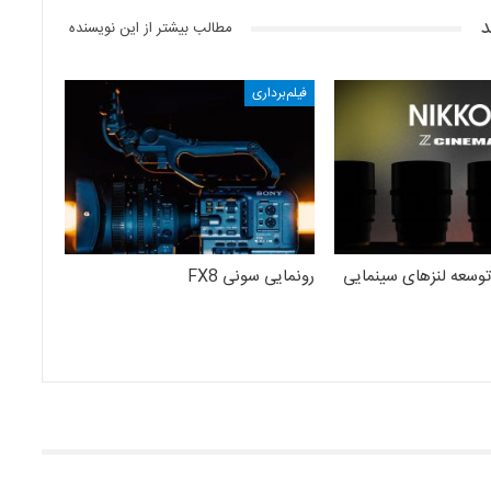
د
مطالب بیشتر از این نویسنده
فیلم‌برداری
وسعه‌ لنزهای سینمایی
رونمایی سونی FX8