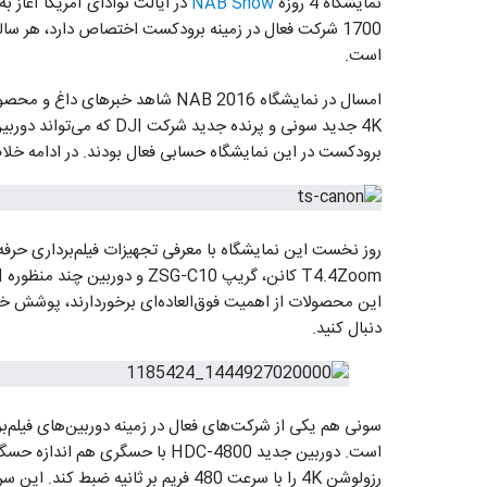
نمایشگاه 4 روزه
NAB Show
در ایالت نوادای آمریکا آغاز ب
1700 شرکت فعال در زمینه برودکست اختصاص دارد، هر سال
است.
امسال در نمایشگاه NAB 2016 شاهد خبر
برودکست در این نمایشگاه حسابی فعال بودند. در ادامه خلاصه‌‌ای از مهم‌تری
این محصولات از اهمیت فوق‌العاده‌ای برخوردارند، پوشش خبری
دنبال کنید.