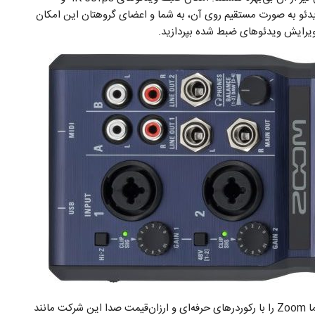
 ویرایش ویدئو به صورت مستقیم روی آن، به شما و اعضای گروهتان این امکان
ویرایش ویدئو‌های ضبط شده بپردازید.
شرکت زوم هم در این نمایشگاه دست پر آماده بود. خیلی از ما Zoom را با رکوردر‌های حرفه‌ای و ارزان‌قیمت صدا این شرکت مانند