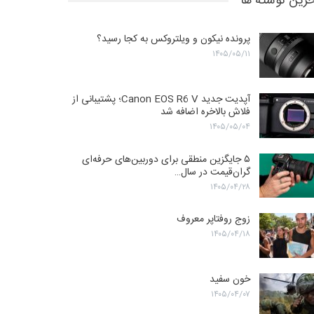
رین نوشته ها
پرونده نیکون و ویلتروکس به کجا رسید؟
۱۴۰۵/۰۵/۱۱
آپدیت جدید Canon EOS R6 V؛ پشتیبانی از
فلاش بالاخره اضافه شد
۱۴۰۵/۰۵/۰۴
۵ جایگزین منطقی برای دوربین‌های حرفه‌ای
گران‌قیمت در سال…
۱۴۰۵/۰۴/۲۸
زوج روفتاپر معروف
۱۴۰۵/۰۴/۱۸
خون سفید
۱۴۰۵/۰۴/۰۷