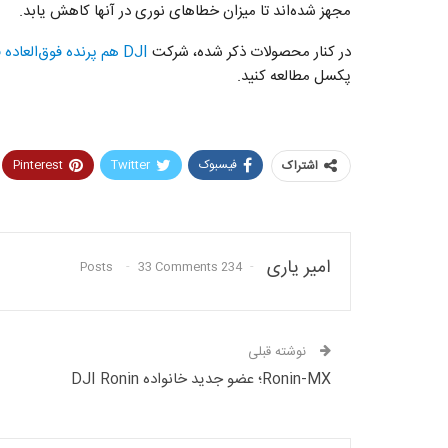
مجهز شده‌اند تا میزان خطاهای نوری در آنها کاهش یابد.
در کنار محصولات ذکر شده، شرکت
DJI هم پرنده فوق‌العاده قدرتمند جدیدش را معرفی کرد
پکسل مطالعه کنید.
فیسبوک
Twitter
Pinterest
اشتراک
امیر یاری
33 Comments
234 Posts
نوشته قبلی
Ronin-MX؛ عضو جدید خانواده DJI Ronin