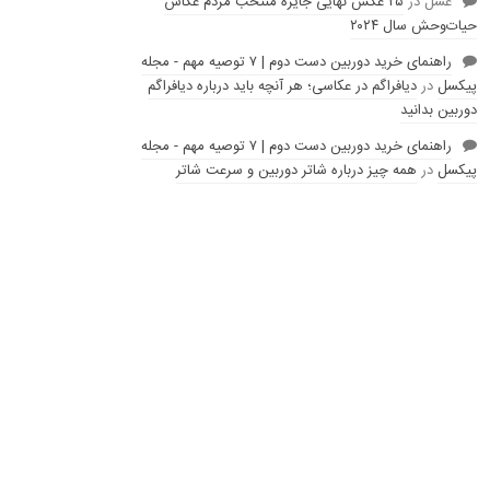
عسل
در
۲۵ عکس نهایی جایزه منتخب مردم عکاس
حیات‌وحش سال ۲۰۲۴
راهنمای خرید دوربین دست دوم | ۷ توصیه مهم - مجله
پیکسل
در
دیافراگم در عکاسی؛ هر آنچه باید درباره دیافراگم
دوربین بدانید
راهنمای خرید دوربین دست دوم | ۷ توصیه مهم - مجله
پیکسل
در
همه چیز درباره شاتر دوربین و سرعت شاتر