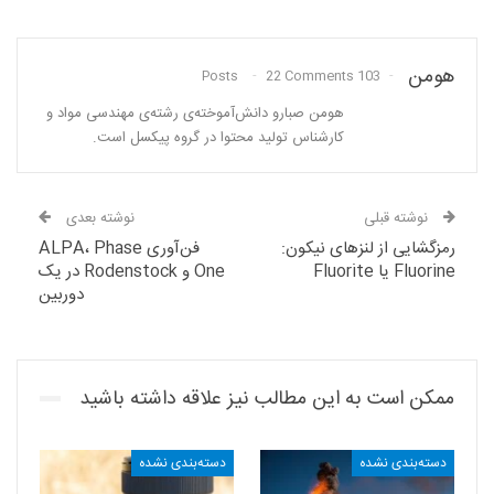
هومن
22 Comments
103 Posts
هومن صبارو دانش‌آموخته‌ی رشته‌ی مهندسی مواد و
کارشناس تولید محتوا در گروه پیکسل است.
نوشته قبلی
نوشته بعدی
رمزگشایی از لنزهای نیکون:
فن‌آوری ALPA، Phase
Fluorine یا Fluorite
One و Rodenstock در یک
دوربین
ممکن است به این مطالب نیز علاقه داشته باشید
دسته‌بندی نشده
دسته‌بندی نشده