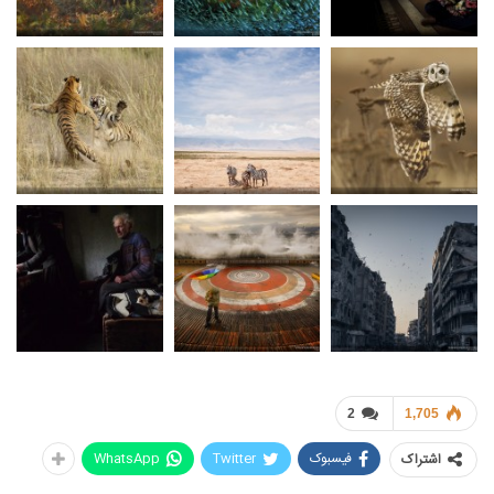
2
1,705
فیسبوک
Twitter
WhatsApp
اشتراک