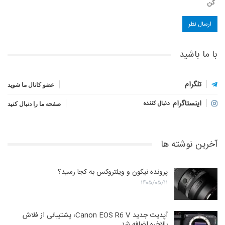
کن
با ما باشید
تلگرام
عضو کانال ما شوید
اینستاگرام
دنبال کننده
صفحه ما را دنبال کنید
آخرین نوشته ها
پرونده نیکون و ویلتروکس به کجا رسید؟
۱۴۰۵/۰۵/۱۱
آپدیت جدید Canon EOS R6 V؛ پشتیبانی از فلاش
بالاخره اضافه شد