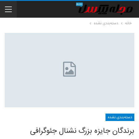
خانه
دسته‌بندی نشده
دسته‌بندی نشده
برندگان جایزه بزرگ نشنال جئوگرافی