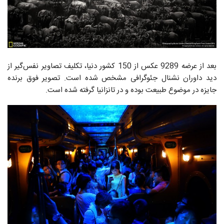
بعد از عرضه 9289 عکس از 150 کشور دنیا، تکلیف تصاویر نفس‌گیر از
دید داوران نشنال جئوگرافی مشخص شده است. تصویر فوق برنده
جایزه در موضوع طبیعت بوده و در تانزانیا گرفته شده است.