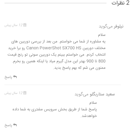
2 نظرات
نیلوفر
می‌گوید
12 سال پیش
سلام
یه مشاوره از شما می خواستم. من بعد از بررسی دوربین های
مختلف دوربین Canon PowerShot SX700 HS رو برا خرید
انتخاب کردم. می خواستم ببینم یک دوربین سونی تو رنج قیمت
800 تا 900 بهتر این مدل گیرم میاد یا اینکه همین رو بخرم.
ممنون می شم که بهم پاسخ بدید.
پاسخ
سعید ستاربگلو
می‌گوید
12 سال پیش
سلام
پاسخ شما از طریق بخش سرویس مشتری به شما داده
خواهدشد.
پاسخ