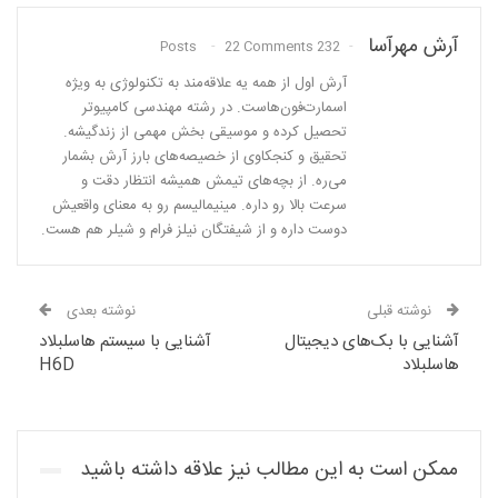
آرش مهرآسا
22 Comments
232 Posts
آرش اول از همه یه علاقه‌مند به تکنولوژی به ویژه
اسمارت‌فون‌هاست. در رشته مهندسی کامپیوتر
تحصیل کرده و موسیقی بخش مهمی از زندگیشه.
تحقیق و کنجکاوی از خصیصه‌های بارز آرش بشمار
می‌ره. از بچه‌های تیمش همیشه انتظار دقت و
سرعت بالا رو داره. مینیمالیسم رو به معنای واقعیش
دوست داره و از شیفتگان نیلز فرام و شیلر هم هست.
نوشته قبلی
نوشته بعدی
آشنایی با بک‌های دیجیتال
آشنایی با سیستم هاسلبلاد
هاسلبلاد
H6D
ممکن است به این مطالب نیز علاقه داشته باشید