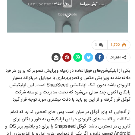
توسط
آرش مهرآسا
Last updated
۱۳۹۵/۱۲/۲۰
1
1,722
اشتراک
یکی از اپلیکیشن‌های فوق‌العاده در زمینه ویرایش تصویر که برای هر فرد
علاقه‌مند به ویرایش عکس و تصویربرداری با موبایل می‌تواند بسیار
کاربردی باشد بدون شک اپلیکیشن SnapSeed است. این اپلیکیشن
رایگان اکنون چند سالی می‌شود که تحت مدیریت و توسعه شرکت
گوگل قرار گرفته و از این رو باید با دقت بیشتری مورد توجه قرار گیرد.
از آنجایی که پای گوگل در میان است پس جای تعجبی ندارد که تمام
امکانات و قابلیت‌های کاربردی در این اپلیکیشن به طور رایگان برای
کاربران در دسترس باشد. گوگل Snapseed را برای دو پلتفرم برتر iOS و
Android توسعه داده و اگر یکی از دیوایس‌های اپل و یا اندرویدی را در