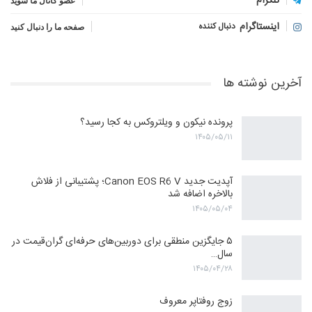
تلگرام
عضو کانال ما شوید
اینستاگرام
دنبال کننده
صفحه ما را دنبال کنید
آخرین نوشته ها
پرونده نیکون و ویلتروکس به کجا رسید؟
۱۴۰۵/۰۵/۱۱
آپدیت جدید Canon EOS R6 V؛ پشتیبانی از فلاش
بالاخره اضافه شد
۱۴۰۵/۰۵/۰۴
۵ جایگزین منطقی برای دوربین‌های حرفه‌ای گران‌قیمت در
سال…
۱۴۰۵/۰۴/۲۸
زوج روفتاپر معروف