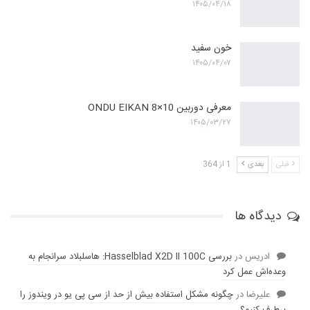
۱۴۰۵/۰۴/۱۸
خون سفید
۱۴۰۵/۰۴/۰۷
معرفی دوربین ONDU EIKAN 8×10
۱۴۰۵/۰۳/۲۷
قبلی
بعدی
1 از 364
دیدگاه ها
ادریس
در
بررسی Hasselblad X2D II 100C: هاسلبلاد سرانجام به
وعده‌‌اش عمل کرد
عليرضا
در
چگونه مشکل استفاده بیش از حد از سی پی یو در ویندوز را