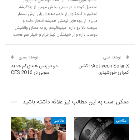
اسمارت‌فون‌هاست. در رشته مهندسی کامپیوتر
تحصیل کرده و موسیقی بخش مهمی از زندگیشه.
تحقیق و کنجکاوی از خصیصه‌های بارز آرش بشمار
می‌ره. از بچه‌های تیمش همیشه انتظار دقت و
سرعت بالا رو داره. مینیمالیسم رو به معنای واقعیش
دوست داره و از شیفتگان نیلز فرام و شیلر هم هست.
نوشته قبلی
نوشته بعدی
Activeon Solar X؛ اکشن
دو دوربین هندی‌کم جدید
کمرای خورشیدی
سونی در CES 2016
ممکن است به این مطالب نیز علاقه داشته باشید
عکاسی
عکاسی