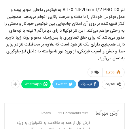
لنز AT-X 14-20mm f/2 PRO DX به فوکوس داخلی مجهز بوده و
عمل فوکوس خودکار را با دقت و سرعت بالایی انجام می‌دهد. همچنین
کلاژ تعبیه‌شده بر روی آن امکان جابجایی بین فوکوس خودکار و دستی را
به راحتی فراهم می‌کند. این لنز توکینا دارای دیافراگم ۹ تیغه با لبه‌های
مدور می‌باشد که برای خلق تصاویری با پس‌زمینه محو و بوکه زیبا کاربرد
دارد. همچنین دارای یک لنز هود است که علاوه بر محافظت لنز در برابر
خط و خش و آسیب فیزیکی، از ورود نور ناخواسته به داخل لنز جلوگیری
به عمل می‌آورد.
0
1,750
فیسبوک
Twitter
WhatsApp
اشتراک
آرش مهرآسا
22 Comments
232 Posts
آرش اول از همه یه علاقه‌مند به تکنولوژی به ویژه