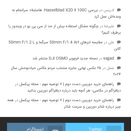
ادریس
در
بررسی Hasselblad X2D II 100C: هاسلبلاد سرانجام به
وعده‌‌اش عمل کرد
عليرضا
در
چگونه مشکل استفاده بیش از حد از سی پی یو در ویندوز را
برطرف کنیم؟
علی
در
مقایسه لنز‌های 50mm F/1.4 Art سیگما و 50mm F/1.2 L
کانن
sajjad
در
نسخه جدید فرم‌ویر DJI OSMO منتشر شد
عسل
در
۲۵ عکس نهایی جایزه منتخب مردم عکاس حیات‌وحش سال
۲۰۲۴
راهنمای خرید دوربین دست دوم | ۷ توصیه مهم - مجله پیکسل
در
دیافراگم در عکاسی؛ هر آنچه باید درباره دیافراگم دوربین بدانید
راهنمای خرید دوربین دست دوم | ۷ توصیه مهم - مجله پیکسل
در
همه
چیز درباره شاتر دوربین و سرعت شاتر
Twitter
اینستاگرام