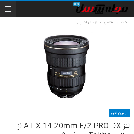
خانه
عکاسی
از میان اخبار
از میان اخبار
لنز AT-X 14-20mm F/2 PRO DX از