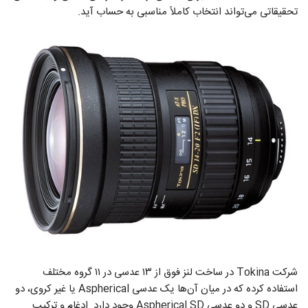
تحقیقاتی می‌تواند انتخاب کاملاً مناسبی به حساب آید.
شرکت Tokina در ساخت لنز فوق از ۱۳ عدسی در ۱۱ گروه مختلف
استفاده کرده که در میان آن‌ها یک عدسی Aspherical یا غیر کروی، دو
عدسی SD و دو عدسی Aspherical SD وجود دارد. ادغام و ترکیب