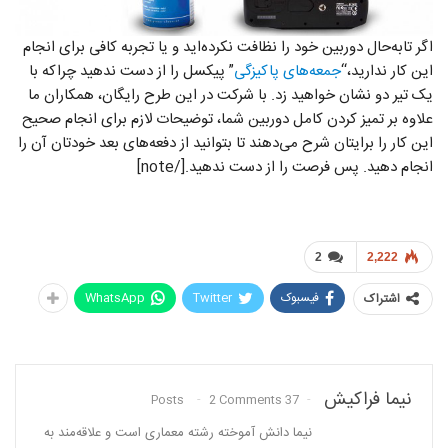
اگر تابه‌حال دوربین خود را نظافت نکرده‌اید و یا تجربه کافی برای انجام
این کار ندارید،“
جمعه‌های پاکیزگی
” پیکسل را از دست ندهید چراکه با
یک تیر دو نشان خواهید زد. با شرکت در این طرح رایگان، همکاران ما
علاوه بر تمیز کردن کامل دوربین شما، توضیحات لازم برای انجام صحیح
این کار را برایتان شرح می‌دهند تا بتوانید از دفعه‌های بعد خودتان آن را
انجام دهید. پس فرصت را از دست ندهید.[/note]
2
2,222
فیسبوک
Twitter
WhatsApp
اشتراک
نیما فراکیش
2 Comments
37 Posts
نیما دانش آموخته رشته معماری است و علاقه‌مند به