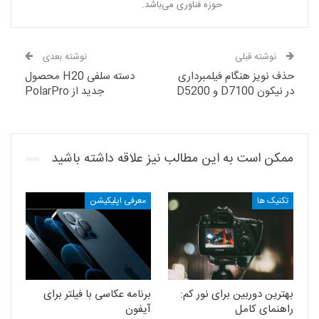
حوزه فناوری می‌باشد.
نوشته قبلی
نوشته بعدی
حذف نویز‌ هنگام فیلمبرداری
دسته سلفی H20 محصول
در نیکون D7100 و D5200
جدید از PolarPro
ممکن است به این مطالب نیز علاقه داشته باشید
تکنیک ها
معرفی اپلیکیشن
بهترین دوربین برای نور کم:
برنامه عکاسی با فیلتر برای
راهنمای کامل
آیفون