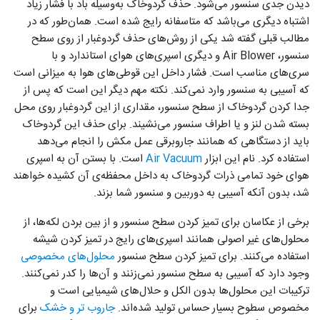
دیدن جدی سنسور می‌شود. حذف گردوخاک به‌وسیله باد با فشار زیاد
اشتباه دیگری می‌باشد که متاسفانه رایج شده است. همان‌طور که در
مطالب قبلی گفته شد یکی از روش‌های حذف گردوغبار از روی سطح
سنسور، Air Blower و دیگری اسپری‌های هوای استاندارد و با
سری‌های مناسب است. فشار داخل این قوطی‌های هوا به میزانی است
که آسیبی به سنسور وارد نمی‌کند. نکته مهم دیگر این است که پس از
جدا کردن گردوخاک از سطح سنسور، مقداری از این گردوغبار روی محل
بسته شدن لنز و یا اطراف سنسور می‌نشیند. برای حذف این گردوخاک
باید از دستگاهی که همانند جاروبرقی عمل مکش را انجام می‌دهد
استفاده کرد. نام این ابزار
Air Vacuum
است. با بستن آن به اسپری
هوای خود تمامی ذرات گردوخاک به داخل محفظه‌ی آن کشیده خواهند
شد، بدون آنکه آسیبی به دوربین و سنسور شما بزند.
برخی از عکاسان برای تمیز کردن سطح سنسور و از بین بردن لکه‌ها، از
محلول‌های غیر اصولی همانند اسپری‌های رایج در تمیز کردن شیشه
استفاده می‌کنند. برای تمیز کردن سطح سنسور
محلول‌های مخصوصی
وجود دارد که آسیبی به سطح سنسور نمی‌زنند و آن‌ها را کدر نمی‌کنند.
ترکیبات این محلول‌ها بدون الکل و حلال‌های شیمیایی است و
مخصوص سطوح بسیار حساس تولید شده‌اند.
جاروب تر و خشک
برای