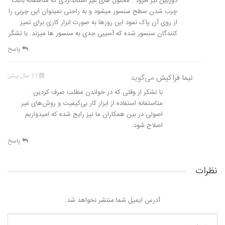
دوربین نیز افزود . محلول های غیر استانداردی که متاسفانه باعث
چرب شدن سطح سنسور میشود و به راحتی نمیتوان این چربی را
از روی آن پاک نمود این روزها به صورت ابزار کاری برای تمیز
کنندگان سنسور شده که آسیبی جدی به سنسور ها میزند. با تشگر
پاسخ
نیما فراکیش
می‌گوید
11 سال پیش
با تشکر از وقتی که در خواندن مطلب صرف کردین.
متاستفانه استفاده از ابزار کار بی‌کیفیت و روش‌های غیر
اصولی در بین همکاران ما نیز رایج شده که امیدواریم
اصلاح شود.
پاسخ
نظرات
آدرس ایمیل شما منتشر نخواهد شد.