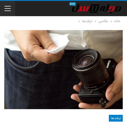
خانه
عکاسی
ترفندها
ترفندها