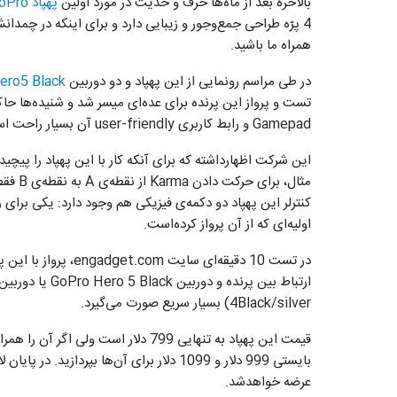
بالاخره بعد از ماه‌ها حرف و حدیث در مورد اولین
پهپاد
oPro
4 پرّه طراحی جمع‌و‌جور و زیبایی دارد و برای اینکه در چمدان
همراه ما باشید.
در طی مراسم رونمایی از این پهپاد و دو دوربین
ero5 Black
تست و پرواز این پرنده برای عده‌ای میسر شد و شنیده‌ها حاکی 
Gamepad و رابط کاربری user-friendly آن بسیار راحت است.
این شرکت اظهارداشته که برای آنکه کار با این پهپاد را پیچیده
مثال، 
کنترلر این پهپاد دو دکمه‌ی فیزیکی هم وجود دارد: یکی برا
اولیه‌ای که از آن پرواز کرده‌است.
در تست 10 دقیقه‌ای س
4Black/silver) بسیار سریع صورت می‌گیرد.
عرضه خواهد‌شد.