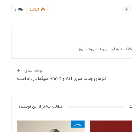
0
1,613
‌مند به آی تی و فناوری‌های روز
نوشته بعدی
لنزهای جدید سری Art و Sport سیگما در راه است
د
مطالب بیشتر از این نویسنده
بررسی