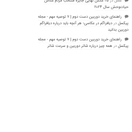
عسل
در
۲۵ عکس نهایی جایزه منتخب مردم عکاس
حیات‌وحش سال ۲۰۲۴
راهنمای خرید دوربین دست دوم | ۷ توصیه مهم - مجله
پیکسل
در
دیافراگم در عکاسی؛ هر آنچه باید درباره دیافراگم
دوربین بدانید
راهنمای خرید دوربین دست دوم | ۷ توصیه مهم - مجله
پیکسل
در
همه چیز درباره شاتر دوربین و سرعت شاتر