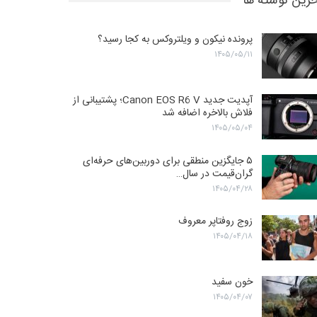
رین نوشته ها
پرونده نیکون و ویلتروکس به کجا رسید؟
۱۴۰۵/۰۵/۱۱
آپدیت جدید Canon EOS R6 V؛ پشتیبانی از
فلاش بالاخره اضافه شد
۱۴۰۵/۰۵/۰۴
۵ جایگزین منطقی برای دوربین‌های حرفه‌ای
گران‌قیمت در سال…
۱۴۰۵/۰۴/۲۸
زوج روفتاپر معروف
۱۴۰۵/۰۴/۱۸
خون سفید
۱۴۰۵/۰۴/۰۷