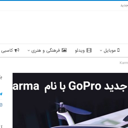
دید
موبایل
ویدئو
فرهنگی و هنری
کاسبی 
با