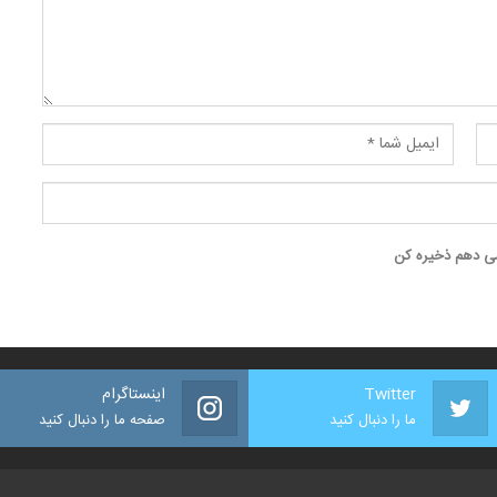
 می دهم ذخیره کن
Twitter
اینستاگرام
ما را دنبال کنید
صفحه ما را دنبال کنید