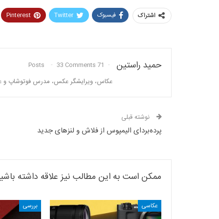
فیسبوک
Twitter
Pinterest
اشتراک
حمید راستین
33 Comments
71 Posts
عکاس، ویرایشگر عکس، مدرس فوتوشاپ و علاقه
نوشته قبلی
پرده‌بردای الیمپوس از فلاش و لنزهای جدید
ممکن است به این مطالب نیز علاقه داشته باشی
عکاسی
بررسی