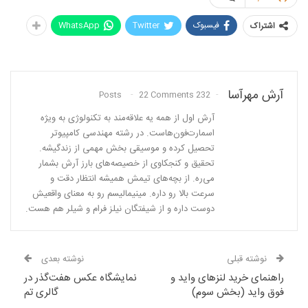
فیسبوک
Twitter
WhatsApp
اشتراک
آرش مهرآسا
22 Comments
232 Posts
آرش اول از همه یه علاقه‌مند به تکنولوژی به ویژه
اسمارت‌فون‌هاست. در رشته مهندسی کامپیوتر
تحصیل کرده و موسیقی بخش مهمی از زندگیشه.
تحقیق و کنجکاوی از خصیصه‌های بارز آرش بشمار
می‌ره. از بچه‌های تیمش همیشه انتظار دقت و
سرعت بالا رو داره. مینیمالیسم رو به معنای واقعیش
دوست داره و از شیفتگان نیلز فرام و شیلر هم هست.
نوشته قبلی
نوشته بعدی
راهنمای خرید لنزهای واید و
نمایشگاه عکس هفت‌گذر در
فوق واید (بخش سوم)
گالری تم