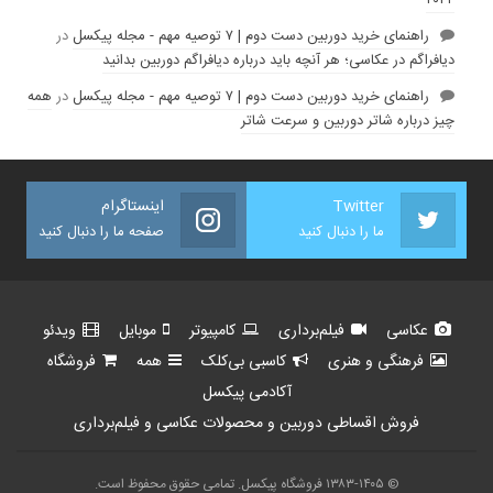
۲۰۲۴
راهنمای خرید دوربین دست دوم | ۷ توصیه مهم - مجله پیکسل
در
دیافراگم در عکاسی؛ هر آنچه باید درباره دیافراگم دوربین بدانید
راهنمای خرید دوربین دست دوم | ۷ توصیه مهم - مجله پیکسل
در
همه
چیز درباره شاتر دوربین و سرعت شاتر
Twitter
اینستاگرام
ما را دنبال کنید
صفحه ما را دنبال کنید
عکاسی
فیلم‌برداری
کامپیوتر
موبایل
ویدئو
فرهنگی و هنری
کاسبی بی‌کلک
همه
فروشگاه
آکادمی پیکسل
فروش اقساطی دوربین و محصولات عکاسی و فیلم‌برداری
© ۱۳۸۳-۱۴۰۵ فروشگاه پیکسل. تمامی حقوق محفوظ است.