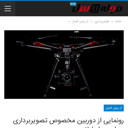
خانه
فیلم‌برداری
از میان اخبار
از میان اخبار
رونمایی از دوربین مخصوص تصویربرداری