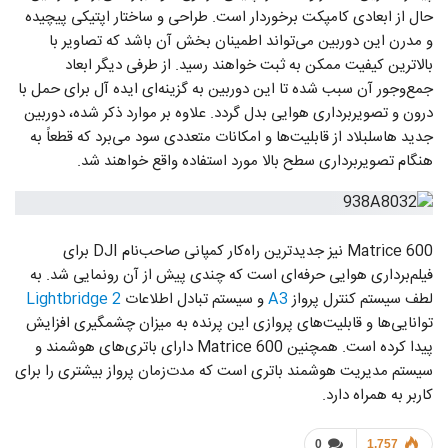
حال از ابعادی کامپکت برخوردار است. طراحی و ساختار اپتیکی پیچیده
و مدرن این دوربین می‌تواند اطمینان بخش آن باشد که تصاویر با
بالاترین کیفیت ممکن به ثبت خواهند رسید. از طرفی دیگر ابعاد
جمع‌و‌جور آن سبب شده تا این دوربین به گزینه‌ای ایده آل برای حمل با
درون و تصویربرداری هوایی بدل گردد. علاوه بر موارد ذکر شده، دوربین
جدید هاسلبلاد از قابلیت‌ها و امکانات متعددی سود می‌برد که قطعاً به
هنگام تصویربرداری سطح بالا مورد استفاده واقع خواهند شد.
Matrice 600 نیز جدیدترین راه‌کار کمپانی صاحب‌نام DJI برای
فیلم‌برداری هوایی حرفه‌ای است که چندی پیش از آن رونمایی شد. به
لطف سیستم کنترل پرواز
A3
و سیستم تبادل اطلاعات
Lightbridge 2
توانایی‌ها و قابلیت‌های پروازی این پرنده به میزان چشمگیری افزایش
پیدا کرده است. همچنین Matrice 600 دارای باتری‌های هوشمند و
سیستم مدیریت هوشمند باتری است که مدت‌زمان پرواز بیشتری را برای
کاربر به همراه دارد.
0
1,757